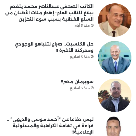
الكاتب الصحفى عبدالناصر محمد يتقدم
ببلاغ للنائب العام: إهدار مئات الأطنان من
السلع الغذائية بسبب سوء التخزين
منذ 3 أيام
حل الكنسيت.. صراع نتنياهو الوجودي
ومعركته الأخيرة !!
منذ 3 أسابيع
سوبرمان مصر!!
منذ 3 أسابيع
ليس دفاعا عن “أحمد موسى والديهي” ..
قراءة في ثقافة الكراهية والمسئولية
الإعلامية!!