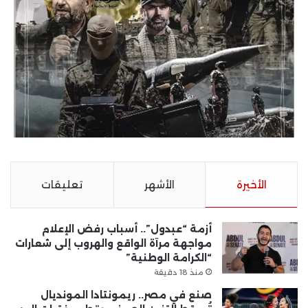
الأخيرة
الأشهر
تعليقات
أزمة “عبدول”.. أسباب رفض الإعلام
مواجهة مرآة الواقع والهروب إلى شعارات
“الكرامة الوطنية”
منذ 18 دقيقة
صنع في مصر.. ريمونتادا المونديال