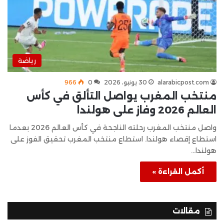
رياضة
alarabicpost.com
30 يونيو، 2026
0
966
منتخب المغرب يواصل التألق في كأس
العالم 2026 وفاز على هولندا
واصل منتخب المغرب رحلته الناجحة في كأس العالم 2026 بعدما
استطاع إقصاء هولندا. استطاع منتخب المغرب تحقيق الفوز على
هولندا…
أكمل القراءة »
مقالات