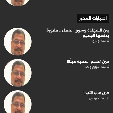
اختيارات المحرر
بين الشهادة وسوق العمل… فاتورة
يدفعها الجميع
منذ يومين
حين تصبح المحبة عبئًا!!
منذ أسبوع واحد
حين غاب الأب!!
منذ أسبوعين