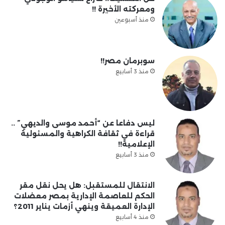
ومعركته الأخيرة !!
منذ أسبوعين
سوبرمان مصر!!
منذ 3 أسابيع
ليس دفاعا عن “أحمد موسى والديهي” ..
قراءة في ثقافة الكراهية والمسئولية
الإعلامية!!
منذ 3 أسابيع
الانتقال للمستقبل: هل يحل نقل مقر
الحكم للعاصمة الإدارية بمصر معضلات
الإدارة العميقة وينهي أزمات يناير 2011؟
منذ 4 أسابيع