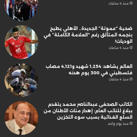
منذ 4 ساعات
ضحية “عموتة” الجديدة.. الأهلي يطيح
بنجمه المتألق رغم “العلامة الكاملة” في
الوديات!
منذ 4 ساعات
العالم يشاهد: 1,254 شهيد و4,121 مصاب
فلسطيني في 300 يوم هدنه
منذ 4 ساعات
الكاتب الصحفى عبدالناصر محمد يتقدم
ببلاغ للنائب العام: إهدار مئات الأطنان من
السلع الغذائية بسبب سوء التخزين
منذ يوم واحد