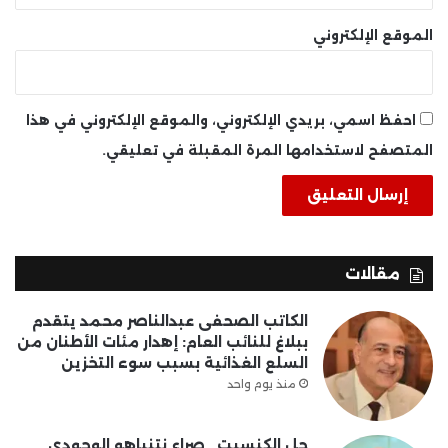
الموقع الإلكتروني
احفظ اسمي، بريدي الإلكتروني، والموقع الإلكتروني في هذا
المتصفح لاستخدامها المرة المقبلة في تعليقي.
مقالات
الكاتب الصحفى عبدالناصر محمد يتقدم
ببلاغ للنائب العام: إهدار مئات الأطنان من
السلع الغذائية بسبب سوء التخزين
منذ يوم واحد
حل الكنسيت.. صراع نتنياهو الوجودي