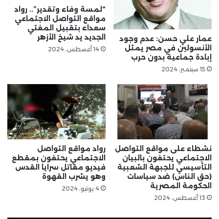
“لمسة وفاء وتقدير”.. رواد
مواقع التواصل الاجتماعي
سعداء بتقبيل المفتي
الجديد يد شيخ الأزهر
عمار علي حسن: عدم وجود
الأنسولين في مصر يمثل
14 أغسطس، 2024
إبادة جماعية بدون حرب
15 سبتمبر، 2024
نشطاء على مواقع التواصل
رواد مواقع التواصل
الاجتماعي يحتفون بالبيان
الاجتماعي يحتفون بمقطع
التأسيسي للجبهة الشعبية
فيديو مقاتل سرايا القدس
(حق الناس) ضد سياسات
وهو يشرب القهوة
الحكومة المصرية
4 يونيو، 2024
13 أغسطس، 2024