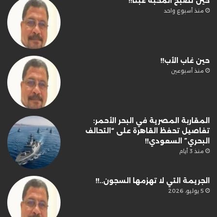
حين تصبح المحبة عبئًا!!
منذ أسبوع واحد
حين غاب الأب!!
منذ أسبوعين
المقاربة المصرية في البحر الأحمر:
تفاصيل تحفظ القاهرة على “التحالف
البحري” السعودي!!
منذ 3 أيام
الجريمة التي لا تهزمها السجون..!!
5 يوليو، 2026