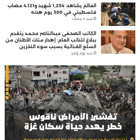
العالم يشاهد: 1,254 شهيد و4,121 مصاب
فلسطيني في 300 يوم هدنه
منذ 4 ساعات
الكاتب الصحفى عبدالناصر محمد يتقدم
ببلاغ للنائب العام: إهدار مئات الأطنان من
السلع الغذائية بسبب سوء التخزين
منذ يوم واحد