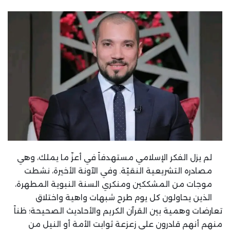
لم يزل الفكر الإسلامي مستهدفاً في أعزّ ما يملك، وهي
مصادره التشريعية النقيّة. وفي الآونة الأخيرة، نشطت
موجات من المشككين ومنكري السنة النبوية المطهرة،
الذين يحاولون كل يوم طرح شبهات واهية واختلاق
تعارضات وهمية بين القرآن الكريم والأحاديث الصحيحة؛ ظناً
منهم أنهم قادرون على زعزعة ثوابت الأمة أو النيل من