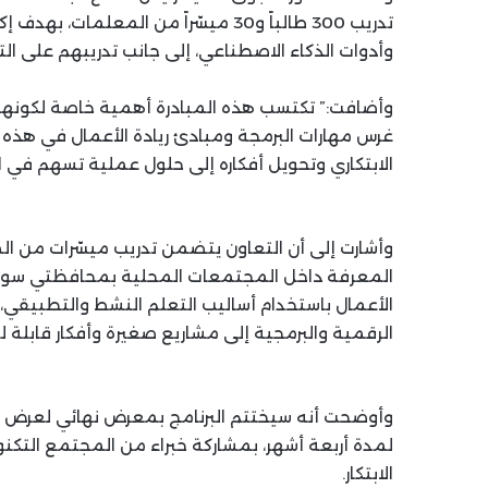
وأدوات الذكاء الاصطناعي، إلى جانب تدريبهم على 
غرس مهارات البرمجة ومبادئ ريادة الأعمال في هذه ال
الابتكاري وتحويل أفكاره إلى حلول عملية تسهم في ا
وأشارت إلى أن التعاون يتضمن تدريب ميسّرات من 
المعرفة داخل المجتمعات المحلية بمحافظتي سوهاج و
الأعمال باستخدام أساليب التعلم النشط والتطبيقي،
الرقمية والبرمجية إلى مشاريع صغيرة وأفكار قابلة ل
وأوضحت أنه سيختتم البرنامج بمعرض نهائي لعرض الم
لمدة أربعة أشهر، بمشاركة خبراء من المجتمع التكنو
الابتكار.