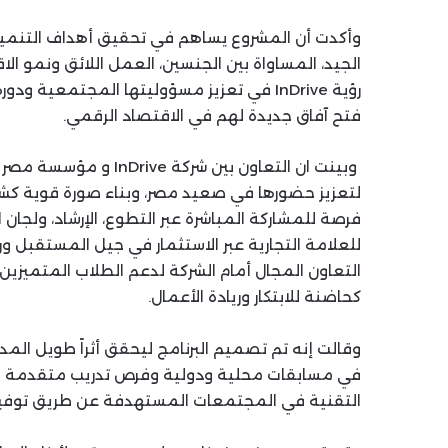
وأكدت أن المشروع يساهم في تحقيق أهداف التنمية 
الجيد، المساواة بين الجنسين، العمل اللائق ونمو ال
رؤية InDrive في تعزيز مسؤوليتها المجتمعية 
فتح آفاق جديدة لهم في الاقتصاد الرقمي.
وبينت ان التعاون بين شر
فرصة للمشاركة المباشرة عبر التطوع، الإرشاد، ولجا
للعلامة التجارية عبر الاستثمار في جيل المستقبل ور
التعاون المجال أمام الشركة لدعم الطلاب المتميزين
كحاضنة للابتكار وريادة الأعمال.
وقالت إنه تم تصميم البرنامج ليحقق أثراً طويل الم
في مسابقات محلية ودولية وفرص تدريب متقدمة في 
التقنية في المجتمعات المستهدفة عن طريق توفير 