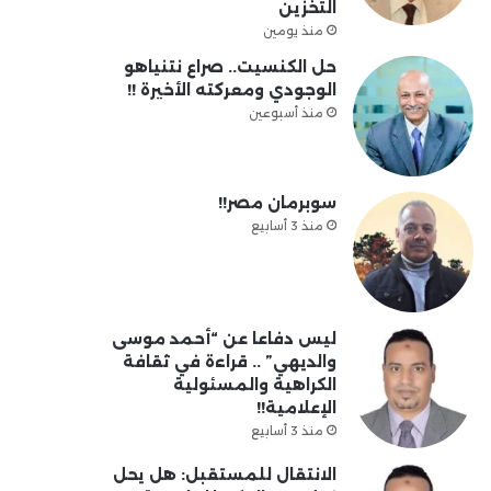
التخزين
منذ يومين
حل الكنسيت.. صراع نتنياهو
الوجودي ومعركته الأخيرة !!
منذ أسبوعين
سوبرمان مصر!!
منذ 3 أسابيع
ليس دفاعا عن “أحمد موسى
والديهي” .. قراءة في ثقافة
الكراهية والمسئولية
الإعلامية!!
منذ 3 أسابيع
الانتقال للمستقبل: هل يحل