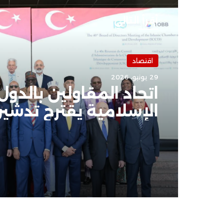
أقرأ التالي
اقتصاد
اقتصاد
19 يونيو، 2026
29 يونيو، 2026
تقرير اقتصادي: كل يوم
89 ملياردير جديد
اتحاد المقاولين بالدول
الإسلامية يقترح تدشي
منتدى عالمي لتمويل
مشروعات إعادة الإعمار