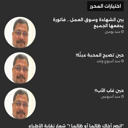
اختيارات المحرر
بين الشهادة وسوق العمل… فاتورة
يدفعها الجميع
منذ يومين
حين تصبح المحبة عبئًا!!
منذ أسبوع واحد
حين غاب الأب!!
منذ أسبوعين
“انصر أخاك ظالما أو ظالما !” شعار نقابة الأطباء