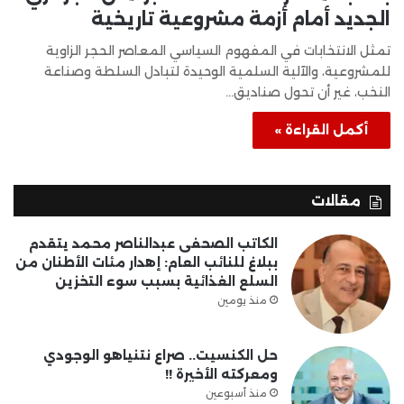
الجديد أمام أزمة مشروعية تاريخية
تمثل الانتخابات في المفهوم السياسي المعاصر الحجر الزاوية
للمشروعية، والآلية السلمية الوحيدة لتبادل السلطة وصناعة
النخب، غير أن تحول صناديق…
أكمل القراءة »
مقالات
الكاتب الصحفى عبدالناصر محمد يتقدم
ببلاغ للنائب العام: إهدار مئات الأطنان من
السلع الغذائية بسبب سوء التخزين
منذ يومين
حل الكنسيت.. صراع نتنياهو الوجودي
ومعركته الأخيرة !!
منذ أسبوعين