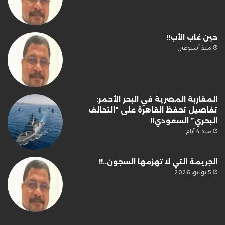
حين غاب الأب!!
منذ أسبوعين
المقاربة المصرية في البحر الأحمر:
تفاصيل تحفظ القاهرة على “التحالف
البحري” السعودي!!
منذ 4 أيام
الجريمة التي لا تهزمها السجون..!!
5 يوليو، 2026