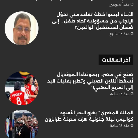
منذ أسبوعين
الأبناء ليسوا خطة تقاعد متى تحوّل
الإنجاب من مسؤولية تجاه طفل… إلى
ضمان لمستقبل الوالدين؟
منذ 3 أسابيع
أخر المقالات
صنع في مصر.. ريمونتادا المونديال
تُسقط التنين الصيني وتطير بفتيات اليد
إلى المربع الذهبي!”
منذ 13 ساعة
الملك المصري” يغزو البحر الأسود..
كواليس ليلة جنونية هزت مدينة طرابزون
منذ 15 ساعة