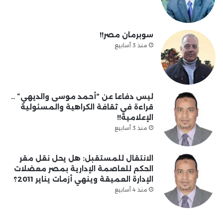
سوبرمان مصر!!
منذ 3 أسابيع
ليس دفاعا عن “أحمد موسى والديهي” ..
قراءة في ثقافة الكراهية والمسئولية
الإعلامية!!
منذ 3 أسابيع
الانتقال للمستقبل: هل يحل نقل مقر
الحكم للعاصمة الإدارية بمصر معضلات
الإدارة العميقة وينهي أزمات يناير 2011؟
منذ 4 أسابيع