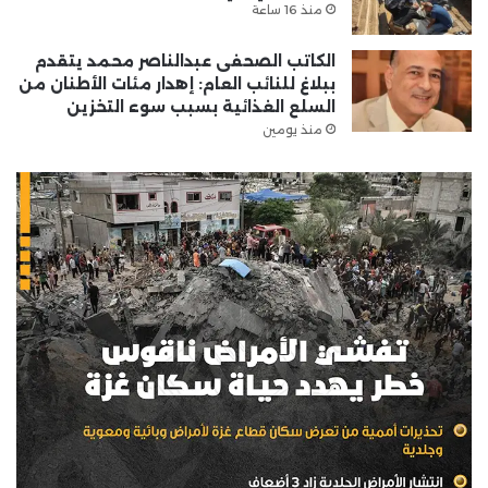
منذ 16 ساعة
الكاتب الصحفى عبدالناصر محمد يتقدم
ببلاغ للنائب العام: إهدار مئات الأطنان من
السلع الغذائية بسبب سوء التخزين
منذ يومين