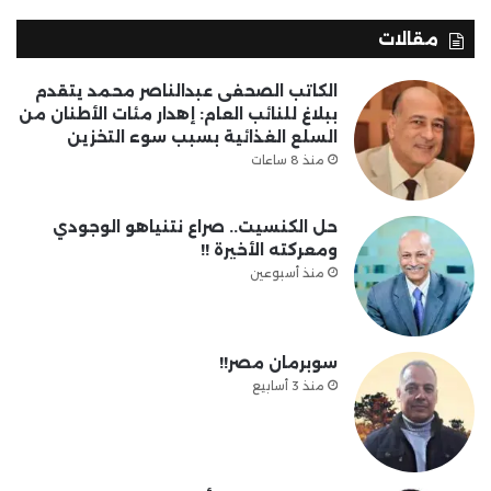
مقالات
الكاتب الصحفى عبدالناصر محمد يتقدم
ببلاغ للنائب العام: إهدار مئات الأطنان من
السلع الغذائية بسبب سوء التخزين
منذ 8 ساعات
حل الكنسيت.. صراع نتنياهو الوجودي
ومعركته الأخيرة !!
منذ أسبوعين
سوبرمان مصر!!
منذ 3 أسابيع