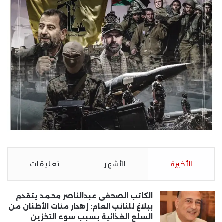
الأخيرة
الأشهر
تعليقات
الكاتب الصحفى عبدالناصر محمد يتقدم
ببلاغ للنائب العام: إهدار مئات الأطنان من
السلع الغذائية بسبب سوء التخزين