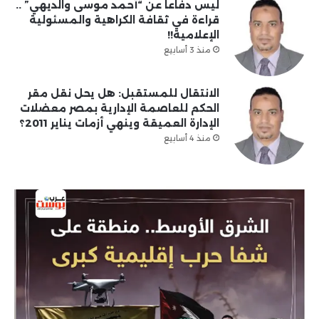
ليس دفاعا عن “أحمد موسى والديهي” ..
قراءة في ثقافة الكراهية والمسئولية
الإعلامية!!
منذ 3 أسابيع
الانتقال للمستقبل: هل يحل نقل مقر
الحكم للعاصمة الإدارية بمصر معضلات
الإدارة العميقة وينهي أزمات يناير 2011؟
منذ 4 أسابيع