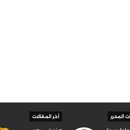
ات المحرر
أخر المقالات