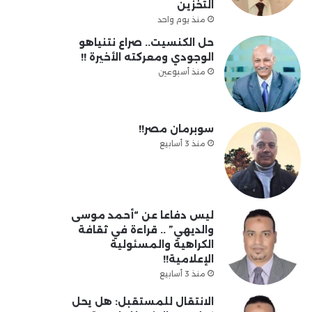
التخزين
منذ يوم واحد
حل الكنسيت.. صراع نتنياهو
الوجودي ومعركته الأخيرة !!
منذ أسبوعين
سوبرمان مصر!!
منذ 3 أسابيع
ليس دفاعا عن “أحمد موسى
والديهي” .. قراءة في ثقافة
الكراهية والمسئولية
الإعلامية!!
منذ 3 أسابيع
الانتقال للمستقبل: هل يحل