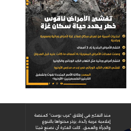
منذ التفكير في إطلاق “عرب بوست” كمنصة
إعلامية عربية رائدة، يزخر محتواها بالتنوع
والجرأة والعمق.. كانت الفكرة أن نصنع شيئا