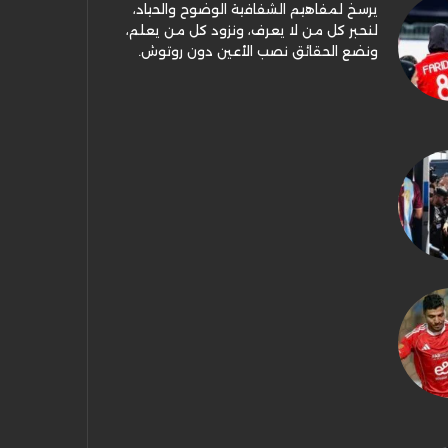
يرسخ لمفاهيم الشفافية الوضوح والحياد،
لنحبر كل من لا يعرف، ونزود كل من يعلم،
ونضع الحقائق نصب الأعين دون روتوش.