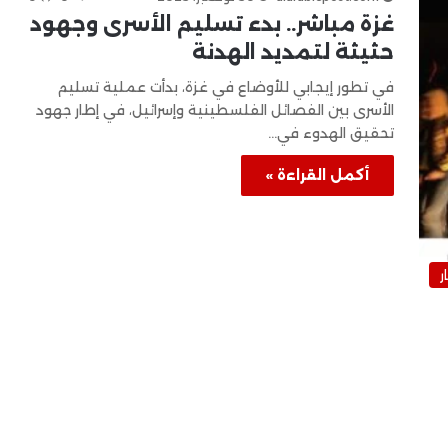
غزة مباشر.. بدء تسليم الأسرى وجهود
حثيثة لتمديد الهدنة
في تطور إيجابي للأوضاع في غزة، بدأت عملية تسليم
الأسرى بين الفصائل الفلسطينية وإسرائيل، في إطار جهود
تحقيق الهدوء في…
أكمل القراءة »
ر