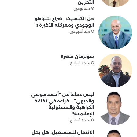
التخزين
منذ يومين
حل الكنسيت.. صراع نتنياهو
الوجودي ومعركته الأخيرة !!
منذ أسبوعين
سوبرمان مصر!!
منذ 3 أسابيع
ليس دفاعا عن “أحمد موسى
والديهي” .. قراءة في ثقافة
الكراهية والمسئولية
الإعلامية!!
منذ 3 أسابيع
الانتقال للمستقبل: هل يحل