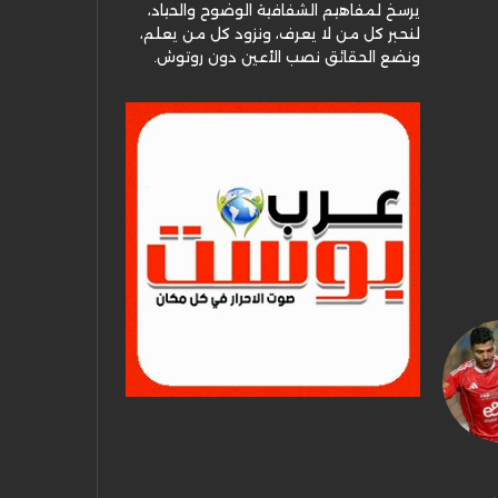
يرسخ لمفاهيم الشفافية الوضوح والحياد،
لنحبر كل من لا يعرف، ونزود كل من يعلم،
ونضع الحقائق نصب الأعين دون روتوش.