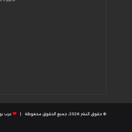
منذ 3 أسابيع
© حقوق النشر 2026، جميع الحقوق محفوظة |
عرب بوس