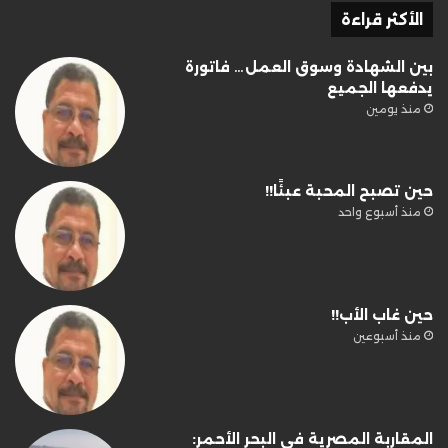
الأكثر قراءة
بين الشهادة وسوق العمل… فاتورة
يدفعها الجميع
منذ يومين
حين تصبح المحبة عبئًا!!
منذ أسبوع واحد
حين غاب الأب!!
منذ أسبوعين
المقاربة المصرية في البحر الأحمر: