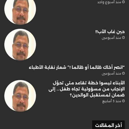
منذ أسبوع واحد
حين غاب الأب!!
منذ أسبوعين
“انصر أخاك ظالما أو ظالما !” شعار نقابة الأطباء
منذ أسبوعين
الأبناء ليسوا خطة تقاعد متى تحوّل
الإنجاب من مسؤولية تجاه طفل… إلى
ضمان لمستقبل الوالدين؟
منذ 3 أسابيع
أخر المقالات