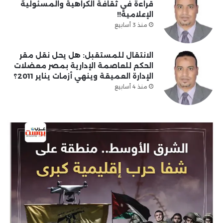
قراءة في ثقافة الكراهية والمسئولية
الإعلامية!!
منذ 3 أسابيع
الانتقال للمستقبل: هل يحل نقل مقر
الحكم للعاصمة الإدارية بمصر معضلات
الإدارة العميقة وينهي أزمات يناير 2011؟
منذ 4 أسابيع