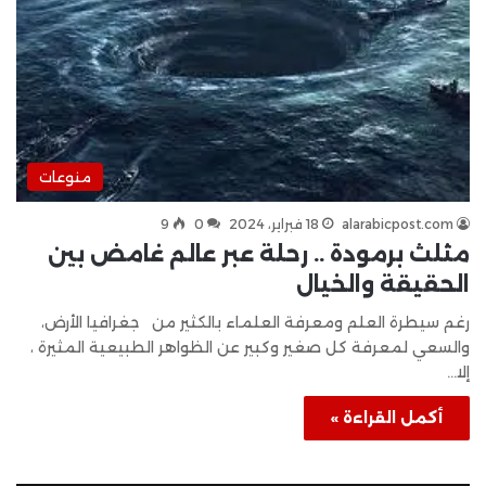
منوعات
alarabicpost.com
18 فبراير، 2024
0
9
مثلث برمودة .. رحلة عبر عالم غامض بين
الحقيقة والخيال
رغم سيطرة العلم ومعرفة العلماء بالكثير من جغرافيا الأرض،
والسعي لمعرفة كل صغير وكبير عن الظواهر الطبيعية المثيرة ،
إلا…
أكمل القراءة »