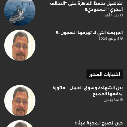
تفاصيل تحفظ القاهرة على “التحالف
البحري” السعودي!!
منذ 4 أيام
الجريمة التي لا تهزمها السجون..!!
5 يوليو، 2026
اختيارات المحرر
بين الشهادة وسوق العمل… فاتورة
يدفعها الجميع
منذ يومين
حين تصبح المحبة عبئًا!!