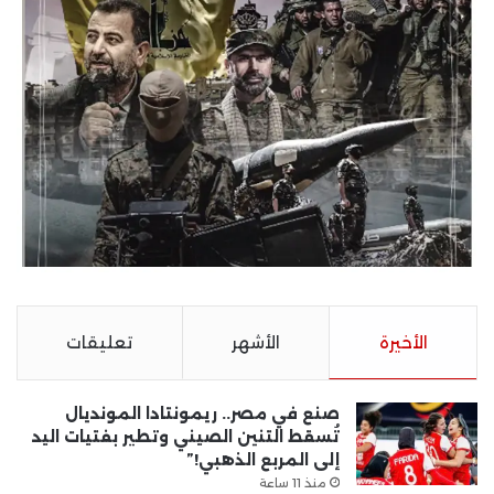
الأخيرة
الأشهر
تعليقات
صنع في مصر.. ريمونتادا المونديال
تُسقط التنين الصيني وتطير بفتيات اليد
إلى المربع الذهبي!”
منذ 11 ساعة