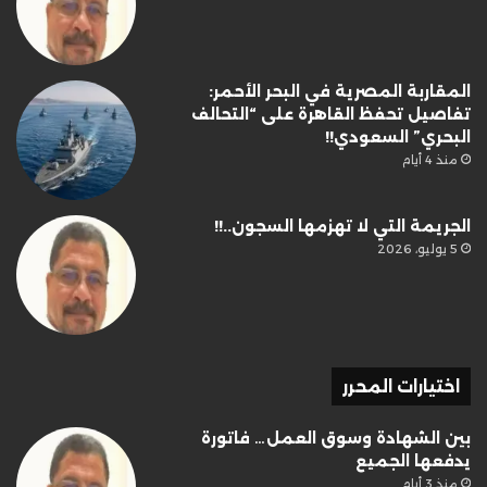
المقاربة المصرية في البحر الأحمر:
تفاصيل تحفظ القاهرة على “التحالف
البحري” السعودي!!
منذ 4 أيام
الجريمة التي لا تهزمها السجون..!!
5 يوليو، 2026
اختيارات المحرر
بين الشهادة وسوق العمل… فاتورة
يدفعها الجميع
منذ 3 أيام