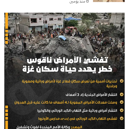
منذ يومين