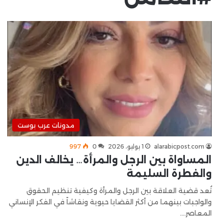
مدونات عرب بوست
alarabicpost.com
1 يوليو، 2026
0
997
المساواة بين الرجل والمرأة… يخالف الدين
والفطرة السليمة
تُعد قضية العلاقة بين الرجل والمرأة وكيفية تنظيم الحقوق
والواجبات بينهما من أكثر القضايا حيوية ونقاشاً في الفكر الإنساني
المعاصر.…