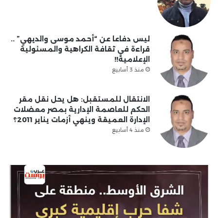
ليس دفاعا عن “أحمد موسى والديهي” ..
قراءة في ثقافة الكراهية والمسئولية
الإعلامية!!
منذ 3 أسابيع
الانتقال للمستقبل: هل يحل نقل مقر
الحكم للعاصمة الإدارية بمصر معضلات
الإدارة العميقة وينهي أزمات يناير 2011؟
منذ 4 أسابيع