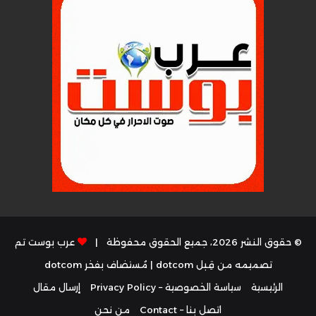
© حقوق النشر 2026، جميع الحقوق محفوظة |
عرب بوست تم
تصميمه من قِبل dotcom
| مُستضاف بفخر
dotcom
الرئيسية
سياسة الخصوصية – Privacy Policy
إرسال مقال
اتصل بنا – Contact
من نحن