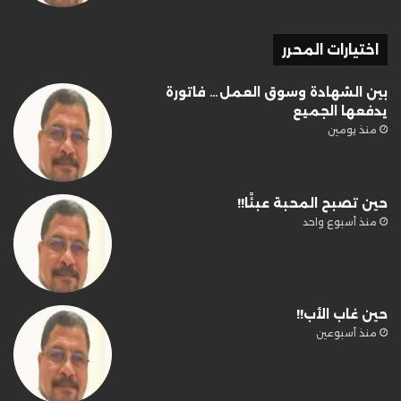
اختيارات المحرر
بين الشهادة وسوق العمل… فاتورة
يدفعها الجميع
منذ يومين
حين تصبح المحبة عبئًا!!
منذ أسبوع واحد
حين غاب الأب!!
منذ أسبوعين