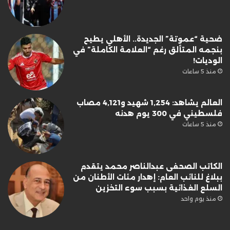
ضحية “عموتة” الجديدة.. الأهلي يطيح
بنجمه المتألق رغم “العلامة الكاملة” في
الوديات!
منذ 5 ساعات
العالم يشاهد: 1,254 شهيد و4,121 مصاب
فلسطيني في 300 يوم هدنه
منذ 5 ساعات
الكاتب الصحفى عبدالناصر محمد يتقدم
ببلاغ للنائب العام: إهدار مئات الأطنان من
السلع الغذائية بسبب سوء التخزين
منذ يوم واحد