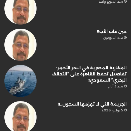
منذ أسبوع واحد
حين غاب الأب!!
منذ أسبوعين
المقاربة المصرية في البحر الأحمر:
تفاصيل تحفظ القاهرة على “التحالف
البحري” السعودي!!
منذ 3 أيام
الجريمة التي لا تهزمها السجون..!!
5 يوليو، 2026