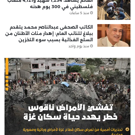
العالم يشاهد: 1,254 شهيد و4,121 مصاب
فلسطيني في 300 يوم هدنه
منذ 5 ساعات
الكاتب الصحفى عبدالناصر محمد يتقدم
ببلاغ للنائب العام: إهدار مئات الأطنان من
السلع الغذائية بسبب سوء التخزين
منذ يوم واحد