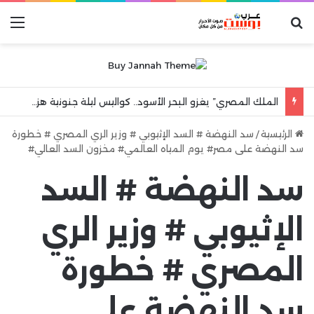
بحث عن
الق
الملك المصري” يغزو البحر الأسود.. كواليس ليلة جنونية هزت مدينة طرابزون
الرئيسية
/
سد النهضة # السد الإثيوبي # وزير الري المصري # خطورة
سد النهضة على مصر# يوم المياه العالمي# مخزون السد العالي#
سد النهضة # السد
الإثيوبي # وزير الري
المصري # خطورة
سد النهضة على