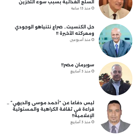
السلع الغذائية بسبب سوء التخزين
منذ 13 ساعة
حل الكنسيت.. صراع نتنياهو الوجودي
ومعركته الأخيرة !!
منذ أسبوعين
سوبرمان مصر!!
منذ 3 أسابيع
ليس دفاعا عن “أحمد موسى والديهي” ..
قراءة في ثقافة الكراهية والمسئولية
الإعلامية!!
منذ 3 أسابيع