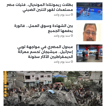
بطلات ريمونتادا المونديال.. فتيات مصر
مستعدات لقهر التنين الصيني
منذ يوم واحد
بين الشهادة وسوق العمل… فاتورة
يدفعها الجميع
منذ يوم واحد
عبدول المصري في مواجهة لوبي
إسرائيل.. ميشيجان تحسم معركة
الديمقراطيين الأكثر سخونة
منذ يوم واحد