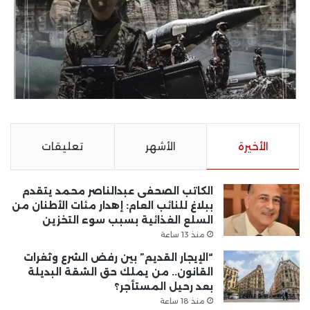
الأخيرة
الأشهر
تعليقات
الكاتب الصحفى عبدالناصر محمد يتقدم
ببلاغ للنائب العام: إهدار مئات الأطنان من
السلع الغذائية بسبب سوء التخزين
منذ 13 ساعة
“الإيجار القديم” بين رفض الشرع وثغرات
القانون.. من يملك حق الشقة البديلة
بعد رحيل المستأجر؟
منذ 18 ساعة