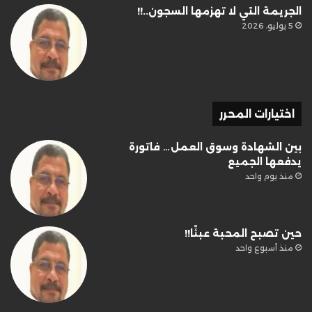
الجريمة التي لا تهزمها السجون..!!
5 يوليو، 2026
اختيارات المحرر
بين الشهادة وسوق العمل… فاتورة
يدفعها الجميع
منذ يوم واحد
حين تصبح المحبة عبئًا!!
منذ أسبوع واحد