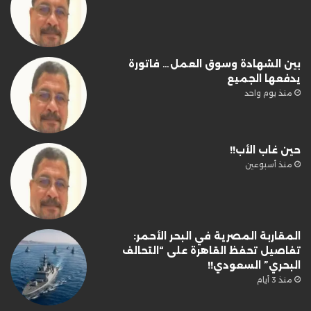
بين الشهادة وسوق العمل… فاتورة
يدفعها الجميع
منذ يوم واحد
حين غاب الأب!!
منذ أسبوعين
المقاربة المصرية في البحر الأحمر:
تفاصيل تحفظ القاهرة على “التحالف
البحري” السعودي!!
منذ 3 أيام