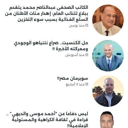
الكاتب الصحفى عبدالناصر محمد يتقدم
ببلاغ للنائب العام: إهدار مئات الأطنان من
السلع الغذائية بسبب سوء التخزين
منذ يومين
حل الكنسيت.. صراع نتنياهو الوجودي
ومعركته الأخيرة !!
منذ أسبوعين
سوبرمان مصر!!
منذ 3 أسابيع
ليس دفاعا عن “أحمد موسى والديهي” ..
قراءة في ثقافة الكراهية والمسئولية
الإعلامية!!