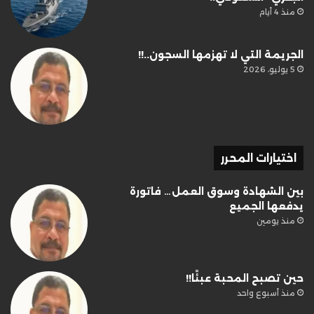
منذ 4 أيام
الجريمة التي لا تهزمها السجون..!!
5 يوليو، 2026
اختيارات المحرر
بين الشهادة وسوق العمل… فاتورة
يدفعها الجميع
منذ يومين
حين تصبح المحبة عبئًا!!
منذ أسبوع واحد