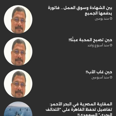
بين الشهادة وسوق العمل… فاتورة
يدفعها الجميع
منذ يومين
حين تصبح المحبة عبئًا!!
منذ أسبوع واحد
حين غاب الأب!!
منذ أسبوعين
المقاربة المصرية في البحر الأحمر:
تفاصيل تحفظ القاهرة على “التحالف
البحري” السعودي!!