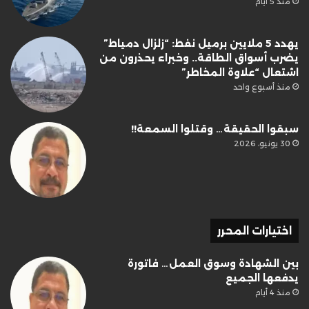
منذ 5 أيام
يهدد 5 ملايين برميل نفط: “زلزال دمياط”
يضرب أسواق الطاقة.. وخبراء يحذرون من
اشتعال “علاوة المخاطر”
منذ أسبوع واحد
سبقوا الحقيقة… وقتلوا السمعة!!
30 يونيو، 2026
اختيارات المحرر
بين الشهادة وسوق العمل… فاتورة
يدفعها الجميع
منذ 4 أيام