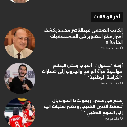
أخر المقالات
الكاتب الصحفى عبدالناصر محمد يكشف
أسرار منع التصوير فى المستشفيات
العامة !!
منذ 5 ساعات
أزمة “عبدول”.. أسباب رفض الإعلام
مواجهة مرآة الواقع والهروب إلى شعارات
“الكرامة الوطنية”
منذ 12 ساعة
صنع في مصر.. ريمونتادا المونديال
تُسقط التنين الصيني وتطير بفتيات اليد
إلى المربع الذهبي!”
منذ يومين