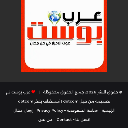
© حقوق النشر 2026، جميع الحقوق محفوظة |
عرب بوست تم
تصميمه من قِبل dotcom
| مُستضاف بفخر
dotcom
الرئيسية
سياسة الخصوصية – Privacy Policy
إرسال مقال
اتصل بنا – Contact
من نحن