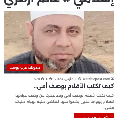
مدونات عرب بوست
alarabicpost.com
21 مارس، 2024
0
378
كيف تكتب الأقلام بوصف أمى..
كيف تكتب الأقلام بوصف أمى وقد عجزت عن وصف غرامها
الاقلام يهواها قلبى يشدوا حبها كعاشق متيم بهيام مليكة
قلبى…