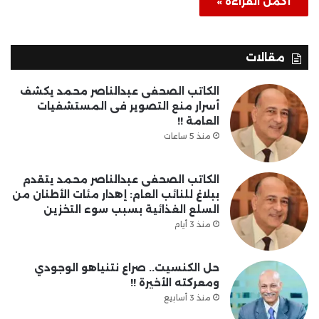
أكمل القراءة »
مقالات
الكاتب الصحفى عبدالناصر محمد يكشف
أسرار منع التصوير فى المستشفيات
العامة !!
منذ 5 ساعات
الكاتب الصحفى عبدالناصر محمد يتقدم
ببلاغ للنائب العام: إهدار مئات الأطنان من
السلع الغذائية بسبب سوء التخزين
منذ 3 أيام
حل الكنسيت.. صراع نتنياهو الوجودي
ومعركته الأخيرة !!
منذ 3 أسابيع