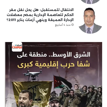
الانتقال للمستقبل: هل يحل نقل مقر
الحكم للعاصمة الإدارية بمصر معضلات
الإدارة العميقة وينهي أزمات يناير 2011؟
منذ 4 أسابيع