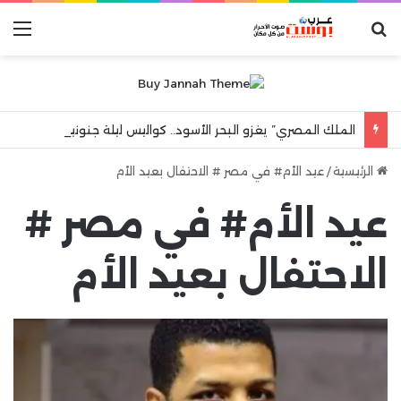
بحث عن
الق
الملك المصري” يغزو البحر الأسود.. كواليس ليلة جنونية هزت مدينة طرابزون
الرئيسية
/
عيد الأم# في مصر # الاحتفال بعيد الأم
عيد الأم# في مصر #
الاحتفال بعيد الأم