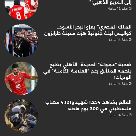
إلى المربع الذهبي!”
منذ 12 ساعة
الملك المصري” يغزو البحر الأسود..
كواليس ليلة جنونية هزت مدينة طرابزون
منذ 14 ساعة
ضحية “عموتة” الجديدة.. الأهلي يطيح
بنجمه المتألق رغم “العلامة الكاملة” في
الوديات!
منذ 14 ساعة
العالم يشاهد: 1,254 شهيد و4,121 مصاب
فلسطيني في 300 يوم هدنه
منذ 14 ساعة