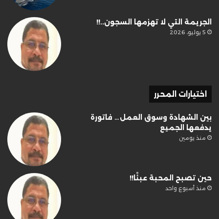
الجريمة التي لا تهزمها السجون..!!
5 يوليو، 2026
اختيارات المحرر
بين الشهادة وسوق العمل… فاتورة
يدفعها الجميع
منذ يومين
حين تصبح المحبة عبئًا!!
منذ أسبوع واحد