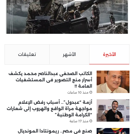
الأخيرة
الأشهر
تعليقات
الكاتب الصحفى عبدالناصر محمد يكشف
أسرار منع التصوير فى المستشفيات
العامة !!
منذ 10 ساعات
أزمة “عبدول”.. أسباب رفض الإعلام
مواجهة مرآة الواقع والهروب إلى شعارات
“الكرامة الوطنية”
منذ 17 ساعة
صنع في مصر.. ريمونتادا المونديال