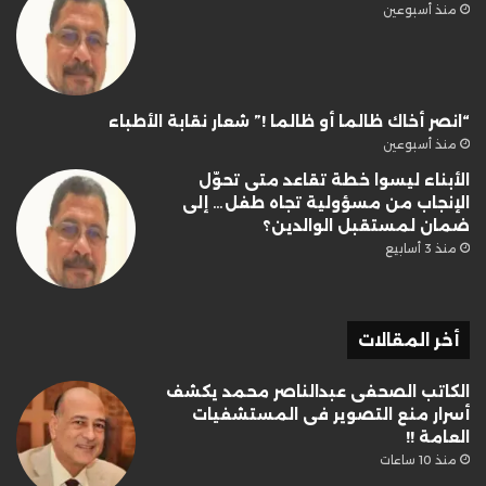
منذ أسبوعين
“انصر أخاك ظالما أو ظالما !” شعار نقابة الأطباء
منذ أسبوعين
الأبناء ليسوا خطة تقاعد متى تحوّل
الإنجاب من مسؤولية تجاه طفل… إلى
ضمان لمستقبل الوالدين؟
منذ 3 أسابيع
أخر المقالات
الكاتب الصحفى عبدالناصر محمد يكشف
أسرار منع التصوير فى المستشفيات
العامة !!
منذ 10 ساعات