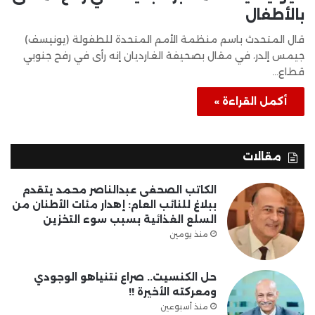
بالأطفال
قال المتحدث باسم منظمة الأمم المتحدة للطفولة (يونيسف)
جيمس إلدر، في مقال بصحيفة الغارديان إنه رأى في رفح جنوبي
قطاع…
أكمل القراءة »
مقالات
الكاتب الصحفى عبدالناصر محمد يتقدم
ببلاغ للنائب العام: إهدار مئات الأطنان من
السلع الغذائية بسبب سوء التخزين
منذ يومين
حل الكنسيت.. صراع نتنياهو الوجودي
ومعركته الأخيرة !!
منذ أسبوعين