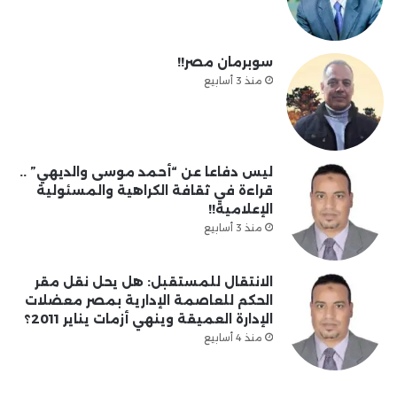
سوبرمان مصر!!
منذ 3 أسابيع
ليس دفاعا عن “أحمد موسى والديهي” ..
قراءة في ثقافة الكراهية والمسئولية
الإعلامية!!
منذ 3 أسابيع
الانتقال للمستقبل: هل يحل نقل مقر
الحكم للعاصمة الإدارية بمصر معضلات
الإدارة العميقة وينهي أزمات يناير 2011؟
منذ 4 أسابيع