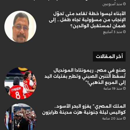
منذ أسبوعين
الأبناء ليسوا خطة تقاعد متى تحوّل
الإنجاب من مسؤولية تجاه طفل… إلى
ضمان لمستقبل الوالدين؟
منذ 3 أسابيع
أخر المقالات
صنع في مصر.. ريمونتادا المونديال
تُسقط التنين الصيني وتطير بفتيات اليد
إلى المربع الذهبي!”
منذ 19 ساعة
الملك المصري” يغزو البحر الأسود..
كواليس ليلة جنونية هزت مدينة طرابزون
منذ 20 ساعة