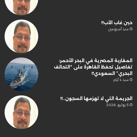
حين غاب الأب!!
منذ أسبوعين
المقاربة المصرية في البحر الأحمر:
تفاصيل تحفظ القاهرة على “التحالف
البحري” السعودي!!
منذ 4 أيام
الجريمة التي لا تهزمها السجون..!!
5 يوليو، 2026