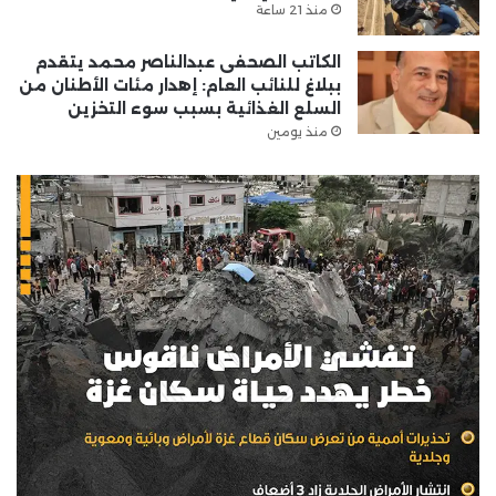
منذ 21 ساعة
الكاتب الصحفى عبدالناصر محمد يتقدم
ببلاغ للنائب العام: إهدار مئات الأطنان من
السلع الغذائية بسبب سوء التخزين
منذ يومين