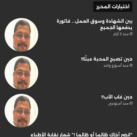
اختيارات المحرر
بين الشهادة وسوق العمل… فاتورة
يدفعها الجميع
منذ 3 أيام
حين تصبح المحبة عبئًا!!
منذ أسبوع واحد
حين غاب الأب!!
منذ أسبوعين
“انصر أخاك ظالما أو ظالما !” شعار نقابة الأطباء