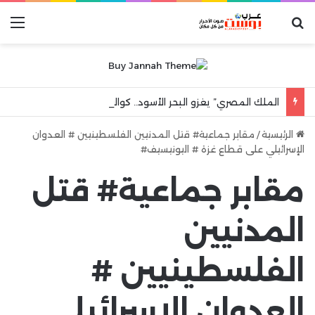
بحث عن
الق
الملك المصري” يغزو البحر الأسود.. كواليس ليلة جنونية هزت مدينة طرابزون
الرئيسية
/
مقابر جماعية# قتل المدنيين الفلسطينيين # العدوان
الإسرائيلي على قطاع غزة # اليونيسيف#
مقابر جماعية# قتل
المدنيين
الفلسطينيين #
العدوان الإسرائيلي