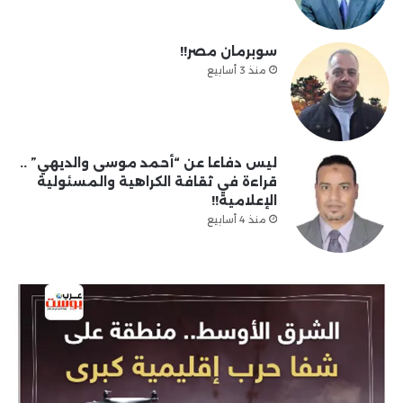
سوبرمان مصر!!
منذ 3 أسابيع
ليس دفاعا عن “أحمد موسى والديهي” ..
قراءة في ثقافة الكراهية والمسئولية
الإعلامية!!
منذ 4 أسابيع