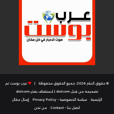
© حقوق النشر 2026، جميع الحقوق محفوظة |
عرب بوست تم
تصميمه من قِبل dotcom
| مُستضاف بفخر
dotcom
الرئيسية
سياسة الخصوصية – Privacy Policy
إرسال مقال
اتصل بنا – Contact
من نحن