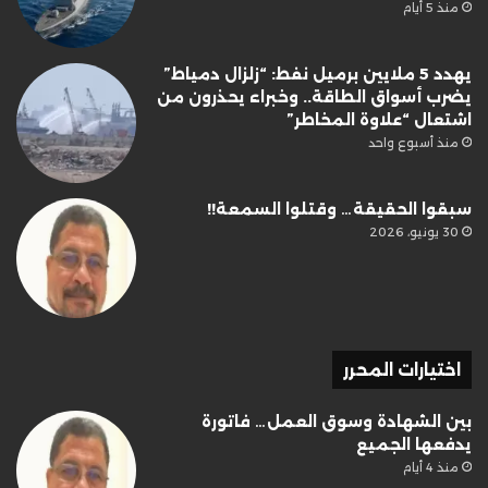
منذ 5 أيام
يهدد 5 ملايين برميل نفط: “زلزال دمياط”
يضرب أسواق الطاقة.. وخبراء يحذرون من
اشتعال “علاوة المخاطر”
منذ أسبوع واحد
سبقوا الحقيقة… وقتلوا السمعة!!
30 يونيو، 2026
اختيارات المحرر
بين الشهادة وسوق العمل… فاتورة
يدفعها الجميع
منذ 4 أيام