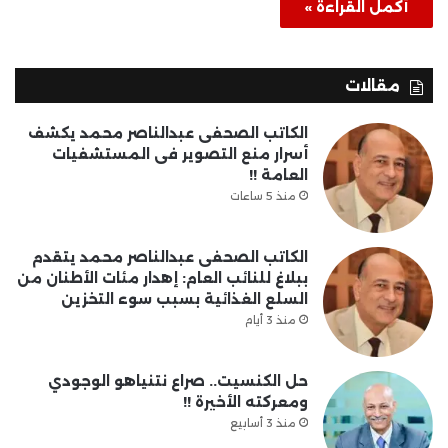
أكمل القراءة »
مقالات
الكاتب الصحفى عبدالناصر محمد يكشف
أسرار منع التصوير فى المستشفيات
العامة !!
منذ 5 ساعات
الكاتب الصحفى عبدالناصر محمد يتقدم
ببلاغ للنائب العام: إهدار مئات الأطنان من
السلع الغذائية بسبب سوء التخزين
منذ 3 أيام
حل الكنسيت.. صراع نتنياهو الوجودي
ومعركته الأخيرة !!
منذ 3 أسابيع