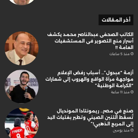
أخر المقالات
الكاتب الصحفى عبدالناصر محمد يكشف
أسرار منع التصوير فى المستشفيات
العامة !!
منذ 5 ساعات
أزمة “عبدول”.. أسباب رفض الإعلام
مواجهة مرآة الواقع والهروب إلى شعارات
“الكرامة الوطنية”
منذ 11 ساعة
صنع في مصر.. ريمونتادا المونديال
تُسقط التنين الصيني وتطير بفتيات اليد
إلى المربع الذهبي!”
منذ يومين