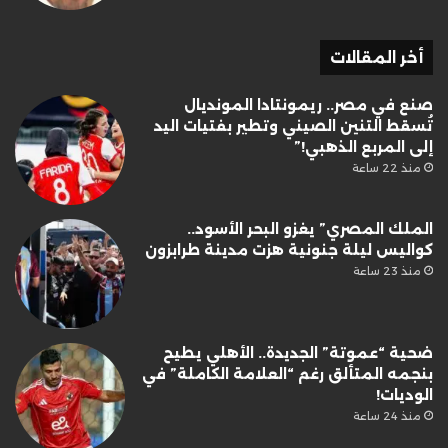
أخر المقالات
صنع في مصر.. ريمونتادا المونديال
تُسقط التنين الصيني وتطير بفتيات اليد
إلى المربع الذهبي!”
منذ 22 ساعة
الملك المصري” يغزو البحر الأسود..
كواليس ليلة جنونية هزت مدينة طرابزون
منذ 23 ساعة
ضحية “عموتة” الجديدة.. الأهلي يطيح
بنجمه المتألق رغم “العلامة الكاملة” في
الوديات!
منذ 24 ساعة