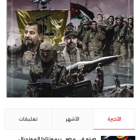
الأخيرة
الأشهر
تعليقات
صنع في مصر.. ريمونتادا المونديال