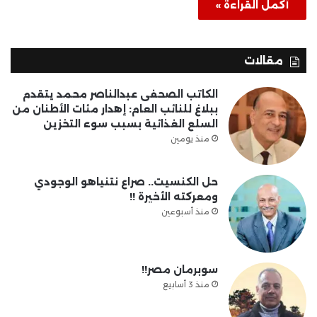
أكمل القراءة »
مقالات
الكاتب الصحفى عبدالناصر محمد يتقدم
ببلاغ للنائب العام: إهدار مئات الأطنان من
السلع الغذائية بسبب سوء التخزين
منذ يومين
حل الكنسيت.. صراع نتنياهو الوجودي
ومعركته الأخيرة !!
منذ أسبوعين
سوبرمان مصر!!
منذ 3 أسابيع