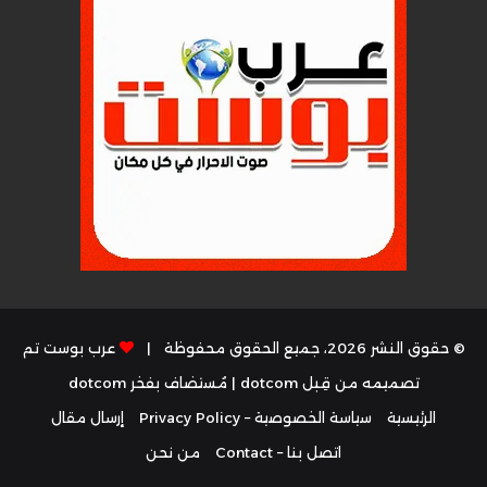
© حقوق النشر 2026، جميع الحقوق محفوظة |
عرب بوست تم
تصميمه من قِبل dotcom
| مُستضاف بفخر
dotcom
الرئيسية
سياسة الخصوصية – Privacy Policy
إرسال مقال
اتصل بنا – Contact
من نحن