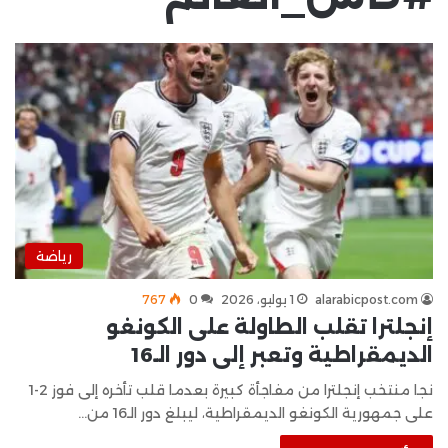
رياضة
alarabicpost.com
1 يوليو، 2026
0
767
إنجلترا تقلب الطاولة على الكونغو
الديمقراطية وتعبر إلى دور الـ16
نجا منتخب إنجلترا من مفاجأة كبيرة بعدما قلب تأخره إلى فوز 2-1
على جمهورية الكونغو الديمقراطية، ليبلغ دور الـ16 من…