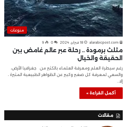
منوعات
alarabicpost.com
18 فبراير، 2024
0
9
مثلث برمودة .. رحلة عبر عالم غامض بين
الحقيقة والخيال
رغم سيطرة العلم ومعرفة العلماء بالكثير من جغرافيا الأرض،
والسعي لمعرفة كل صغير وكبير عن الظواهر الطبيعية المثيرة ،
إلا…
أكمل القراءة »
مقالات