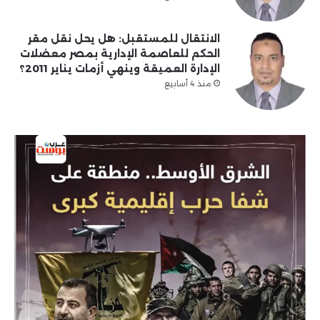
الانتقال للمستقبل: هل يحل نقل مقر
الحكم للعاصمة الإدارية بمصر معضلات
الإدارة العميقة وينهي أزمات يناير 2011؟
منذ 4 أسابيع