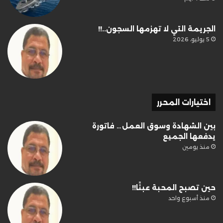
الجريمة التي لا تهزمها السجون..!!
5 يوليو، 2026
اختيارات المحرر
بين الشهادة وسوق العمل… فاتورة
يدفعها الجميع
منذ يومين
حين تصبح المحبة عبئًا!!
منذ أسبوع واحد