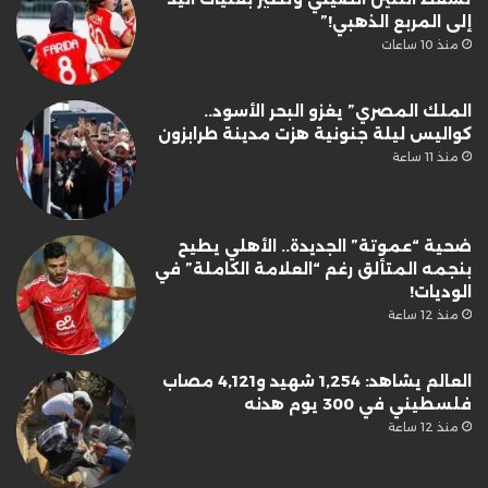
إلى المربع الذهبي!”
منذ 10 ساعات
الملك المصري” يغزو البحر الأسود..
كواليس ليلة جنونية هزت مدينة طرابزون
منذ 11 ساعة
ضحية “عموتة” الجديدة.. الأهلي يطيح
بنجمه المتألق رغم “العلامة الكاملة” في
الوديات!
منذ 12 ساعة
العالم يشاهد: 1,254 شهيد و4,121 مصاب
فلسطيني في 300 يوم هدنه
منذ 12 ساعة