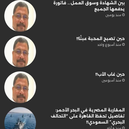
بين الشهادة وسوق العمل… فاتورة
يدفعها الجميع
منذ يومين
حين تصبح المحبة عبئًا!!
منذ أسبوع واحد
حين غاب الأب!!
منذ أسبوعين
المقاربة المصرية في البحر الأحمر:
تفاصيل تحفظ القاهرة على “التحالف
البحري” السعودي!!
منذ 4 أيام