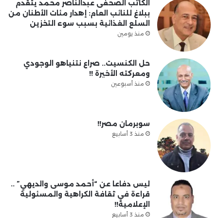
الكاتب الصحفى عبدالناصر محمد يتقدم
ببلاغ للنائب العام: إهدار مئات الأطنان من
السلع الغذائية بسبب سوء التخزين
منذ يومين
حل الكنسيت.. صراع نتنياهو الوجودي
ومعركته الأخيرة !!
منذ أسبوعين
سوبرمان مصر!!
منذ 3 أسابيع
ليس دفاعا عن “أحمد موسى والديهي” ..
قراءة في ثقافة الكراهية والمسئولية
الإعلامية!!
منذ 3 أسابيع