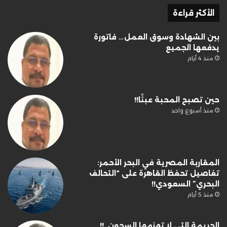
الأكثر قراءة
بين الشهادة وسوق العمل… فاتورة
يدفعها الجميع
منذ 4 أيام
حين تصبح المحبة عبئًا!!
منذ أسبوع واحد
المقاربة المصرية في البحر الأحمر:
تفاصيل تحفظ القاهرة على “التحالف
البحري” السعودي!!
منذ 5 أيام
الجريمة التي لا تهزمها السجون..!!