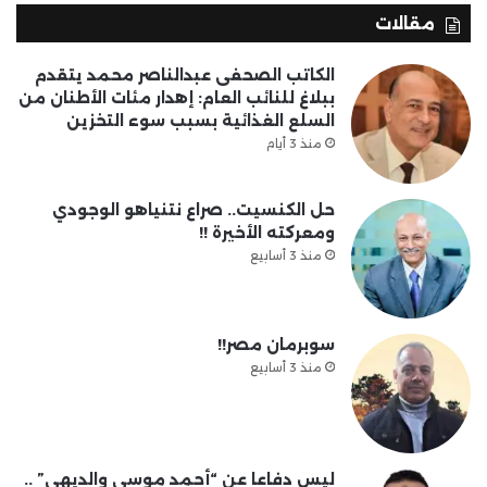
مقالات
الكاتب الصحفى عبدالناصر محمد يتقدم
ببلاغ للنائب العام: إهدار مئات الأطنان من
السلع الغذائية بسبب سوء التخزين
منذ 3 أيام
حل الكنسيت.. صراع نتنياهو الوجودي
ومعركته الأخيرة !!
منذ 3 أسابيع
سوبرمان مصر!!
منذ 3 أسابيع
ليس دفاعا عن “أحمد موسى والديهي” ..