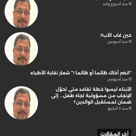
منذ أسبوع واحد
حين غاب الأب!!
منذ أسبوعين
“انصر أخاك ظالما أو ظالما !” شعار نقابة الأطباء
منذ أسبوعين
الأبناء ليسوا خطة تقاعد متى تحوّل
الإنجاب من مسؤولية تجاه طفل… إلى
ضمان لمستقبل الوالدين؟
منذ 3 أسابيع
أخر المقالات