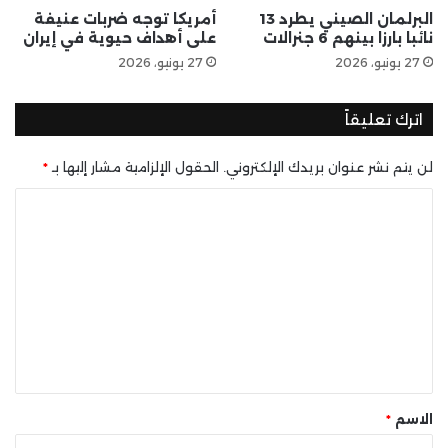
البرلمان الصيني يطرد 13
أمريكا توجه ضربات عنيفة
نائبا بارزا بينهم 6 جنرالات
على أهداف حيوية في إيران
27 يونيو، 2026
27 يونيو، 2026
اترك تعليقاً
لن يتم نشر عنوان بريدك الإلكتروني.
الحقول الإلزامية مشار إليها بـ
*
ا
ل
ت
ع
ل
ي
ق
*
الاسم
*