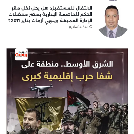
الانتقال للمستقبل: هل يحل نقل مقر
الحكم للعاصمة الإدارية بمصر معضلات
الإدارة العميقة وينهي أزمات يناير 2011؟
منذ 4 أسابيع