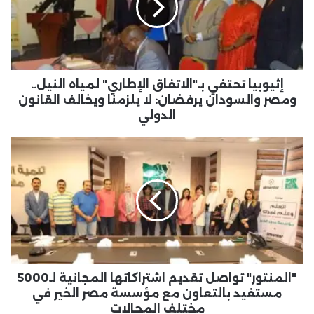
إثيوبيا تحتفي بـ"الاتفاق الإطاري" لمياه النيل..
ومصر والسودان يرفضان: لا يلزمنا ويخالف القانون
الدولي
"المنتور" تواصل تقديم اشتراكاتها المجانية لـ5000
مستفيد بالتعاون مع مؤسسة مصر الخير في
مختلف المجالات