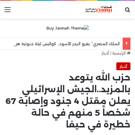
بحث عن
الق
الملك المصري” يغزو البحر الأسود.. كواليس ليلة جنونية هزت مدينة طرابزون
الرئيسية
/
أخبار
أخبار
حزب الله يتوعد
بالمزيد..الجيش الإسرائيلي
يعلن مقتل 4 جنود وإصابة 67
شخصاً 5 منهم في حالة
خطيرة في حيفا