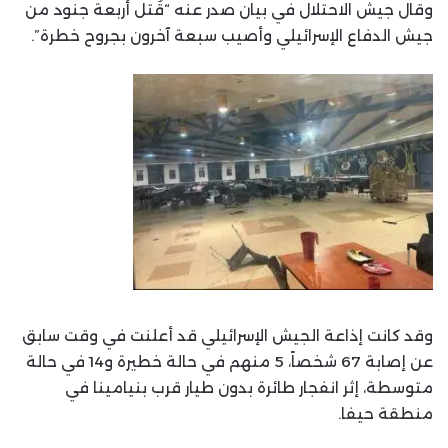
وقال جيش الاحتلال في بيان صدر عنه “قُتل أربعة جنود من
جيش الدفاع الإسرائيلي وأصيب سبعة آخرون بجروح خطرة”.
وقد كانت إذاعة الجيش الإسرائيلي قد أعلنت في وقت سابق
عن إصابة 67 شخصاً، 5 منهم في حالة خطيرة و14 في حالة
متوسطة، إثر انفجار طائرة بدون طيار قرب بنيامينا في
منطقة حيفا.