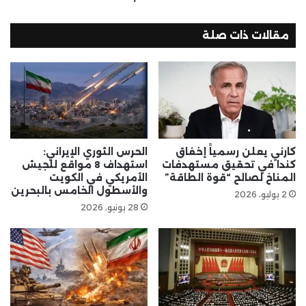
مقالات ذات صلة
كارني يعلن رسمياً إخفاق
الحرس الثوري الإيراني:
كندا في تحقيق مستهدفات
استهداف 8 مواقع للجيش
المناخ لصالح “قوة الطاقة”
الأمريكي في الكويت
والأسطول الخامس بالبحرين
2 يوليو، 2026
28 يونيو، 2026