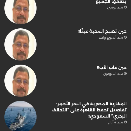
يدفعها الجميع
منذ يومين
حين تصبح المحبة عبئًا!!
منذ أسبوع واحد
حين غاب الأب!!
منذ أسبوعين
المقاربة المصرية في البحر الأحمر:
تفاصيل تحفظ القاهرة على “التحالف
البحري” السعودي!!
منذ 4 أيام