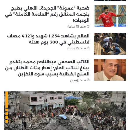
ضحية “عموتة” الجديدة.. الأهلي يطيح
بنجمه المتألق رغم “العلامة الكاملة” في
الوديات!
منذ 15 ساعة
العالم يشاهد: 1,254 شهيد و4,121 مصاب
فلسطيني في 300 يوم هدنه
منذ 15 ساعة
الكاتب الصحفى عبدالناصر محمد يتقدم
ببلاغ للنائب العام: إهدار مئات الأطنان من
السلع الغذائية بسبب سوء التخزين
منذ يومين