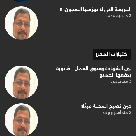
الجريمة التي لا تهزمها السجون..!!
5 يوليو، 2026
اختيارات المحرر
بين الشهادة وسوق العمل… فاتورة
يدفعها الجميع
منذ يومين
حين تصبح المحبة عبئًا!!
منذ أسبوع واحد