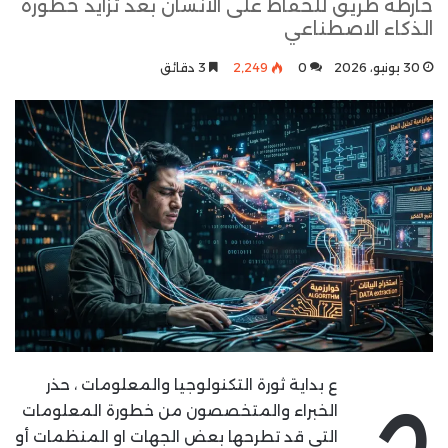
خارطة طريق للحفاظ على الانسان بعد تزايد خطورة
الذكاء الاصطناعي
30 يونيو، 2026
0
2٬249
3 دقائق
م
ع بداية ثورة التكنولوجيا والمعلومات ، حذر
الخبراء والمتخصصون من خطورة المعلومات
التي قد تطرحها بعض الجهات او المنظمات أو