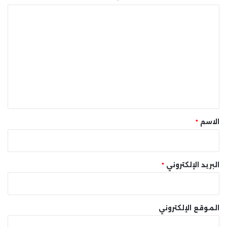
ا
ل
ت
ع
ل
ي
ق
*
الاسم
*
البريد الإلكتروني
*
الموقع الإلكتروني