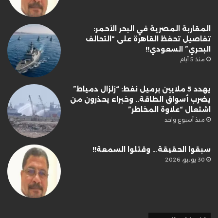
المقاربة المصرية في البحر الأحمر:
تفاصيل تحفظ القاهرة على “التحالف
البحري” السعودي!!
منذ 5 أيام
يهدد 5 ملايين برميل نفط: “زلزال دمياط”
يضرب أسواق الطاقة.. وخبراء يحذرون من
اشتعال “علاوة المخاطر”
منذ أسبوع واحد
سبقوا الحقيقة… وقتلوا السمعة!!
30 يونيو، 2026