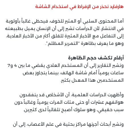
هارفارد تحذر من الإفراط في استخدام الشاشة
أما المحتوى السلبي أو المثير للخوف، فيحظى غالباً بأولوية
في الانتشار، لأن الدراسات تشير إلى أن الإنسان يميل بطبيعته
إلى التفاعل مع الأخبار المثيرة للقلق أكثر من الأخبار العادية،
وهو ما يعرف بظاهرة “التمرير المظلم”.
أرقام تكشف حجم الظاهرة
وتشير التقارير إلى أن المستخدم العادي يقضي ما بين 4 و7
ساعات يومياً أمام شاشة الهاتف، بينما يتجاوز بعض
المستخدمين هذا المعدل بكثير.
وأظهرت الدراسات العلمية، أن الأشخاص قد يتفقدون
هواتفهم عشرات أو حتى مئات المرات يومياً، وغالباً دون
سبب حقيقي، وهو سلوك أصبح تلقائياً لدى كثيرين.
وتشير أبحاث أجرتها مراكز بحثية في علم الأعصاب، إلى أن