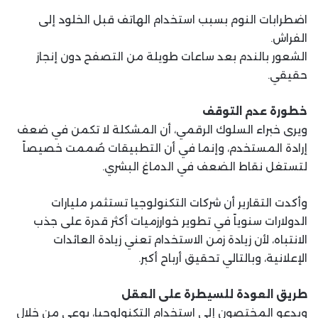
اضطرابات النوم بسبب استخدام الهاتف قبل الخلود إلى
الفراش.
الشعور بالندم بعد ساعات طويلة من التصفح دون إنجاز
حقيقي.
خطورة عدم التوقف
ويرى خبراء السلوك الرقمي، أن المشكلة لا تكمن في ضعف
إرادة المستخدم، وإنما في أن التطبيقات صُممت خصيصاً
لتستغل نقاط الضعف في الدماغ البشري.
وأكدت التقارير أن شركات التكنولوجيا تستثمر مليارات
الدولارات سنوياً في تطوير خوارزميات أكثر قدرة على جذب
الانتباه، لأن زيادة زمن الاستخدام تعني زيادة العائدات
الإعلانية، وبالتالي تحقيق أرباح أكبر.
طريق العودة للسيطرة على العقل
ويدعو المختصون إلى استخدام التكنولوجيا، بوعي من خلال