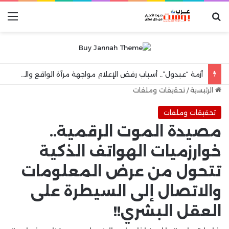
بحث عن
الق
أزمة “عبدول”.. أسباب رفض الإعلام مواجهة مرآة الواقع والهروب إلى شعارات “الكرامة الوطنية”
الرئيسية
/
تحقيقات وملفات
تحقيقات وملفات
مصيدة الموت الرقمية..
خوارزميات الهواتف الذكية
تتحول من عرض المعلومات
والاتصال إلى السيطرة على
العقل البشري!!