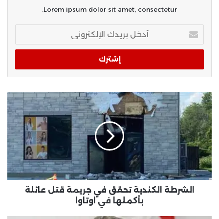
Lorem ipsum dolor sit amet, consectetur.
أدخل
بريدك
الإلكتروني
الشرطة الكندية تحقق في جريمة قتل عائلة
بأكملها في اوتاوا