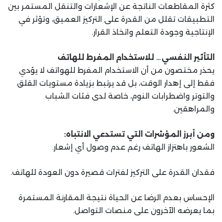
كثرة المقاطعات الناتجة عن الإشعارات والتنقل المستمر بين
التطبيقات تقلل من القدرة على التركيز العميق، وتؤثر في
الإنتاجية وجودة التعلم واتخاذ القرار.
التأثير النفسي… للاستخدام المفرط للهاتف
يحذر مختصون من أن الاستخدام المفرط للهواتف لا يؤدي
فقط إلى إهدار الوقت، بل قد يرتبط بزيادة مستويات القلق
والتوتر واضطرابات النوم، خاصة لدى فئات الشباب
والمراهقين.
ومن أبرز المؤشرات التي تستدعي الانتباه:
الشعور باهتزاز الهاتف رغم عدم وصول أي إشعار.
فقدان القدرة على التركيز لفترات قصيرة دون العودة للهاتف.
الإحساس بعدم الرضا عن الحياة نتيجة المقارنة المستمرة
بما يعرضه الآخرون على منصات التواصل.