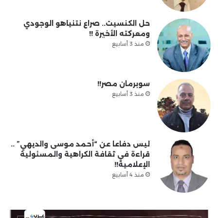
حل الكنسيت.. صراع نتنياهو الوجودي
ومعركته الأخيرة !!
منذ 3 أسابيع
سوبرمان مصر!!
منذ 3 أسابيع
ليس دفاعا عن “أحمد موسى والديهي” ..
قراءة في ثقافة الكراهية والمسئولية
الإعلامية!!
منذ 4 أسابيع