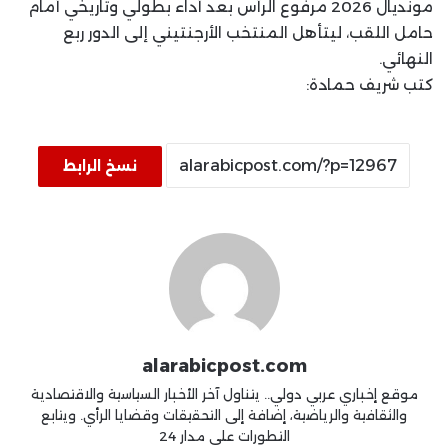
مونديال 2026 مرفوع الرأس بعد أداء بطولي وتاريخي أمام
حامل اللقب، ليتأهل المنتخب الأرجنتيني إلى الدور ربع
النهائي.
كتب شريف حمادة:
نسخ الرابط
alarabicpost.com
موقع إخباري عربي دولي.. يتناول آخر الأخبار السياسية والاقتصادية
والثقافية والرياضية، إضافة إلى التحقيقات وقضايا الرأي. ويتابع
التطورات على مدار 24