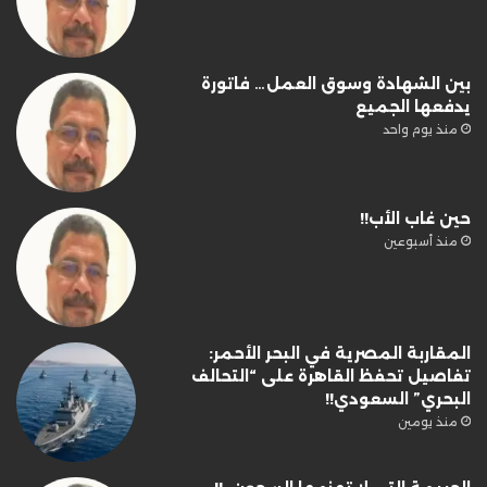
بين الشهادة وسوق العمل… فاتورة
يدفعها الجميع
منذ يوم واحد
حين غاب الأب!!
منذ أسبوعين
المقاربة المصرية في البحر الأحمر:
تفاصيل تحفظ القاهرة على “التحالف
البحري” السعودي!!
منذ يومين