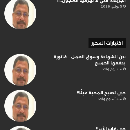
الجريمة التي لا تهزمها السجون..!!
5 يوليو، 2026
اختيارات المحرر
بين الشهادة وسوق العمل… فاتورة
يدفعها الجميع
منذ يوم واحد
حين تصبح المحبة عبئًا!!
منذ أسبوع واحد
حين غاب الأب!!