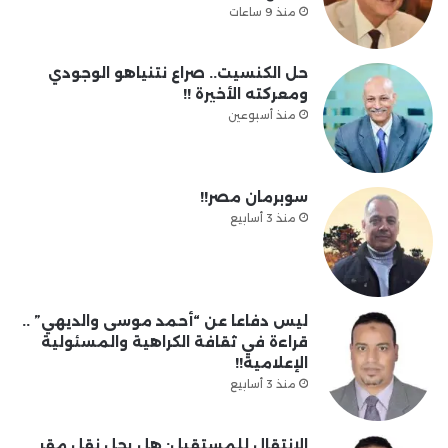
منذ 9 ساعات
حل الكنسيت.. صراع نتنياهو الوجودي
ومعركته الأخيرة !!
منذ أسبوعين
سوبرمان مصر!!
منذ 3 أسابيع
ليس دفاعا عن “أحمد موسى والديهي” ..
قراءة في ثقافة الكراهية والمسئولية
الإعلامية!!
منذ 3 أسابيع
الانتقال للمستقبل: هل يحل نقل مقر