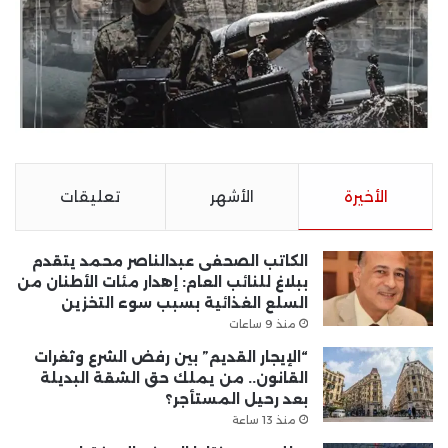
الأخيرة
الأشهر
تعليقات
الكاتب الصحفى عبدالناصر محمد يتقدم
ببلاغ للنائب العام: إهدار مئات الأطنان من
السلع الغذائية بسبب سوء التخزين
منذ 9 ساعات
“الإيجار القديم” بين رفض الشرع وثغرات
القانون.. من يملك حق الشقة البديلة
بعد رحيل المستأجر؟
منذ 13 ساعة