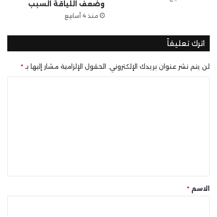
وضعف اللياقة السبب
منذ 4 أسابيع
اترك تعليقاً
لن يتم نشر عنوان بريدك الإلكتروني.
الحقول الإلزامية مشار إليها بـ
*
ا
ل
ت
ع
ل
ي
ق
*
الاسم
*