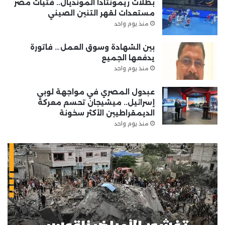
بطلات ريمونتادا المونديال.. فتيات مصر
مستعدات لقهر التنين الصيني
منذ يوم واحد
بين الشهادة وسوق العمل… فاتورة
يدفعها الجميع
منذ يوم واحد
عبدول المصري في مواجهة لوبي
إسرائيل.. ميشيجان تحسم معركة
الديمقراطيين الأكثر سخونة
منذ يوم واحد