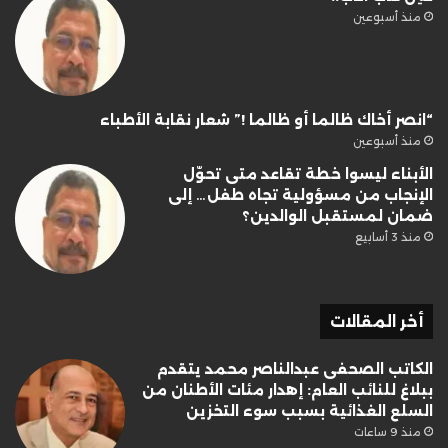
منذ أسبوعين
“انصر أخاك ظالما أو ظالما !” شعار نقابة الأطباء
منذ أسبوعين
الأبناء ليسوا خطة تقاعد متى تحوّل
الإنجاب من مسؤولية تجاه طفل… إلى
ضمان لمستقبل الوالدين؟
منذ 3 أسابيع
أخر المقالات
الكاتب الصحفى عبدالناصر محمد يتقدم
ببلاغ للنائب العام: إهدار مئات الأطنان من
السلع الغذائية بسبب سوء التخزين
منذ 9 ساعات