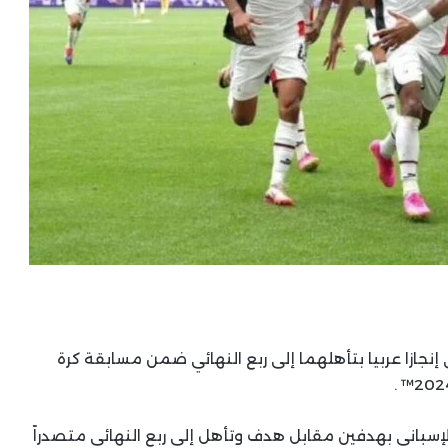
جازا عربيا بتأهلهما إلى ربع النهائي ضمن مسابقة كرة
الإسباني بهدفين مقابل هدف وتأهل إلى ربع النهائي متصدراً