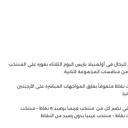
لرجال في أولمبياد باريس اليوم الثلاثاء بفوزه على المنتخب
 من منافسات المجموعة الثانية.
اط متفوقاً بفارق المواجهات المباشرة على الأرجنتين
ويواجه المنتخب المغربي ثاني المجموعة الأولى والتي تضم كل من: منتخب فرنسا برصيد 6 نقاط – منتخب
ث نقاط – منتخب غينيا بدون رصيد من النقاط.