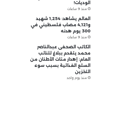
الوديات!
منذ 9 ساعات
العالم يشاهد: 1,254 شهيد
و4,121 مصاب فلسطيني في
300 يوم هدنه
منذ 9 ساعات
الكاتب الصحفى عبدالناصر
محمد يتقدم ببلاغ للنائب
العام: إهدار مئات الأطنان من
السلع الغذائية بسبب سوء
التخزين
منذ يوم واحد