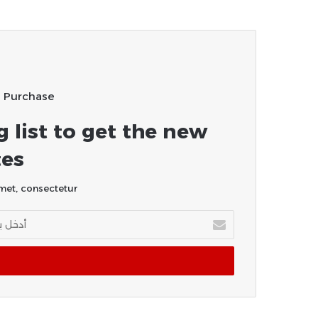
u Purchase
g list to get the new
es!
et, consectetur.
أدخل
بريدك
الإلكتروني