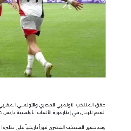
حقق المنتخب الأولمبي المصري والأولمبي المغربي إن
القدم للرجال في إطار دورة الألعاب الأولمبية باريس 2024™ .
وقد حقق المنتخب المصري فوزاً تاريخياً على نظيره 