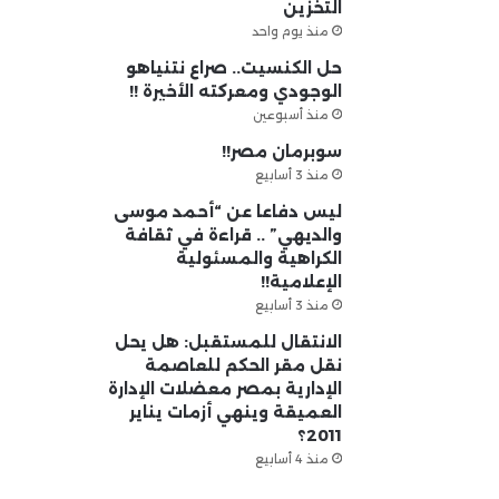
التخزين
منذ يوم واحد
حل الكنسيت.. صراع نتنياهو
الوجودي ومعركته الأخيرة !!
منذ أسبوعين
سوبرمان مصر!!
منذ 3 أسابيع
ليس دفاعا عن “أحمد موسى
والديهي” .. قراءة في ثقافة
الكراهية والمسئولية
الإعلامية!!
منذ 3 أسابيع
الانتقال للمستقبل: هل يحل
نقل مقر الحكم للعاصمة
الإدارية بمصر معضلات الإدارة
العميقة وينهي أزمات يناير
2011؟
منذ 4 أسابيع