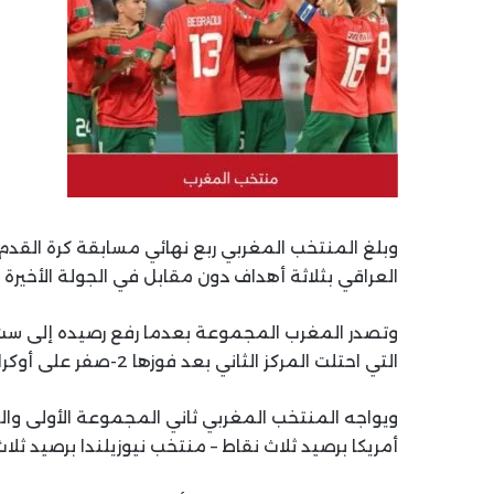
وبلغ المنتخب المغربي ربع نهائي مسابقة كرة القدم ل
العراقي بثلاثة أهداف دون مقابل في الجولة الأخيرة
وتصدر المغرب المجموعة بعدما رفع رصيده إلى ست نق
التي احتلت المركز الثاني بعد فوزها 2-صفر على أوكرانيا.
أمريكا برصيد ثلاث نقاط – منتخب نيوزيلندا برصيد ثلا