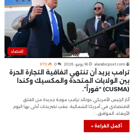
اقتصاد
alarabicpost.com
18 يونيو، 2026
0
970
ترامب يريد أن تنتهي اتفاقية التجارة الحرة
بين الولايات المتحدة والمكسيك وكندا
(CUSMA) “فوراً”.
أثار الرئيس الأمريكي دونالد ترامب موجة جديدة من القلق
الاقتصادي في أمريكا الشمالية، عقب تصريحات أدلى بها اليوم
الأربعاء، الموافق…
أكمل القراءة »