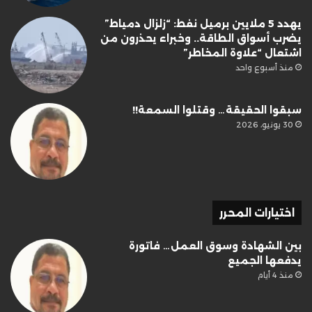
يهدد 5 ملايين برميل نفط: “زلزال دمياط”
يضرب أسواق الطاقة.. وخبراء يحذرون من
اشتعال “علاوة المخاطر”
منذ أسبوع واحد
سبقوا الحقيقة… وقتلوا السمعة!!
30 يونيو، 2026
اختيارات المحرر
بين الشهادة وسوق العمل… فاتورة
يدفعها الجميع
منذ 4 أيام