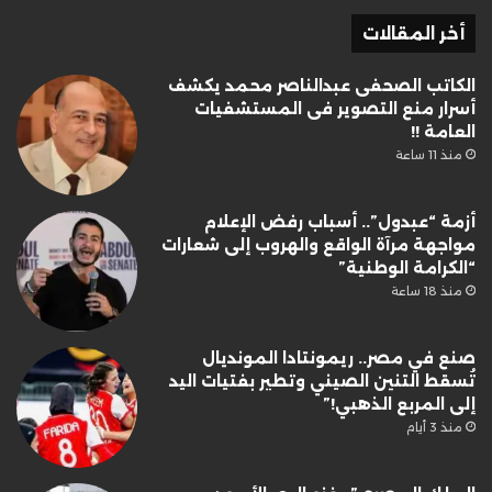
أخر المقالات
الكاتب الصحفى عبدالناصر محمد يكشف
أسرار منع التصوير فى المستشفيات
العامة !!
منذ 11 ساعة
أزمة “عبدول”.. أسباب رفض الإعلام
مواجهة مرآة الواقع والهروب إلى شعارات
“الكرامة الوطنية”
منذ 18 ساعة
صنع في مصر.. ريمونتادا المونديال
تُسقط التنين الصيني وتطير بفتيات اليد
إلى المربع الذهبي!”
منذ 3 أيام