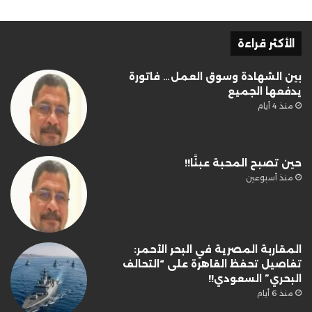
الأكثر قراءة
بين الشهادة وسوق العمل… فاتورة
يدفعها الجميع
منذ 4 أيام
حين تصبح المحبة عبئًا!!
منذ أسبوعين
المقاربة المصرية في البحر الأحمر:
تفاصيل تحفظ القاهرة على “التحالف
البحري” السعودي!!
منذ 6 أيام