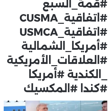
#قمة_السبع
#اتفاقية_CUSMA
#اتفاقية_USMCA
#أمريكا_الشمالية
#العلاقات_الأمريكية
_الكندية #أمريكا
#كندا #المكسيك