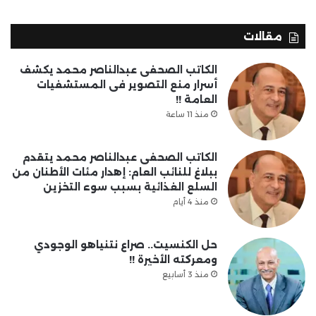
مقالات
الكاتب الصحفى عبدالناصر محمد يكشف
أسرار منع التصوير فى المستشفيات
العامة !!
منذ 11 ساعة
الكاتب الصحفى عبدالناصر محمد يتقدم
ببلاغ للنائب العام: إهدار مئات الأطنان من
السلع الغذائية بسبب سوء التخزين
منذ 4 أيام
حل الكنسيت.. صراع نتنياهو الوجودي
ومعركته الأخيرة !!
منذ 3 أسابيع