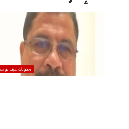
مدونات عرب بوس