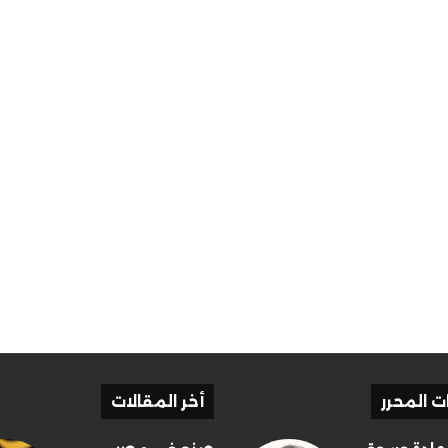
ات المحرر
أخر المقالات