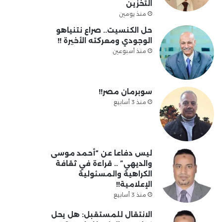
التخزين
منذ يومين
حل الكنسيت.. صراع نتنياهو
الوجودي ومعركته الأخيرة !!
منذ أسبوعين
سوبرمان مصر!!
منذ 3 أسابيع
ليس دفاعا عن “أحمد موسى
والديهي” .. قراءة في ثقافة
الكراهية والمسئولية
الإعلامية!!
منذ 3 أسابيع
الانتقال للمستقبل: هل يحل