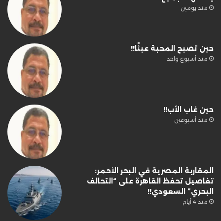
منذ يومين
حين تصبح المحبة عبئًا!!
منذ أسبوع واحد
حين غاب الأب!!
منذ أسبوعين
المقاربة المصرية في البحر الأحمر:
تفاصيل تحفظ القاهرة على “التحالف
البحري” السعودي!!
منذ 4 أيام