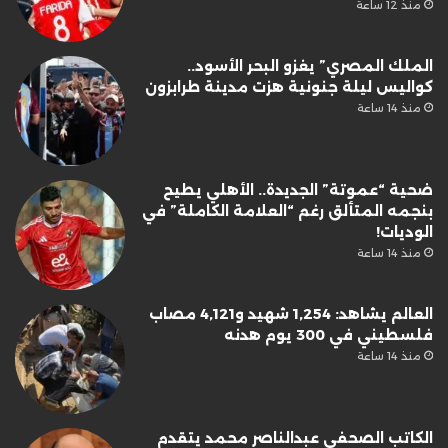
منذ 12 ساعة
الملك المصري” يغزو البحر الأسود..
كواليس ليلة جنونية هزت مدينة طرابزون
منذ 14 ساعة
ضحية “عموتة” الجديدة.. الأهلي يطيح
بنجمه المتألق رغم “العلامة الكاملة” في
الوديات!
منذ 14 ساعة
العالم يشاهد: 1,254 شهيد و4,121 مصاب
فلسطيني في 300 يوم هدنه
منذ 14 ساعة
الكاتب الصحفى عبدالناصر محمد يتقدم