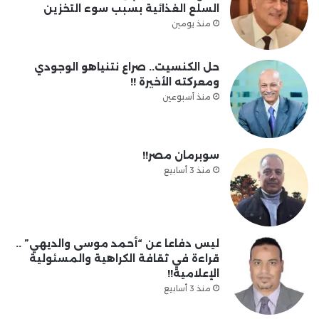
السلع الغذائية بسبب سوء التخزين
منذ يومين
حل الكنسيت.. صراع نتنياهو الوجودي
ومعركته الأخيرة !!
منذ أسبوعين
سوبرمان مصر!!
منذ 3 أسابيع
ليس دفاعا عن “أحمد موسى والديهي” ..
قراءة في ثقافة الكراهية والمسئولية
الإعلامية!!
منذ 3 أسابيع