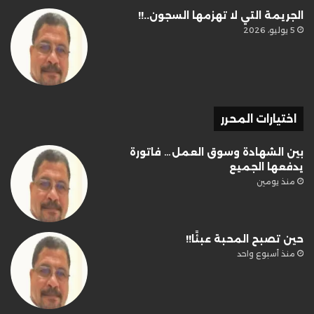
الجريمة التي لا تهزمها السجون..!!
5 يوليو، 2026
اختيارات المحرر
بين الشهادة وسوق العمل… فاتورة
يدفعها الجميع
منذ يومين
حين تصبح المحبة عبئًا!!
منذ أسبوع واحد