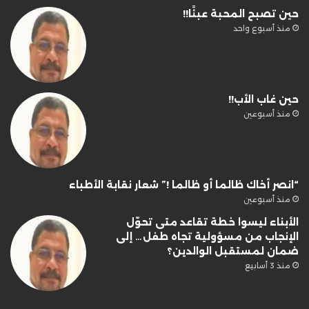
حين تصبح المحبة عبئًا!!
منذ أسبوع واحد
حين غاب الأب!!
منذ أسبوعين
“انصر أخاك ظالما أو ظالما !” شعار نقابة الأطباء
منذ أسبوعين
الأبناء ليسوا خطة تقاعد متى تحوّل
الإنجاب من مسؤولية تجاه طفل… إلى
ضمان لمستقبل الوالدين؟
منذ 3 أسابيع