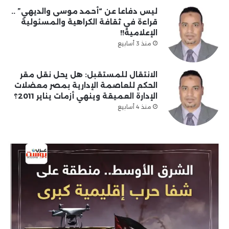
ليس دفاعا عن “أحمد موسى والديهي” ..
قراءة في ثقافة الكراهية والمسئولية
الإعلامية!!
منذ 3 أسابيع
الانتقال للمستقبل: هل يحل نقل مقر
الحكم للعاصمة الإدارية بمصر معضلات
الإدارة العميقة وينهي أزمات يناير 2011؟
منذ 4 أسابيع