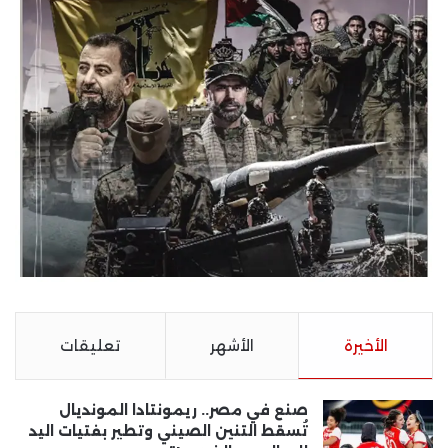
الأخيرة
الأشهر
تعليقات
صنع في مصر.. ريمونتادا المونديال
تُسقط التنين الصيني وتطير بفتيات اليد