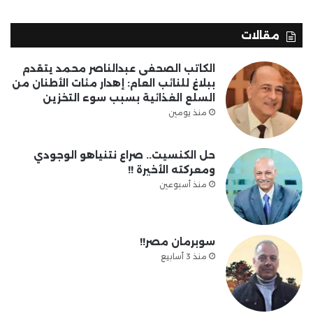
مقالات
الكاتب الصحفى عبدالناصر محمد يتقدم
ببلاغ للنائب العام: إهدار مئات الأطنان من
السلع الغذائية بسبب سوء التخزين
منذ يومين
حل الكنسيت.. صراع نتنياهو الوجودي
ومعركته الأخيرة !!
منذ أسبوعين
سوبرمان مصر!!
منذ 3 أسابيع