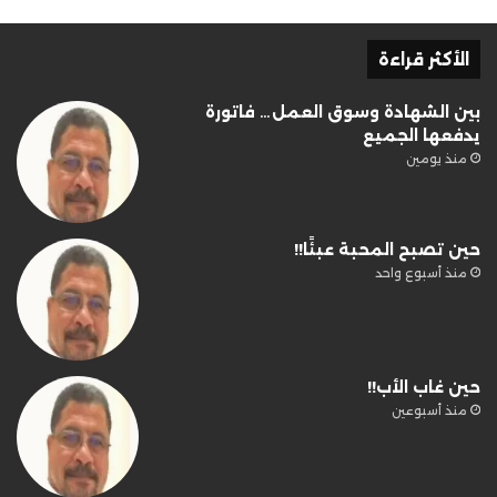
الأكثر قراءة
بين الشهادة وسوق العمل… فاتورة
يدفعها الجميع
منذ يومين
حين تصبح المحبة عبئًا!!
منذ أسبوع واحد
حين غاب الأب!!
منذ أسبوعين