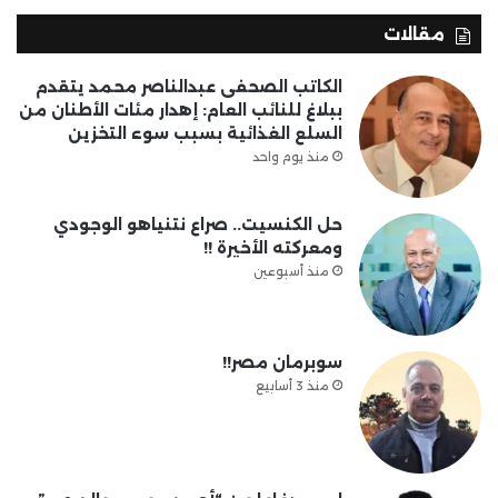
مقالات
الكاتب الصحفى عبدالناصر محمد يتقدم
ببلاغ للنائب العام: إهدار مئات الأطنان من
السلع الغذائية بسبب سوء التخزين
منذ يوم واحد
حل الكنسيت.. صراع نتنياهو الوجودي
ومعركته الأخيرة !!
منذ أسبوعين
سوبرمان مصر!!
منذ 3 أسابيع