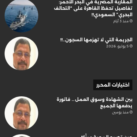
المقاربة المصرية في البحر الأحمر:
تفاصيل تحفظ القاهرة على “التحالف
البحري” السعودي!!
منذ 3 أيام
الجريمة التي لا تهزمها السجون..!!
5 يوليو، 2026
اختيارات المحرر
بين الشهادة وسوق العمل… فاتورة
يدفعها الجميع
منذ يومين