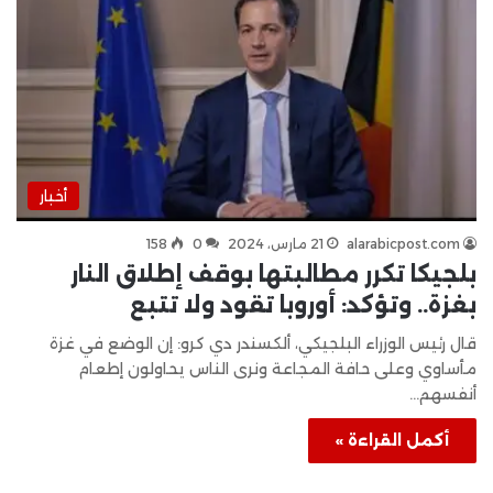
أخبار
alarabicpost.com
21 مارس، 2024
0
158
بلجيكا تكرر مطالبتها بوقف إطلاق النار
بغزة.. وتؤكد: أوروبا تقود ولا تتبع
قال رئيس الوزراء البلجيكي، ألكسندر دي كرو: إن الوضع في غزة
مأساوي وعلى حافة المجاعة ونرى الناس يحاولون إطعام
أنفسهم…
أكمل القراءة »