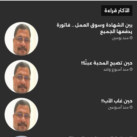
الأكثر قراءة
بين الشهادة وسوق العمل… فاتورة
يدفعها الجميع
منذ يومين
حين تصبح المحبة عبئًا!!
منذ أسبوع واحد
حين غاب الأب!!
منذ أسبوعين