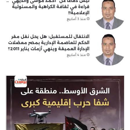
ليس دفاعا عن “أحمد موسى والديهي” ..
قراءة في ثقافة الكراهية والمسئولية
الإعلامية!!
منذ 3 أسابيع
الانتقال للمستقبل: هل يحل نقل مقر
الحكم للعاصمة الإدارية بمصر معضلات
الإدارة العميقة وينهي أزمات يناير 2011؟
منذ 4 أسابيع