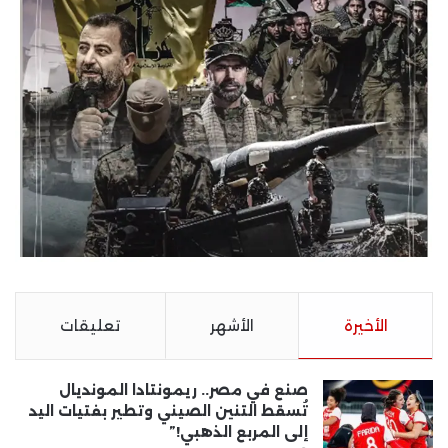
الأخيرة
الأشهر
تعليقات
صنع في مصر.. ريمونتادا المونديال
تُسقط التنين الصيني وتطير بفتيات اليد
إلى المربع الذهبي!”