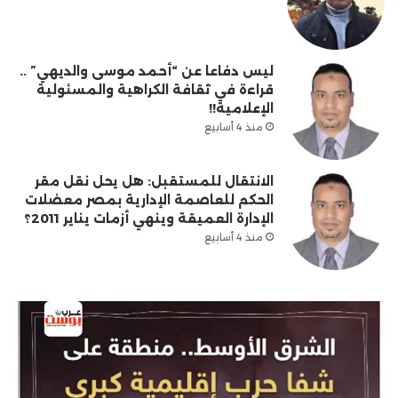
ليس دفاعا عن “أحمد موسى والديهي” ..
قراءة في ثقافة الكراهية والمسئولية
الإعلامية!!
منذ 4 أسابيع
الانتقال للمستقبل: هل يحل نقل مقر
الحكم للعاصمة الإدارية بمصر معضلات
الإدارة العميقة وينهي أزمات يناير 2011؟
منذ 4 أسابيع