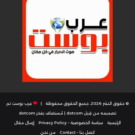
© حقوق النشر 2026، جميع الحقوق محفوظة |
عرب بوست تم
تصميمه من قِبل dotcom
| مُستضاف بفخر
dotcom
الرئيسية
سياسة الخصوصية – Privacy Policy
إرسال مقال
اتصل بنا – Contact
من نحن