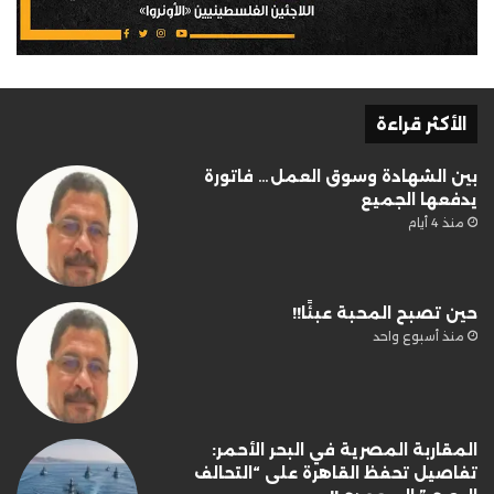
الأكثر قراءة
بين الشهادة وسوق العمل… فاتورة
يدفعها الجميع
منذ 4 أيام
حين تصبح المحبة عبئًا!!
منذ أسبوع واحد
المقاربة المصرية في البحر الأحمر:
تفاصيل تحفظ القاهرة على “التحالف