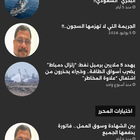
البحري” السعودي!!
منذ 5 أيام
الجريمة التي لا تهزمها السجون..!!
5 يوليو، 2026
يهدد 5 ملايين برميل نفط: “زلزال دمياط”
يضرب أسواق الطاقة.. وخبراء يحذرون من
اشتعال “علاوة المخاطر”
منذ أسبوع واحد
اختيارات المحرر
بين الشهادة وسوق العمل… فاتورة
يدفعها الجميع
منذ 4 أيام