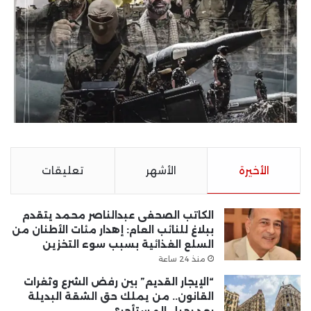
الأخيرة
الأشهر
تعليقات
الكاتب الصحفى عبدالناصر محمد يتقدم
ببلاغ للنائب العام: إهدار مئات الأطنان من
السلع الغذائية بسبب سوء التخزين
منذ 24 ساعة
“الإيجار القديم” بين رفض الشرع وثغرات
القانون.. من يملك حق الشقة البديلة
بعد رحيل المستأجر؟