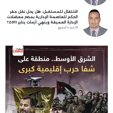
الانتقال للمستقبل: هل يحل نقل مقر
الحكم للعاصمة الإدارية بمصر معضلات
الإدارة العميقة وينهي أزمات يناير 2011؟
منذ 4 أسابيع