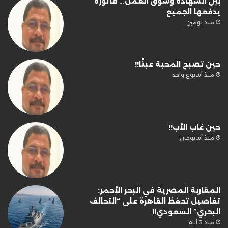
بين الشهادة وسوق العمل… فاتورة
يدفعها الجميع
منذ يومين
حين تصبح المحبة عبئًا!!
منذ أسبوع واحد
حين غاب الأب!!
منذ أسبوعين
المقاربة المصرية في البحر الأحمر:
تفاصيل تحفظ القاهرة على “التحالف
البحري” السعودي!!
منذ 3 أيام