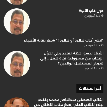
حين غاب الأب!!
منذ أسبوعين
“انصر أخاك ظالما أو ظالما !” شعار نقابة الأطباء
منذ أسبوعين
الأبناء ليسوا خطة تقاعد متى تحوّل
الإنجاب من مسؤولية تجاه طفل… إلى
ضمان لمستقبل الوالدين؟
منذ 3 أسابيع
أخر المقالات
الكاتب الصحفى عبدالناصر محمد يتقدم
ببلاغ للنائب العام: إهدار مئات الأطنان من