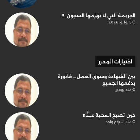
الجريمة التي لا تهزمها السجون..!!
5 يوليو، 2026
اختيارات المحرر
بين الشهادة وسوق العمل… فاتورة
يدفعها الجميع
منذ يومين
حين تصبح المحبة عبئًا!!
منذ أسبوع واحد