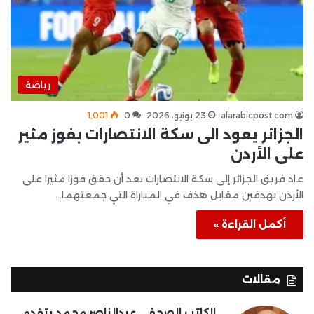
رياضة
alarabicpost.com
23 يونيو، 2026
0
1٬001
الجزائر يعود الى سكة الانتصارات بفوز مثير
على الأردن
عاد فريق الجزائر إلى سكة الانتصارات بعد أن حقق فوزا مثيرا على
الأردن بهدفين مقابل هذف في المباراة التي جمعتهما…
أكمل القراءة »
مقالات
الكاتب الصحفى عبدالناصر محمد يتقدم