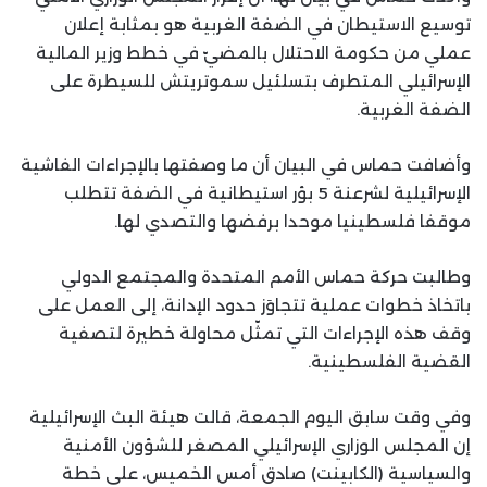
توسيع الاستيطان في الضفة الغربية هو بمثابة إعلان
عملي من حكومة الاحتلال بالمضيّ في خطط وزير المالية
الإسرائيلي المتطرف بتسلئيل سموتريتش للسيطرة على
الضفة الغربية.
وأضافت حماس في البيان أن ما وصفتها بالإجراءات الفاشية
الإسرائيلية لشرعنة 5 بؤر استيطانية في الضفة تتطلب
موقفا فلسطينيا موحدا برفضها والتصدي لها.
وطالبت حركة حماس الأمم المتحدة والمجتمع الدولي
باتخاذ خطوات عملية تتجاوَز حدود الإدانة، إلى العمل على
وقف هذه الإجراءات التي تمثّل محاولة خطيرة لتصفية
القضية الفلسطينية.
وفي وقت سابق اليوم الجمعة، قالت هيئة البث الإسرائيلية
إن المجلس الوزاري الإسرائيلي المصغر للشؤون الأمنية
والسياسية (الكابينت) صادق أمس الخميس، على خطة