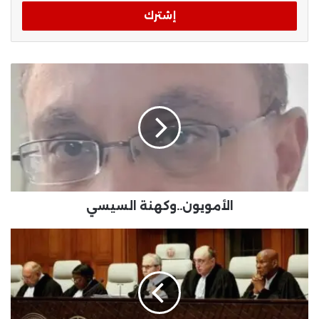
الإلكتروني
الأمويون..وكهنة السيسي