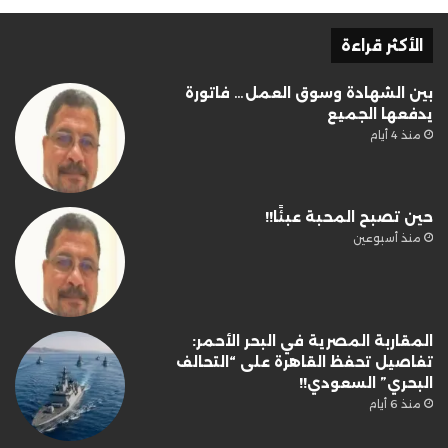
الأكثر قراءة
بين الشهادة وسوق العمل… فاتورة
يدفعها الجميع
منذ 4 أيام
حين تصبح المحبة عبئًا!!
منذ أسبوعين
المقاربة المصرية في البحر الأحمر:
تفاصيل تحفظ القاهرة على “التحالف
البحري” السعودي!!
منذ 6 أيام