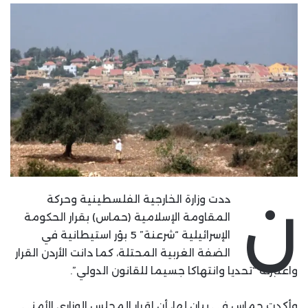
ن
ددت وزارة الخارجية الفلسطينية وحركة
المقاومة الإسلامية (حماس) بقرار الحكومة
الإسرائيلية “شرعنة” 5 بؤر استيطانية في
الضفة الغربية المحتلة، كما دانت الأردن القرار
واعتبرته “تحديا وانتهاكا جسيما للقانون الدولي”.
وأكدت حماس في بيان لها، أن إقرار المجلس الوزاري الأمني