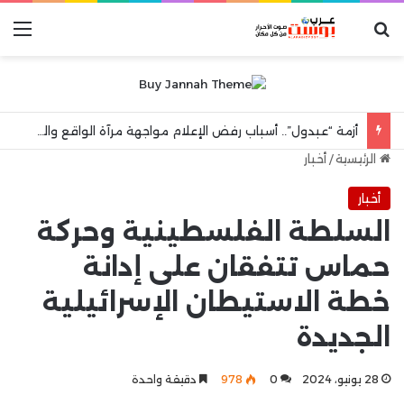
بحث عن
الق
أزمة “عبدول”.. أسباب رفض الإعلام مواجهة مرآة الواقع والهروب إلى شعارات “الكرامة الوطنية”
الرئيسية
/
أخبار
أخبار
السلطة الفلسطينية وحركة
حماس تتفقان على إدانة
خطة الاستيطان الإسرائيلية
الجديدة
28 يونيو، 2024
0
978
دقيقة واحدة