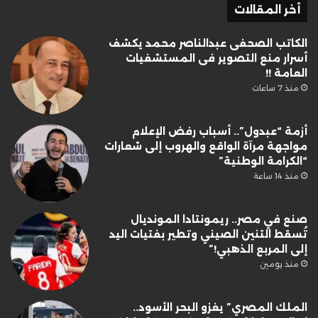
أخر المقالات
الكاتب الصحفى عبدالناصر محمد يكشف
أسرار منع التصوير فى المستشفيات
العامة !!
منذ 7 ساعات
أزمة “عبدول”.. أسباب رفض الإعلام
مواجهة مرآة الواقع والهروب إلى شعارات
“الكرامة الوطنية”
منذ 14 ساعة
صنع في مصر.. ريمونتادا المونديال
تُسقط التنين الصيني وتطير بفتيات اليد
إلى المربع الذهبي!”
منذ يومين
الملك المصري” يغزو البحر الأسود..