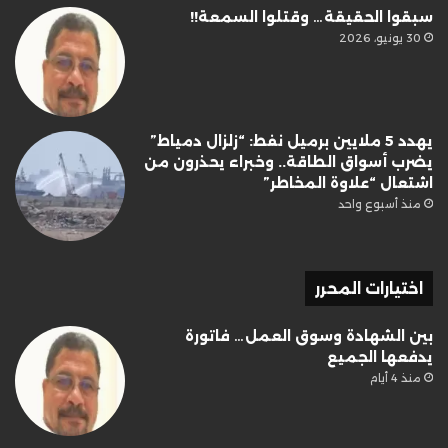
سبقوا الحقيقة… وقتلوا السمعة!!
30 يونيو، 2026
يهدد 5 ملايين برميل نفط: “زلزال دمياط”
يضرب أسواق الطاقة.. وخبراء يحذرون من
اشتعال “علاوة المخاطر”
منذ أسبوع واحد
اختيارات المحرر
بين الشهادة وسوق العمل… فاتورة
يدفعها الجميع
منذ 4 أيام