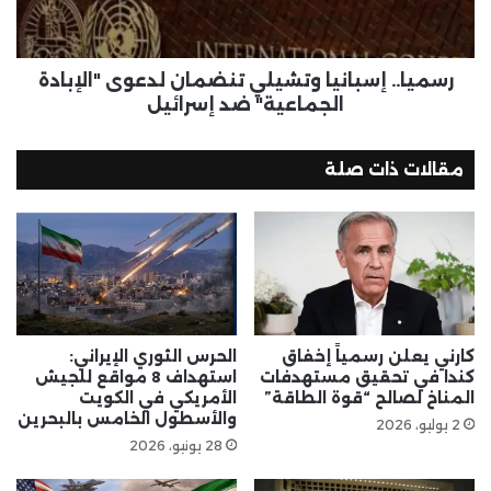
رسميا.. إسبانيا وتشيلي تنضمان لدعوى "الإبادة
الجماعية" ضد إسرائيل
مقالات ذات صلة
كارني يعلن رسمياً إخفاق
الحرس الثوري الإيراني:
كندا في تحقيق مستهدفات
استهداف 8 مواقع للجيش
المناخ لصالح “قوة الطاقة”
الأمريكي في الكويت
والأسطول الخامس بالبحرين
2 يوليو، 2026
28 يونيو، 2026