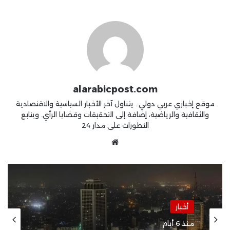
alarabicpost.com
موقع إخباري عربي دولي.. يتناول آخر الأخبار السياسية والاقتصادية
والثقافية والرياضية، إضافة إلى التحقيقات وقضايا الرأي. ويتابع
التطورات على مدار 24
موقع
الويب
أخبار
منذ أسبوعين
أخبار