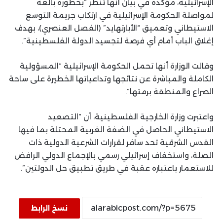
الإسرائيلية، مؤكدة في بيان أنها تنظر “بخطورة بالغة
لمواصلة الحكومة الإسرائيلية في ارتكاب جريمة التوسع
الاستيطاني وتعميق “الأبارتهايد” (الفصل العنصري)، بهدف
إغلاق الباب أمام أي فرصة لتجسيد الدولة الفلسطينية”.
وقالت الوزارة أنها تحمل الحكومة الإسرائيلية “المسؤولية
الكاملة والمباشرة عن نتائجها وتداعياتها الخطيرة على ساحة
الصراع والمنطقة برمتها”.
واعتبرت وزارة الخارجية الفلسطينية، أن “التصعيد
الاستيطاني الحاصل في الضفة الغربية المحتلة بما فيها
القدس الشرقية تحد سافر لقرارات الشرعية الدولية ذات
الصلة، واستخفاف إسرائيلي رسمي بالإجماع الدولي الرافض
للاستعمار باعتباره عقبة في طريق تطبيق حل الدولتين”.
نسخ الرابط