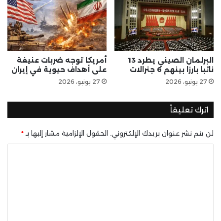
البرلمان الصيني يطرد 13
أمريكا توجه ضربات عنيفة
نائبا بارزا بينهم 6 جنرالات
على أهداف حيوية في إيران
27 يونيو، 2026
27 يونيو، 2026
اترك تعليقاً
لن يتم نشر عنوان بريدك الإلكتروني.
الحقول الإلزامية مشار إليها بـ
*
ا
ل
ت
ع
ل