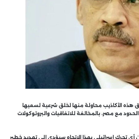
 هذه الأكاذيب محاولة منها لخلق شرعية لسعيها
لحدود مع مصر، بالمخالفة للاتفاقيات والبروتوكولات
ن أي تحرك إسرائيلي بهذا الاتجاه سيؤدي إلى تهديد خطير