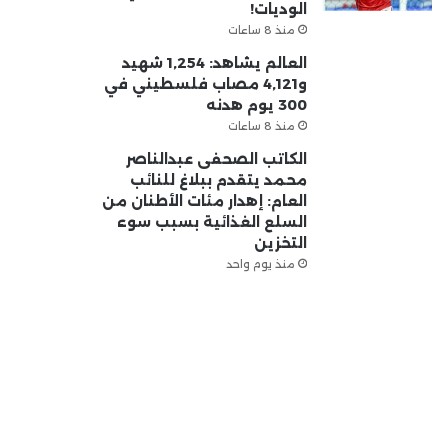
الوديات!
منذ 8 ساعات
العالم يشاهد: 1,254 شهيد
و4,121 مصاب فلسطيني في
300 يوم هدنه
منذ 8 ساعات
الكاتب الصحفى عبدالناصر
محمد يتقدم ببلاغ للنائب
العام: إهدار مئات الأطنان من
السلع الغذائية بسبب سوء
التخزين
منذ يوم واحد