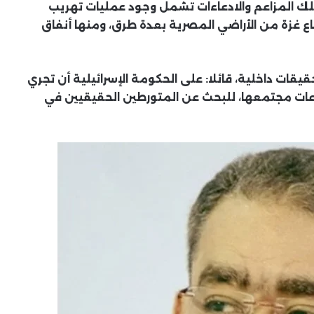
تلك المزاعم والادعاءات تشمل وجود عمليات تهريب
اع غزة من الأراضي المصرية بعدة طرق، ومنها أنفاق
قات داخلية، قائلا: على الحكومة الإسرائيلية أن تجري
عات مجتمعها، للبحث عن المتورطين الحقيقيين في