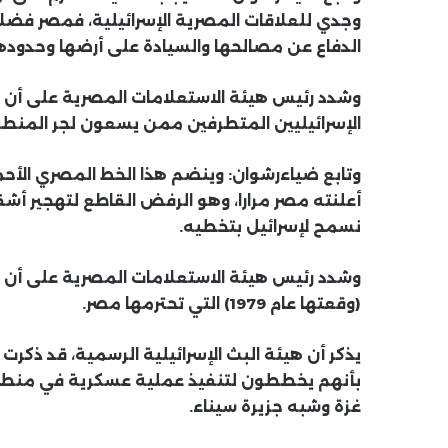
وجدي للعلاقات المصرية الإسرائيلية، فمصر فضلا ع
الدفاع عن مصالحها والسيادة على أرضها وحدودها
وشدد رئيس هيئة الاستعلامات المصرية على أن ح
الإسرائيليين المتطرفين ممن يسعون لجر المنطقة
وتابع ضياءرشوان: وينضم هذا الخط المصري الأحم
أعلنته مصر مرارا، وهو الرفض القاطع لتهجير أشق
نسمح لإسرائيل بتخطيه.
وشدد رئيس هيئة الاستعلامات المصرية على أن الاد
(وقعتها عام 1979) التي تحترمها مصر.
يذكر أن هيئة البث الإسرائيلية الرسمية، قد ذكر
بأنهم يخططون لتنفيذ عملية عسكرية في منطقة 
غزة وشبه جزيرة سيناء.