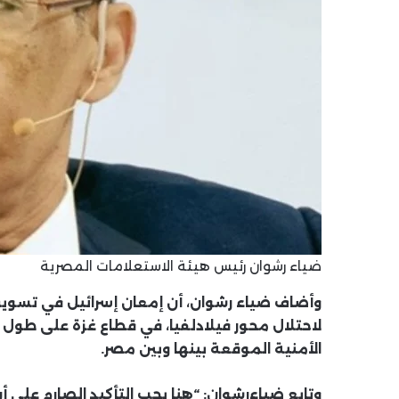
ضياء رشوان رئيس هيئة الاستعلامات المصرية
وأضاف ضياء رشوان، أن إمعان إسرائيل في تسويق
لاحتلال محور فيلادلفيا، في قطاع غزة على طول ا
الأمنية الموقعة بينها وبين مصر.
وتابع ضياءرشوان: “هنا يجب التأكيد الصارم على أ