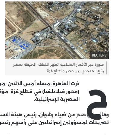
ح
ذرت القاهرة، مساء أمس الاثنين، من
(محور فيلادلفيا) في قطاع غزة، مؤ
المصرية الإسرائيلية.
وقال بيان صدر عن ضياء رشوان، رئيس هيئة الاست
تصريحات لمسؤولين إسرائيليين على رأسهم رئيس ال