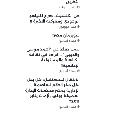
التخزين
منذ يوم واحد
حل الكنسيت.. صراع نتنياهو
الوجودي ومعركته الأخيرة !!
منذ أسبوعين
سوبرمان مصر!!
منذ 3 أسابيع
ليس دفاعا عن “أحمد موسى
والديهي” .. قراءة في ثقافة
الكراهية والمسئولية
الإعلامية!!
منذ 3 أسابيع
الانتقال للمستقبل: هل يحل
نقل مقر الحكم للعاصمة
الإدارية بمصر معضلات الإدارة
العميقة وينهي أزمات يناير
2011؟
منذ 4 أسابيع