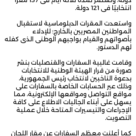
دولة، وتستمر لمدة ثلاثة أيام فى 137 مقرًا
انتخابيًا فى 121 دولة.
واستعدت المقرات الدبلوماسية لاستقبال
المواطنين المصريين بالخارج؛ للإدلاء
بأصواتهم والقيام بواجبهم الوطنى الذى كفله
لهم الدستور.
وقامت غالبية السفارات والقنصليات بنشر
صورة من قرار الهيئة الوطنية للانتخابات
بدعوة الناخبين لانتخاب رئيس الجمهورية،
وذلك عبر الحسابات الخاصة بالسفارات على
مواقع التواصل ومواقعها الإلكترونية، مما
يسهل على أبناء الجاليات الاطلاع على كافة
الإجراءات والتيسيرات المتاحة خلال عملية
التصويت.
كما أعلنت معظم السفارات عن مقار اللجان