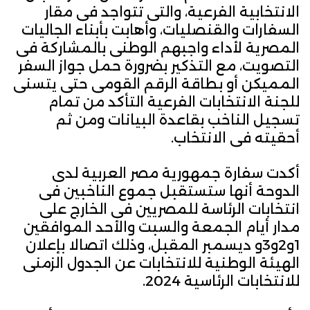
الانتخابية الفرعية، والتى تتواجد فى مقار
السفارات والقنصليات، وأهابت بأبناء الجاليات
المصرية لأداء واجبهم الوطنى بالمشاركة فى
التصويت، مع التذكير بضرورة حمل جواز السفر
المميكن أو بطاقة الرقم القومى حتى يتسنى
للجنة الانتخابات الفرعية التأكد من تمام
تسجيل الناخب بقاعدة البيانات ومن ثم
أحقيته فى الانتخاب.
أكدت سفارة جمهورية مصر العربية لدى
الدوحة أنها ستستقبل جموع الناخبين فى
انتخابات الرئاسة للمصريين فى الخارج على
مدار أيام الجمعة والسبت والأحد الموافقين
1و2و3و ديسمبر المقبل، وذلك اتصالا بإعلان
الهيئة الوطنية للانتخابات عن الجدول الزمنى
للانتخابات الرئاسية 2024.