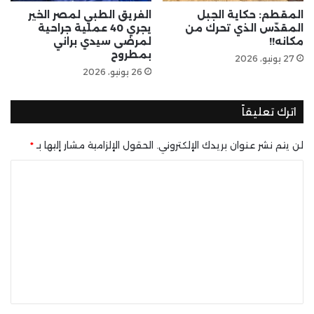
المقطم: حكاية الجبل
الفريق الطبي لمصر الخير
المقدّس الذي تحرك من
يجري 40 عملية جراحية
مكانه!!
لمرضى سيدي براني
بمطروح
27 يونيو، 2026
26 يونيو، 2026
اترك تعليقاً
لن يتم نشر عنوان بريدك الإلكتروني.
الحقول الإلزامية مشار إليها بـ
*
ا
ل
ت
ع
ل
ي
ق