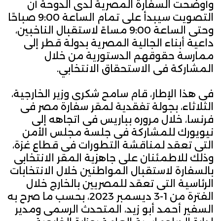
وأوضحت السفارة المصرية لدى الدوحة أن
التصويت سيبدأ على تمام الساعة 9:00 صباحًا
وحتى الساعة 9:00 مساءً لاستقبال الناخبين،
داعية أبناء الجالية المصرية بدولة قطر إلى
ممارسة حقوقهم الدستورية من خلال
المشاركة فى الاستحقاق الانتخابي.
فى هذا الإطار، قام سامح شكرى وزير الخارجية،
الثلاثاء، بجولة تفقدية لمقر سفارة مصر فى
فرنسا، خلال مروره بباريس فى اتجاهه إلى
نيويورك للمشاركة فى جلسة مجلس الأمن
التى تعقد لمناقشة التطورات فى قطاع غزة،
وذلك للاطمئنان على جاهزية المقر الانتخابى
بالسفارة لاستقبال المواطنين خلال الانتخابات
الرئاسية التى تعقد للمصريين بالخارج خلال
الفترة من 1-3 ديسمبر 2023، بحسب ما صرح به
السفير أحمد أبو زيد، المتحدث الرسمى ومدير