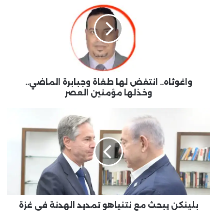
واغوثاه.. انتفض لها طغاة وجبابرة الماضي..
وخذلها مؤمنين العصر
بلينكن يبحث مع نتنياهو تمديد الهدنة في غزة