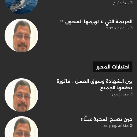
منذ 3 أيام
الجريمة التي لا تهزمها السجون..!!
5 يوليو، 2026
اختيارات المحرر
بين الشهادة وسوق العمل… فاتورة
يدفعها الجميع
منذ يومين
حين تصبح المحبة عبئًا!!
منذ أسبوع واحد