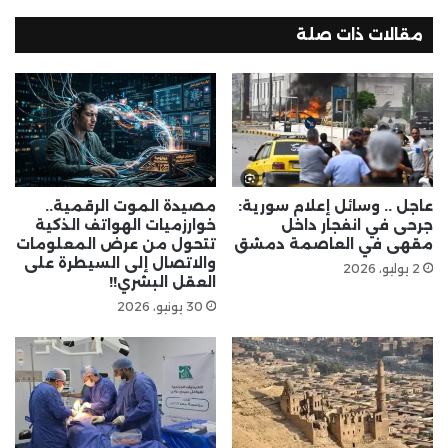
مقالات ذات صلة
عاجل .. وسائل إعلام سورية:
مصيدة الموت الرقمية..
جرحى في انفجار داخل
خوارزميات الهواتف الذكية
مقهى في العاصمة دمشق
تتحول من عرض المعلومات
والاتصال إلى السيطرة على
2 يوليو، 2026
العقل البشري!!
30 يونيو، 2026