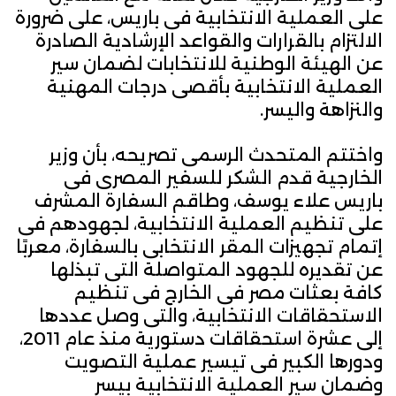
على العملية الانتخابية فى باريس، على ضرورة
الالتزام بالقرارات والقواعد الإرشادية الصادرة
عن الهيئة الوطنية للانتخابات لضمان سير
العملية الانتخابية بأقصى درجات المهنية
والنزاهة واليسر.
واختتم المتحدث الرسمى تصريحه، بأن وزير
الخارجية قدم الشكر للسفير المصرى فى
باريس علاء يوسف، وطاقم السفارة المشرف
على تنظيم العملية الانتخابية، لجهودهم فى
إتمام تجهيزات المقر الانتخابى بالسفارة، معربًا
عن تقديره للجهود المتواصلة التى تبذلها
كافة بعثات مصر فى الخارج فى تنظيم
الاستحقاقات الانتخابية، والتى وصل عددها
إلى عشرة استحقاقات دستورية منذ عام 2011،
ودورها الكبير فى تيسير عملية التصويت
وضمان سير العملية الانتخابية بيسر