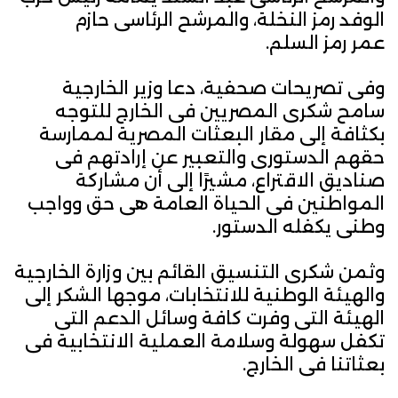
الوفد رمز النخلة، والمرشح الرئاسى حازم
عمر رمز السلم.
وفى تصريحات صحفية، دعا وزير الخارجية
سامح شكرى المصريين فى الخارج للتوجه
بكثافة إلى مقار البعثات المصرية لممارسة
حقهم الدستورى والتعبير عن إرادتهم فى
صناديق الاقتراع، مشيرًا إلى أن مشاركة
المواطنين فى الحياة العامة هى حق وواجب
وطنى يكفله الدستور.
وثمن شكرى التنسيق القائم بين وزارة الخارجية
والهيئة الوطنية للانتخابات، موجها الشكر إلى
الهيئة التى وفرت كافة وسائل الدعم التى
تكفل سهولة وسلامة العملية الانتخابية فى
بعثاتنا فى الخارج.