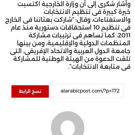
وأشار شكرى إلى أن وزارة الخارجية اكتسبت
خبرة كبيرة فى تنظيم الانتخابات
والاستفتاءات، وقال: “شاركت بعثاتنا فى الخارج
فى تنظيم 10 استحقاقات دستورية منذ عام
2011، كما تساهم فى ترتيبات مشاركة
المنظمات الدولية والإقليمية، ومن بينها
جامعة الدول العربية والاتحاد الإفريقى، التى
تلقت الدعوة من الهيئة الوطنية للمشاركة
فى متابعة الانتخابات”.
نسخ الرابط