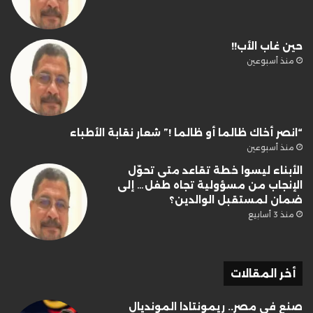
حين غاب الأب!!
منذ أسبوعين
“انصر أخاك ظالما أو ظالما !” شعار نقابة الأطباء
منذ أسبوعين
الأبناء ليسوا خطة تقاعد متى تحوّل
الإنجاب من مسؤولية تجاه طفل… إلى
ضمان لمستقبل الوالدين؟
منذ 3 أسابيع
أخر المقالات
صنع في مصر.. ريمونتادا المونديال