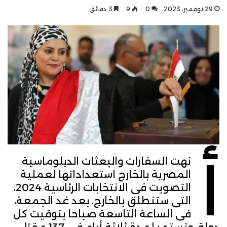
29 نوفمبر، 2023
0
9
3 دقائق
أ
نهت السفارات والبعثات الدبلوماسية
المصرية بالخارج استعداداتها لعملية
التصويت فى الانتخابات الرئاسية 2024،
التى ستنطلق بالخارج، بعد غد الجمعة،
فى الساعة التاسعة صباحا بتوقيت كل