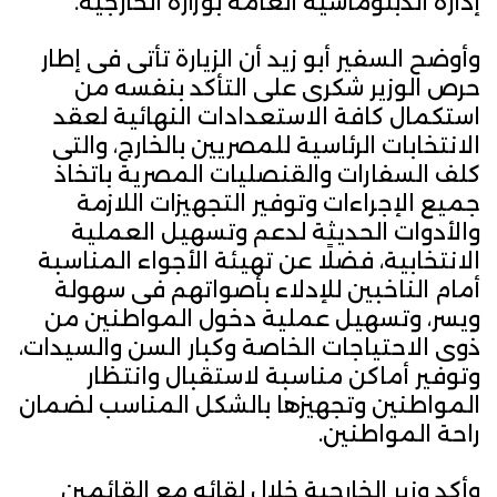
إدارة الدبلوماسية العامة بوزارة الخارجية.
وأوضح السفير أبو زيد أن الزيارة تأتى فى إطار
حرص الوزير شكرى على التأكد بنفسه من
استكمال كافة الاستعدادات النهائية لعقد
الانتخابات الرئاسية للمصريين بالخارج، والتى
كلف السفارات والقنصليات المصرية باتخاذ
جميع الإجراءات وتوفير التجهيزات اللازمة
والأدوات الحديثة لدعم وتسهيل العملية
الانتخابية، فضلًا عن تهيئة الأجواء المناسبة
أمام الناخبين للإدلاء بأصواتهم فى سهولة
ويسر، وتسهيل عملية دخول المواطنين من
ذوى الاحتياجات الخاصة وكبار السن والسيدات،
وتوفير أماكن مناسبة لاستقبال وانتظار
المواطنين وتجهيزها بالشكل المناسب لضمان
راحة المواطنين.
وأكد وزير الخارجية خلال لقائه مع القائمين