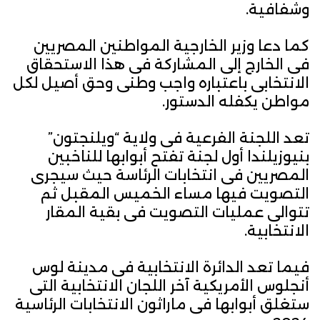
وشفافية.
كما دعا وزير الخارجية المواطنين المصريين
فى الخارج إلى المشاركة فى هذا الاستحقاق
الانتخابى باعتباره واجب وطنى وحق أصيل لكل
مواطن يكفله الدستور.
تعد اللجنة الفرعية فى ولاية “ويلنجتون”
بنيوزيلندا أول لجنة تفتح أبوابها للناخبين
المصريين فى انتخابات الرئاسة حيث سيجرى
التصويت فيها مساء الخميس المقبل ثم
تتوالى عمليات التصويت فى بقية المقار
الانتخابية.
فيما تعد الدائرة الانتخابية فى مدينة لوس
أنجلوس الأمريكية آخر اللجان الانتخابية التى
ستغلق أبوابها فى ماراثون الانتخابات الرئاسية