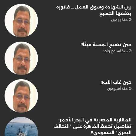
بين الشهادة وسوق العمل… فاتورة
يدفعها الجميع
منذ يومين
حين تصبح المحبة عبئًا!!
منذ أسبوع واحد
حين غاب الأب!!
منذ أسبوعين
المقاربة المصرية في البحر الأحمر:
تفاصيل تحفظ القاهرة على “التحالف
البحري” السعودي!!