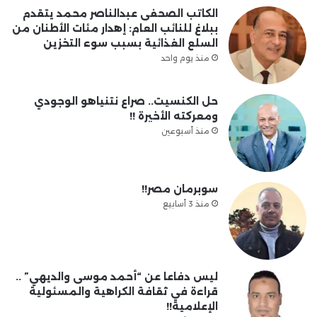
الكاتب الصحفى عبدالناصر محمد يتقدم
ببلاغ للنائب العام: إهدار مئات الأطنان من
السلع الغذائية بسبب سوء التخزين
منذ يوم واحد
حل الكنسيت.. صراع نتنياهو الوجودي
ومعركته الأخيرة !!
منذ أسبوعين
سوبرمان مصر!!
منذ 3 أسابيع
ليس دفاعا عن “أحمد موسى والديهي” ..
قراءة في ثقافة الكراهية والمسئولية
الإعلامية!!