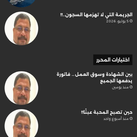
الجريمة التي لا تهزمها السجون..!!
5 يوليو، 2026
اختيارات المحرر
بين الشهادة وسوق العمل… فاتورة
يدفعها الجميع
منذ يومين
حين تصبح المحبة عبئًا!!
منذ أسبوع واحد