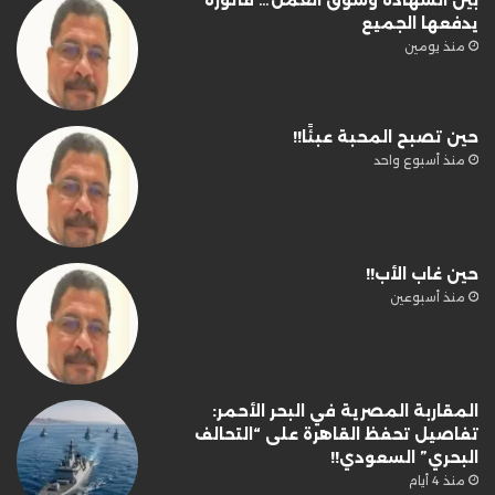
يدفعها الجميع
منذ يومين
حين تصبح المحبة عبئًا!!
منذ أسبوع واحد
حين غاب الأب!!
منذ أسبوعين
المقاربة المصرية في البحر الأحمر:
تفاصيل تحفظ القاهرة على “التحالف
البحري” السعودي!!
منذ 4 أيام