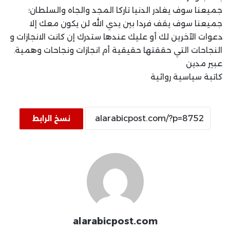
جميعنا سوف يغادر الدنيا تاركا المجد والجاه والسلطان؛
جميعنا سوف يقف فردا بين يدي الله لن يكون معك إلا
دعوات الآخرين لك أو عليك عندها ستدرك إن كانت الانجازات و
النجاحات التي حققتها حقيقية أم انجازات ونجاحات وهمية.
عبير مدين
كاتبة سياسية روائية
نسخ الرابط
alarabicpost.com