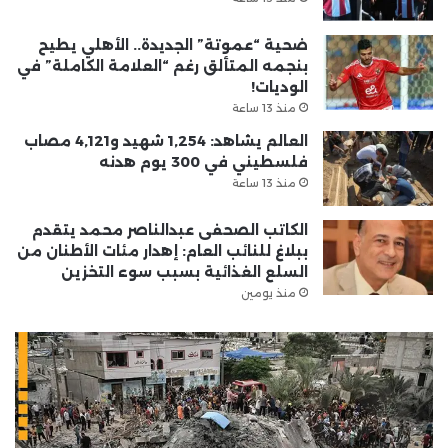
ضحية “عموتة” الجديدة.. الأهلي يطيح
بنجمه المتألق رغم “العلامة الكاملة” في
الوديات!
منذ 13 ساعة
العالم يشاهد: 1,254 شهيد و4,121 مصاب
فلسطيني في 300 يوم هدنه
منذ 13 ساعة
الكاتب الصحفى عبدالناصر محمد يتقدم
ببلاغ للنائب العام: إهدار مئات الأطنان من
السلع الغذائية بسبب سوء التخزين
منذ يومين