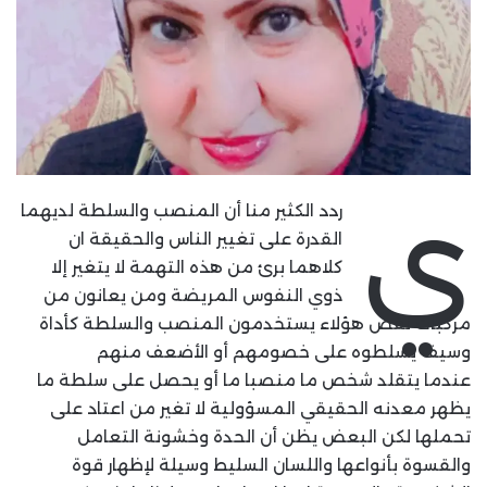
ي
ردد الكثير منا أن المنصب والسلطة لديهما
القدرة على تغيير الناس والحقيقة ان
كلاهما برئ من هذه التهمة لا يتغير إلا
ذوي النفوس المريضة ومن يعانون من
مركبات نقص هؤلاء يستخدمون المنصب والسلطة كأداة
وسيف يسلطوه على خصومهم أو الأضعف منهم
عندما يتقلد شخص ما منصبا ما أو يحصل على سلطة ما
يظهر معدنه الحقيقي المسؤولية لا تغير من اعتاد على
تحملها لكن البعض يظن أن الحدة وخشونة التعامل
والقسوة بأنواعها واللسان السليط وسيلة لإظهار قوة