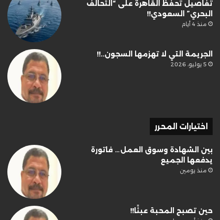
تفاصيل تحفظ القاهرة على “التحالف
البحري” السعودي!!
منذ 4 أيام
الجريمة التي لا تهزمها السجون..!!
5 يوليو، 2026
اختيارات المحرر
بين الشهادة وسوق العمل… فاتورة
يدفعها الجميع
منذ يومين
حين تصبح المحبة عبئًا!!