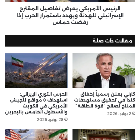
الرئيس الأمريكي يعرض تفاصيل المقترح
الإسرائيلي للهدنة ويهدد باستمرار الحرب إذا
رفضت حماس
مقالات ذات صلة
كارني يعلن رسمياً إخفاق
الحرس الثوري الإيراني:
كندا في تحقيق مستهدفات
استهداف 8 مواقع للجيش
المناخ لصالح “قوة الطاقة”
الأمريكي في الكويت
والأسطول الخامس بالبحرين
2 يوليو، 2026
28 يونيو، 2026