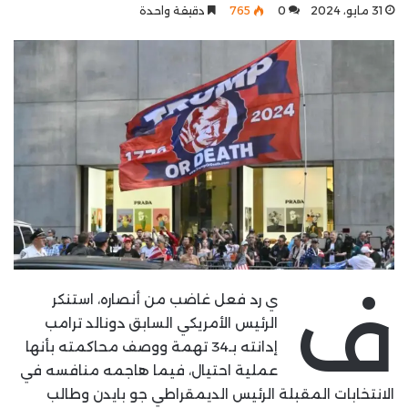
31 مايو، 2024
0
765
دقيقة واحدة
ف
ي رد فعل غاضب من أنصاره، استنكر
الرئيس الأمريكي السابق دونالد ترامب
إدانته بـ34 تهمة ووصف محاكمته بأنها
عملية احتيال، فيما هاجمه منافسه في
الانتخابات المقبلة الرئيس الديمقراطي جو بايدن وطالب