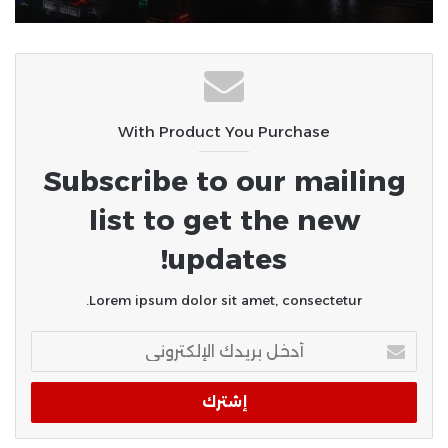
المعهد القومي يوضح تفاصيل زلزال
المتوسط: القوة الأولية 5.5 ريختر ولا
خسائر بالقاهرة
With Product You Purchase
Subscribe to our mailing
list to get the new
updates!
Lorem ipsum dolor sit amet, consectetur.
أدخل
بريدك
الإلكتروني