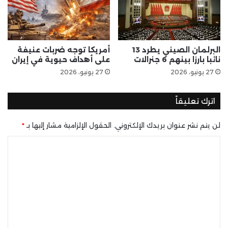
البرلمان الصيني يطرد 13
أمريكا توجه ضربات عنيفة
نائبا بارزا بينهم 6 جنرالات
على أهداف حيوية في إيران
27 يونيو، 2026
27 يونيو، 2026
اترك تعليقاً
لن يتم نشر عنوان بريدك الإلكتروني.
الحقول الإلزامية مشار إليها بـ
*
ا
ل
ت
ع
ل
ي