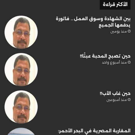
الأكثر قراءة
بين الشهادة وسوق العمل… فاتورة
يدفعها الجميع
منذ يومين
حين تصبح المحبة عبئًا!!
منذ أسبوع واحد
حين غاب الأب!!
منذ أسبوعين
المقاربة المصرية في البحر الأحمر: