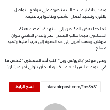
وبعد إدانة ترامب، طالب مناصروه على مواقع التواصل
بالثورة وتنفيذ أعمال الشغب وطالبوا برد عنيف.
كما دعا بعض المؤيدين إلى استهداف أعضاء هيئة
المحلفين، فيما طالب البعض الآخر بإعدام القاضي خوان
ميرشان، وذهب آخرون إلى حد الدعوة إلى حرب أهلية وتمرد
مسلح.
وعلى موقع “باتريوتس وين”، كتب أحد المعلقين “شخص ما
في نيويورك ليس لديه ما يخسره لا بد أن يتولى أمر ميرشان”.
نسخ الرابط