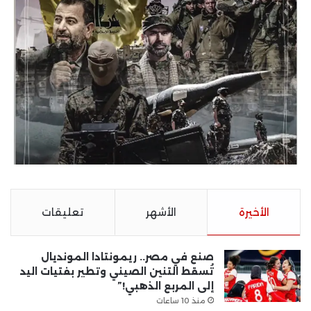
الأخيرة
الأشهر
تعليقات
صنع في مصر.. ريمونتادا المونديال
تُسقط التنين الصيني وتطير بفتيات اليد
إلى المربع الذهبي!”
منذ 10 ساعات