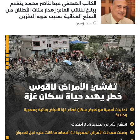
الكاتب الصحفى عبدالناصر محمد يتقدم
ببلاغ للنائب العام: إهدار مئات الأطنان من
السلع الغذائية بسبب سوء التخزين
منذ يومين