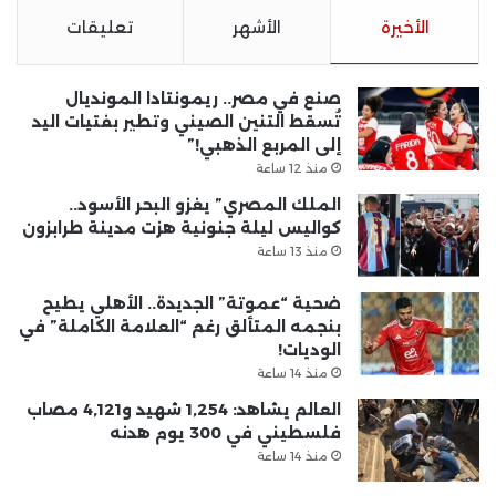
الأخيرة
الأشهر
تعليقات
صنع في مصر.. ريمونتادا المونديال
تُسقط التنين الصيني وتطير بفتيات اليد
إلى المربع الذهبي!”
منذ 12 ساعة
الملك المصري” يغزو البحر الأسود..
كواليس ليلة جنونية هزت مدينة طرابزون
منذ 13 ساعة
ضحية “عموتة” الجديدة.. الأهلي يطيح
بنجمه المتألق رغم “العلامة الكاملة” في
الوديات!
منذ 14 ساعة
العالم يشاهد: 1,254 شهيد و4,121 مصاب
فلسطيني في 300 يوم هدنه
منذ 14 ساعة