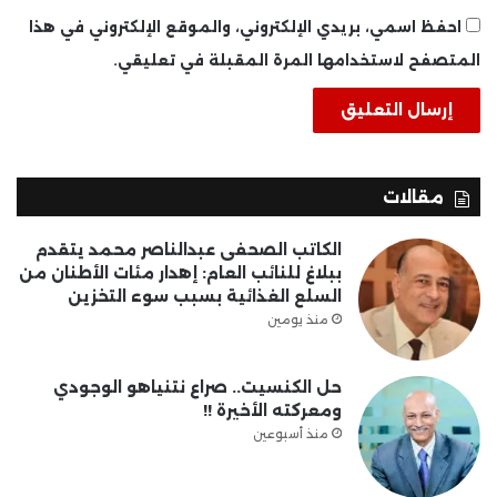
احفظ اسمي، بريدي الإلكتروني، والموقع الإلكتروني في هذا
المتصفح لاستخدامها المرة المقبلة في تعليقي.
مقالات
الكاتب الصحفى عبدالناصر محمد يتقدم
ببلاغ للنائب العام: إهدار مئات الأطنان من
السلع الغذائية بسبب سوء التخزين
منذ يومين
حل الكنسيت.. صراع نتنياهو الوجودي
ومعركته الأخيرة !!
منذ أسبوعين