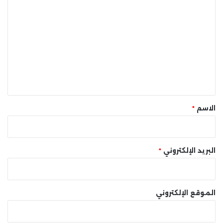
ا
ل
ت
ع
ل
ي
ق
*
الاسم
*
البريد الإلكتروني
*
الموقع الإلكتروني