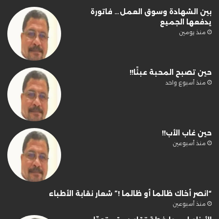
بين الشهادة وسوق العمل… فاتورة
يدفعها الجميع
منذ يومين
حين تصبح المحبة عبئًا!!
منذ أسبوع واحد
حين غاب الأب!!
منذ أسبوعين
“انصر أخاك ظالما أو ظالما !” شعار نقابة الأطباء
منذ أسبوعين