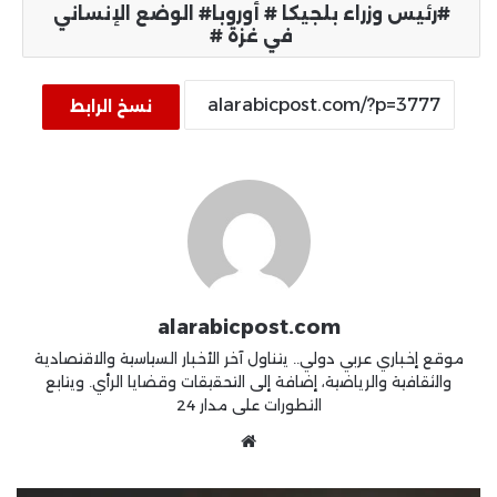
رئيس وزراء بلجيكا # أوروبا# الوضع الإنساني
في غزة #
نسخ الرابط
alarabicpost.com
موقع إخباري عربي دولي.. يتناول آخر الأخبار السياسية والاقتصادية
والثقافية والرياضية، إضافة إلى التحقيقات وقضايا الرأي. ويتابع
التطورات على مدار 24
موقع
الويب