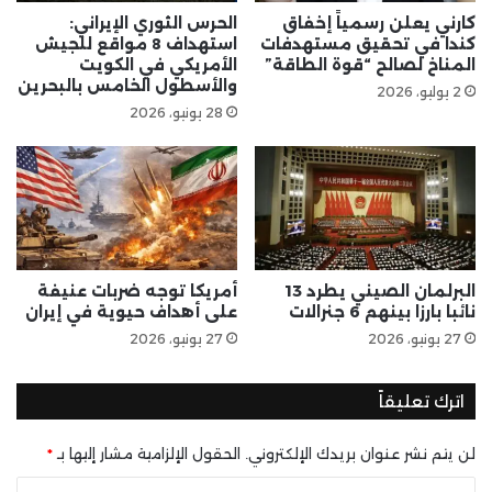
كارني يعلن رسمياً إخفاق
الحرس الثوري الإيراني:
كندا في تحقيق مستهدفات
استهداف 8 مواقع للجيش
المناخ لصالح “قوة الطاقة”
الأمريكي في الكويت
والأسطول الخامس بالبحرين
2 يوليو، 2026
28 يونيو، 2026
البرلمان الصيني يطرد 13
أمريكا توجه ضربات عنيفة
نائبا بارزا بينهم 6 جنرالات
على أهداف حيوية في إيران
27 يونيو، 2026
27 يونيو، 2026
اترك تعليقاً
لن يتم نشر عنوان بريدك الإلكتروني.
الحقول الإلزامية مشار إليها بـ
*