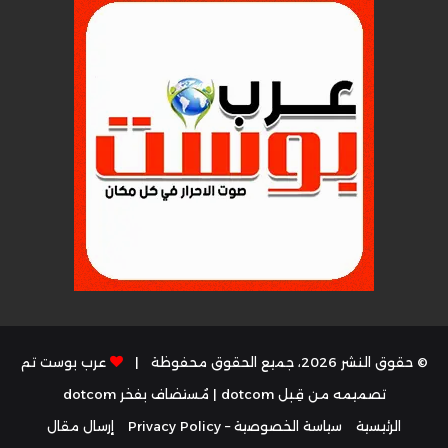
© حقوق النشر 2026، جميع الحقوق محفوظة |
عرب بوست تم
تصميمه من قِبل dotcom
| مُستضاف بفخر
dotcom
الرئيسية
سياسة الخصوصية – Privacy Policy
إرسال مقال