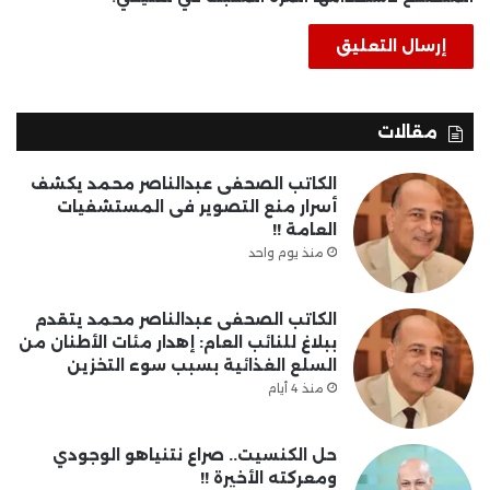
مقالات
الكاتب الصحفى عبدالناصر محمد يكشف
أسرار منع التصوير فى المستشفيات
العامة !!
منذ يوم واحد
الكاتب الصحفى عبدالناصر محمد يتقدم
ببلاغ للنائب العام: إهدار مئات الأطنان من
السلع الغذائية بسبب سوء التخزين
منذ 4 أيام
حل الكنسيت.. صراع نتنياهو الوجودي
ومعركته الأخيرة !!