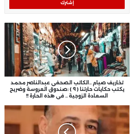
تخاريف صيام ..الكاتب الصحفى عبدالناصر محمد
يكتب حكايات حارتنا ( ٩ ) :صندوق العروسة وضريح
السعادة الزوجية .. فى هذه الحارة !!