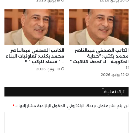
26 يونيو، 2026
19 يونيو، 2026
الكاتب الصحفى عبدالناصر
الكاتب الصحفى عبدالناصر
محمد يكتب: “حداية
محمد يكتب: تعاونيات البناء
الحكومة .. لا تحدف كتاكيت ”
.. ” فساد للركب ” !!
!!
10 يونيو، 2026
12 يونيو، 2026
اترك تعليقاً
لن يتم نشر عنوان بريدك الإلكتروني.
الحقول الإلزامية مشار إليها بـ
*
ا
ل