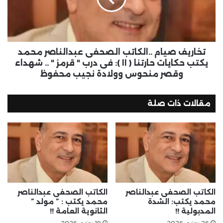
تخاريف صيام ..الكاتب الصحفى عبدالناصر محمد
يكتب حكايات حارتنا ( ١١ ): فى درب " قرمز " .. شهداء
وقصر منحوس وولادة نجيب محفوظ
مقالات ذات صلة
الكاتب الصحفى عبدالناصر
الكاتب الصحفى عبدالناصر
محمد يكتب: الشدة
محمد يكتب : ” مولد ”
المدبولية !!
الثانوية العامة !!