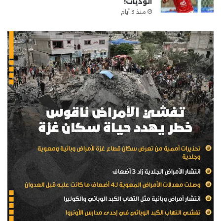
الوديات!
منذ 3 أيام