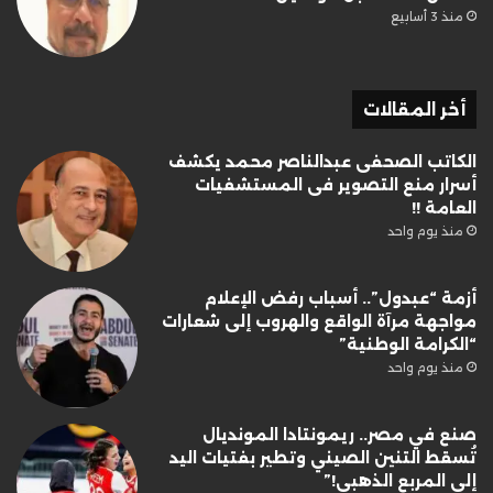
منذ 3 أسابيع
أخر المقالات
الكاتب الصحفى عبدالناصر محمد يكشف
أسرار منع التصوير فى المستشفيات
العامة !!
منذ يوم واحد
أزمة “عبدول”.. أسباب رفض الإعلام
مواجهة مرآة الواقع والهروب إلى شعارات
“الكرامة الوطنية”
منذ يوم واحد
صنع في مصر.. ريمونتادا المونديال
تُسقط التنين الصيني وتطير بفتيات اليد
إلى المربع الذهبي!”