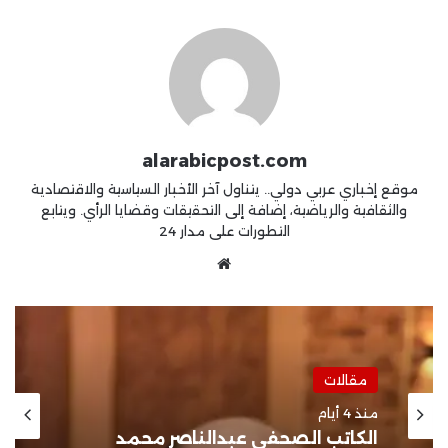
alarabicpost.com
موقع إخباري عربي دولي.. يتناول آخر الأخبار السياسية والاقتصادية
والثقافية والرياضية، إضافة إلى التحقيقات وقضايا الرأي. ويتابع
التطورات على مدار 24
موقع
الويب
مقالات
منذ 3 أسابيع