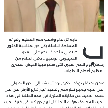
ب
داية كل عام وشعب مصر العظيم وقواته
المسلحة الباسلة بكل خير بمناسبة الذكرى
٥٣ على ملحمة النصر على العدو
الصهيونى الوضيع .. ذكرى العاشر من
رمضان يوم النصر المبين التى سطّر فيها الجيش المصرى
العظيم أعظم البطولات.
ونحن نحتفل بهذه الذكرى نود أن نشير إلى الدور البطولى
الذى لعبه جميع تجار مصر وتحديدا تجار شارع الأزهر الذى نحن
بصدد الحديث عن حكاياته المثيرة فى هذه الحلقة فى هذه
الحرب المجيدة ، هؤلاء التجار كان لهم دور كبير فى فترة الحرب