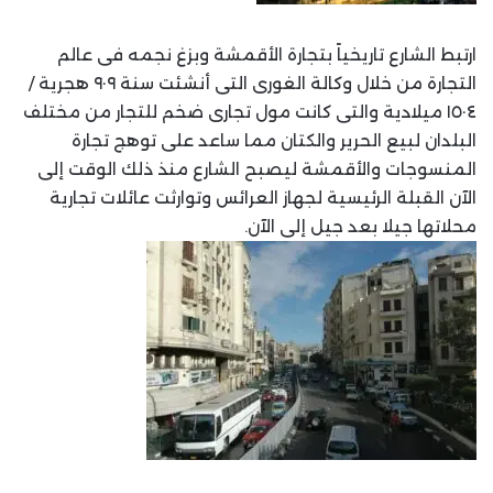
ارتبط الشارع تاريخياً بتجارة الأقمشة وبزغ نجمه فى عالم
التجارة من خلال وكالة الغورى التى أنشئت سنة ٩٠٩ هجرية /
١٥٠٤ ميلادية والتى كانت مول تجارى ضخم للتجار من مختلف
البلدان لبيع الحرير والكتان مما ساعد على توهج تجارة
المنسوجات والأقمشة ليصبح الشارع منذ ذلك الوقت إلى
الآن القبلة الرئيسية لجهاز العرائس وتوارثت عائلات تجارية
محلاتها جيلا بعد جيل إلى الآن.