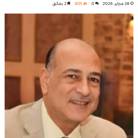
28 فبراير، 2026
0
805
2 دقائق