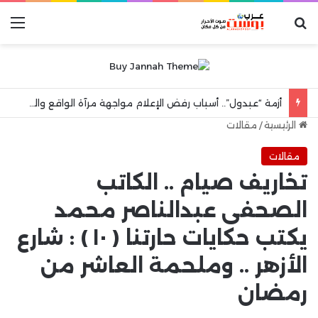
بحث عن
الق
أزمة “عبدول”.. أسباب رفض الإعلام مواجهة مرآة الواقع والهروب إلى شعارات “الكرامة الوطنية”
الرئيسية
/
مقالات
مقالات
تخاريف صيام .. الكاتب
الصحفى عبدالناصر محمد
يكتب حكايات حارتنا ( ١٠ ) : شارع
الأزهر .. وملحمة العاشر من
رمضان