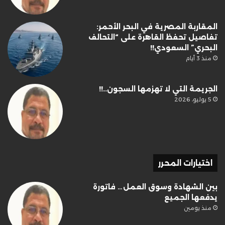
المقاربة المصرية في البحر الأحمر:
تفاصيل تحفظ القاهرة على “التحالف
البحري” السعودي!!
منذ 3 أيام
الجريمة التي لا تهزمها السجون..!!
5 يوليو، 2026
اختيارات المحرر
بين الشهادة وسوق العمل… فاتورة
يدفعها الجميع
منذ يومين