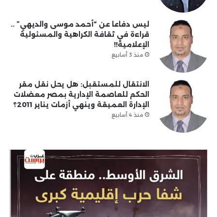
ليس دفاعا عن “أحمد موسى والديهي” ..
قراءة في ثقافة الكراهية والمسئولية
الإعلامية!!
منذ 3 أسابيع
الانتقال للمستقبل: هل يحل نقل مقر
الحكم للعاصمة الإدارية بمصر معضلات
الإدارة العميقة وينهي أزمات يناير 2011؟
منذ 4 أسابيع