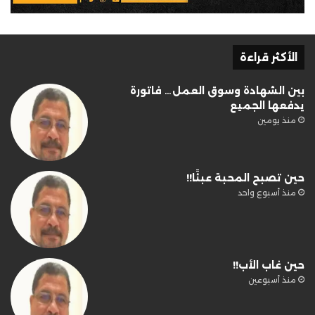
الأكثر قراءة
بين الشهادة وسوق العمل… فاتورة
يدفعها الجميع
منذ يومين
حين تصبح المحبة عبئًا!!
منذ أسبوع واحد
حين غاب الأب!!
منذ أسبوعين