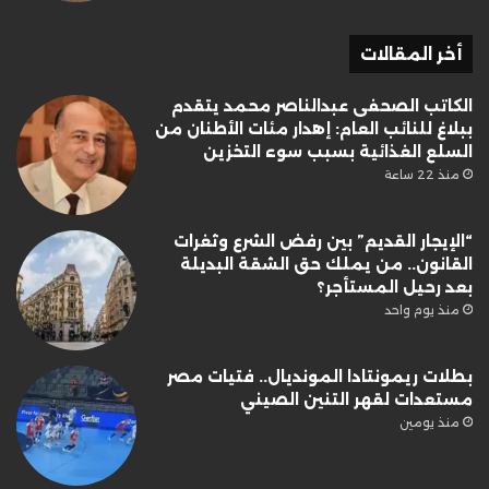
أخر المقالات
الكاتب الصحفى عبدالناصر محمد يتقدم
ببلاغ للنائب العام: إهدار مئات الأطنان من
السلع الغذائية بسبب سوء التخزين
منذ 22 ساعة
“الإيجار القديم” بين رفض الشرع وثغرات
القانون.. من يملك حق الشقة البديلة
بعد رحيل المستأجر؟
منذ يوم واحد
بطلات ريمونتادا المونديال.. فتيات مصر
مستعدات لقهر التنين الصيني
منذ يومين