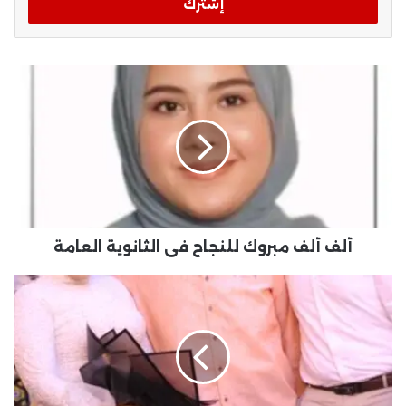
ألف ألف مبروك للنجاح فى الثانوية العامة