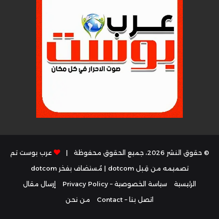
© حقوق النشر 2026، جميع الحقوق محفوظة |
عرب بوست تم
تصميمه من قِبل dotcom
| مُستضاف بفخر
dotcom
الرئيسية
سياسة الخصوصية – Privacy Policy
إرسال مقال
اتصل بنا – Contact
من نحن