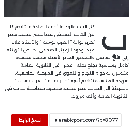
ب
كل الحب والود والأخوة الصادقة يتقدم كلا
من الكاتب الصحفى عبدالناصر محمد مدير
تحرير بوابة ” العرب بوست ” والأستاذ علاء
عبدالودود الزميل الصحفى بخالص التهنئة
إلى الأخ الفاضل والصديق العزيز الأستاذ محمد محمود
كامل بمناسبة نجاح نجله ” عمر ” فى الثانوية العامة
متمنين له دوام النجاح والتفوق فى المرحلة الجامعية.
وبهذه المناسبة تتقدم أسرة تحرير بوابة ” العرب بوست ”
بالتهنئة الى الطالب عمر محمد محمود بمناسبة نجاحه فى
الثانوية العامة وألف مبروك.
نسخ الرابط