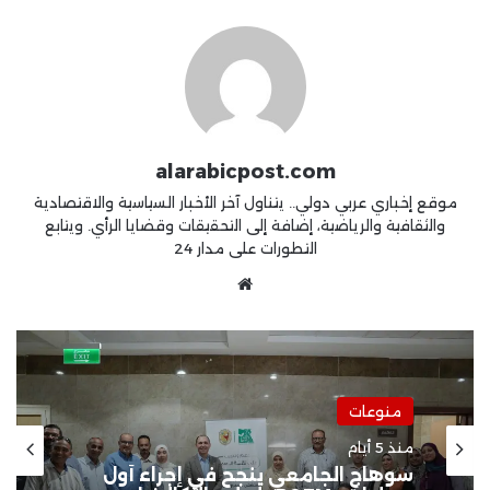
alarabicpost.com
موقع إخباري عربي دولي.. يتناول آخر الأخبار السياسية والاقتصادية
والثقافية والرياضية، إضافة إلى التحقيقات وقضايا الرأي. ويتابع
التطورات على مدار 24
موقع
الويب
منوعات
منوعات
منذ أسبوع واحد
منذ 5 أيام