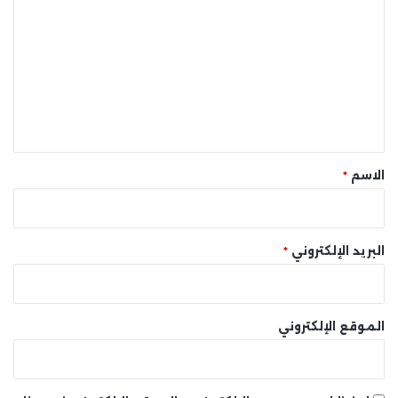
ل
ت
ع
ل
ي
ق
*
الاسم
*
البريد الإلكتروني
*
الموقع الإلكتروني