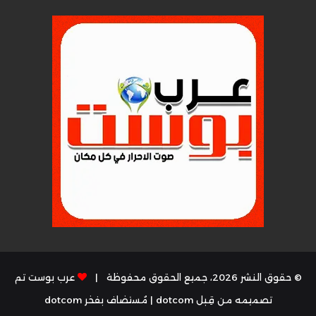
© حقوق النشر 2026، جميع الحقوق محفوظة |
عرب بوست تم
تصميمه من قِبل dotcom
| مُستضاف بفخر
dotcom