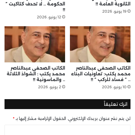
الثانوية العامة !!
الحكومة .. لا تحدف كتاكيت ”
!!
19 يونيو، 2026
12 يونيو، 2026
الكاتب الصحفى عبدالناصر
الكاتب الصحفى عبدالناصر
محمد يكتب: تعاونيات البناء
محمد يكتب : الشواذ الثلاثة
.. ” فساد للركب ” !!
.. والماسونية !!
10 يونيو، 2026
2 يونيو، 2026
اترك تعليقاً
لن يتم نشر عنوان بريدك الإلكتروني.
الحقول الإلزامية مشار إليها بـ
*
ا