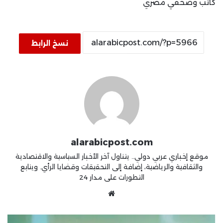
كاتب وصحفي مصري
نسخ الرابط
alarabicpost.com
موقع إخباري عربي دولي.. يتناول آخر الأخبار السياسية والاقتصادية
والثقافية والرياضية، إضافة إلى التحقيقات وقضايا الرأي. ويتابع
التطورات على مدار 24
موقع
الويب