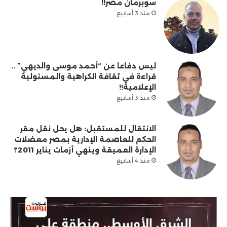
سوبرمان مصر!!
منذ 3 أسابيع
ليس دفاعا عن “أحمد موسى والديهي” ..
قراءة في ثقافة الكراهية والمسئولية
الإعلامية!!
منذ 3 أسابيع
الانتقال للمستقبل: هل يحل نقل مقر
الحكم للعاصمة الإدارية بمصر معضلات
الإدارة العميقة وينهي أزمات يناير 2011؟
منذ 4 أسابيع