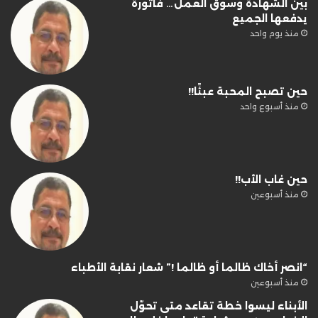
بين الشهادة وسوق العمل… فاتورة
يدفعها الجميع
منذ يوم واحد
حين تصبح المحبة عبئًا!!
منذ أسبوع واحد
حين غاب الأب!!
منذ أسبوعين
“انصر أخاك ظالما أو ظالما !” شعار نقابة الأطباء
منذ أسبوعين
الأبناء ليسوا خطة تقاعد متى تحوّل