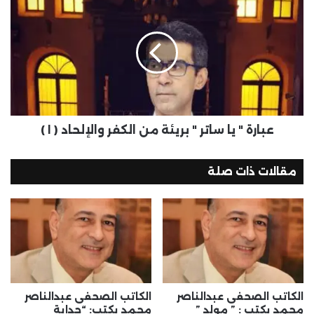
عبارة " يا ساتر " بريئة من الكفر والإلحاد ( ١ )
مقالات ذات صلة
الكاتب الصحفى عبدالناصر
الكاتب الصحفى عبدالناصر
محمد يكتب : ” مولد ”
محمد يكتب: “حداية