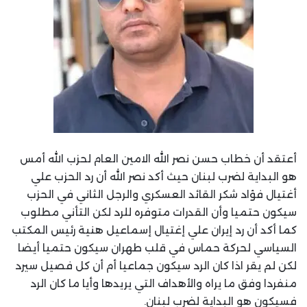
أعتقد أن خطاب حسن نصر الله الامين العام لحزب الله أمس
هو البداية لضرب لبنان حيث أكد نصر الله أن رد الحزب علي
أغتيال فؤاد شكر القائد العسكري والرجل الثاني في الحزب
سيكون حتميا وأن القدرات متوفره للرد لكن التأني مطلوب
كما أكد أن رد إيران علي إغتيال إسماعيل هنية رئيس المكتب
السياسي لحركة حماس في قلب طهران سيكون حتميا أيضا
لكن لم يقر اذا كان الرد سيكون جماعيا أم أن كل فصيل سيرد
منفردا وفق ما يراه والأهداف التي يريدها وأيا ما كان الرد
فسيكون هو البداية لضرب لبنان.