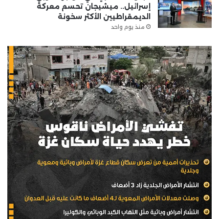
إسرائيل.. ميشيجان تحسم معركة
الديمقراطيين الأكثر سخونة
منذ يوم واحد