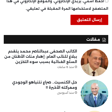
احفظ اسمي، بريدي الإلكتروني، والموقع الإلكتروني في هذا
المتصفح لاستخدامها المرة المقبلة في تعليقي.
مقالات
الكاتب الصحفى عبدالناصر محمد يتقدم
ببلاغ للنائب العام: إهدار مئات الأطنان من
السلع الغذائية بسبب سوء التخزين
منذ 8 ساعات
حل الكنسيت.. صراع نتنياهو الوجودي
ومعركته الأخيرة !!
منذ أسبوعين