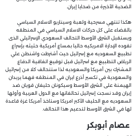
الضحية الأخيرة من ضحايا إيران.
هكذا تنتهي مسرحية ولعبة وسيناريو الاسلام السياسي
بالقضاء على كل حركات الاسلام السياسي في المنطقه
ويستقبل الشرق الأوسط التحالف السعودي الإسرائيلي الذى
تقوده الإدارة الامريكيه حاليا بمساع أمريكية حثيثه بإسراع
تطبيع السعوديه مع إسرائيل حيث أشترطت واشنطن علي
الرياض التطبيع مع اسرائيل قبل توقيع اتفاقية الدفاع
المشترك بين أمريكا والسعوديه لذا ستتحالف كلا من إسرائيل
والسعودية في تكسير أذرع ايران في المنطقه فهما يريدان
الهيمنة على الشرق الأوسط وسيكونان حليفان قويان ضد
إيران وقد نسجت إسرائيل تحالفاتها مع الدول العربية وأولها
السعوديه مع الحليف الأكبر امريكا وستاخذ أمريكا غزة قاعدة
لها في الشرق الأوسط لتدعيم هذا التحالف.
عصام أبوبكر