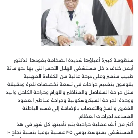
منظومة كبيرة أعباؤها شديدة الضخامة يقودها الدكتور
أيمن خلاف داخل مستشفى الهلال الأحمر التى بها نحو مائة
طبيب متميز وعلى درجة عالية من الكفاءة المهنية
يقومون بتقديم جراحات فى تسعة تخصصات نادرة ودقيقة
مثل جراحة المفاصل والمناظير والأورام وجراحة الكاحل واليد
ووحدة الجراحة الميكروسكوبية وجراحة مناظير العمود
الفقرى والمخ والأعصاب بالإضافة إلى قسم الباطنة
المساعد لجراحات العظام.
أكثر من ألف عملية جراحية يتم تأديتها كل شهر فى هذا
المستشفى بمتوسط يومى ٣٥ عملية يوميا بنسبة نجاح ١٠٠