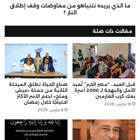
ما الذي يريده نتنياهو من مفاوضات وقف إطلاق
النار ؟
مقالات ذات صلة
قبل العيد.. “مصر الخير” تُعيد
صناع الحياة تطلق المرحلة
الأمل والبهجة لـ 2000 أسرة
الثانية من حملة «عيش
بفك كرب الغارمين
وملح» لدعم الأسر الأكثر
احتياجًا خلال رمضان
16 مارس، 2026
8 مارس، 2026