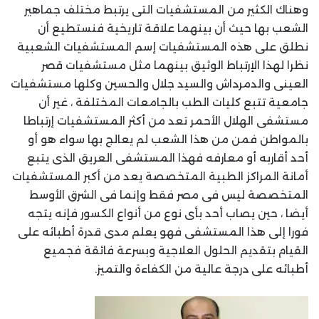
وهناك الكثير من المستشفيات التى يرتبط مختلف جماهير
الشعب بها حيث أن بينهما علاقة تاريخية فنستطيع أن
نطلق على هذه المستشفيات إسم المستشفيات الشعبية
نظرا لهذا الإرتباط الوثيق بينهما مثل مستشفيات قصر
العينى والدمرداش والسيد جلال والحسين وكلها مستشفيات
جامعية تتبع كليات الطب بالجامعات المختلفة ، غير أن
مستشفى الهلال الأحمر تعد من أكثر المستشفيات إرتباطا
بالمواطن فمن من هذا الشعب لم يعالج بها سواء هو أو
أحد أقاربه أو معارفه فهذا المستشفى العريق الذى يتبع
أمانة المراكز الطبية المتخصصة يعد من أكبر المستشفيات
المتخصصة ليس فى مصر فقط وإنما فى الشرق الأوسط
أيضا ، حين يصاب أحد بأى نوع من أنواع الكسور فإنه يتجه
فورا إلى هذا المستشفى فهو يعلم مدى قدرة أطبائه على
القيام بتقديم الحلول العلاجية وبسرعة فائقة فجميع
أطبائه على درجة عالية من الكفاءة والتميز.