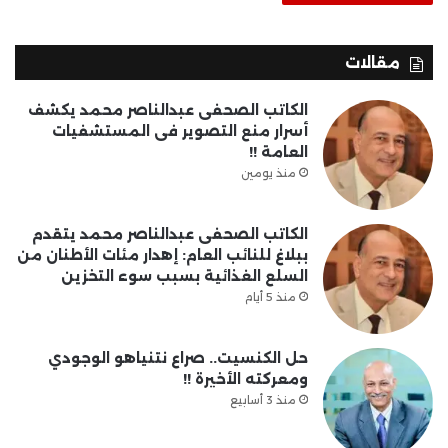
مقالات
الكاتب الصحفى عبدالناصر محمد يكشف
أسرار منع التصوير فى المستشفيات
العامة !!
منذ يومين
الكاتب الصحفى عبدالناصر محمد يتقدم
ببلاغ للنائب العام: إهدار مئات الأطنان من
السلع الغذائية بسبب سوء التخزين
منذ 5 أيام
حل الكنسيت.. صراع نتنياهو الوجودي
ومعركته الأخيرة !!
منذ 3 أسابيع