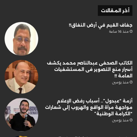
أخر المقالات
جفاف القيم في أرض النفاق!!
منذ 16 ساعة
الكاتب الصحفى عبدالناصر محمد يكشف
أسرار منع التصوير فى المستشفيات
العامة !!
منذ يومين
أزمة “عبدول”.. أسباب رفض الإعلام
مواجهة مرآة الواقع والهروب إلى شعارات
“الكرامة الوطنية”
منذ يومين