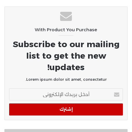
سوهاج الجامعي ينجح في إجراء أول
عمليات «POEM» لعلاج الأكاليزيا..
ومصر الخير تدعم توطين أحدث تقنيات
With Product You Purchase
المناظير في الصعيد
Subscribe to our mailing
list to get the new
updates!
Lorem ipsum dolor sit amet, consectetur.
أدخل
بريدك
الإلكتروني