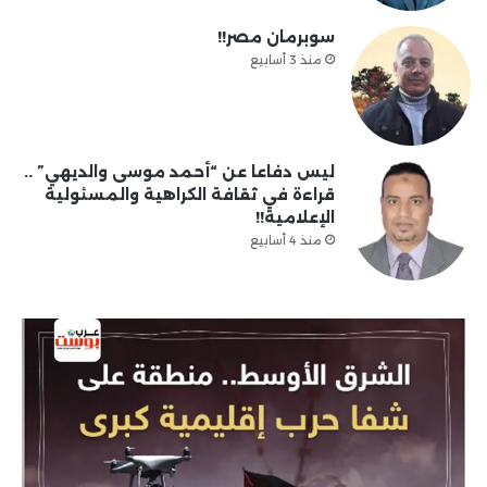
سوبرمان مصر!!
منذ 3 أسابيع
ليس دفاعا عن “أحمد موسى والديهي” ..
قراءة في ثقافة الكراهية والمسئولية
الإعلامية!!
منذ 4 أسابيع