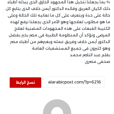
% بما يجعلنا نتخيل هذا المجهود الخارق الذى يبذله أطباء
ذلك الكيان العريق وقائده الدكتور أيمن خلاف الذى يتابع كل
حالة على حدة ويتعرف على كل ما تعانيه تلك الحالة وعلى
ما هو مطلوب لعلاجها وهو الأمر الذى يجعلنا نرفع لهذه
الكتيبة القبعات على هذه المجهودات المضنية لعلاج
المرضى ونؤكد أن المنظومة الطبية فى مصر بخير بفضل
الدكتور أيمن خلاف وفريق عمله وبغيرهم من أطباء مصر
وهو كثيرون فى جميع المستشفيات العامة.
بقلم عبد الناصر محمد
صحفى مصرى
نسخ الرابط