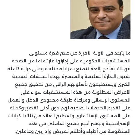
ما يتردد فى الآونة الأخيرة عن عدم قدرة مسئولى
المستشفيات الحكومية على إدارتها عار تماما من الصحة
فهناك نماذج رائعة تتمتع بمزايا مختلفة وعلى دراية كاملة
بفنون الإدارة السليمة والمتميزة لهذه المنشآت الصحية
الكبرى ويستطيعون بأسلوبهم الراقى من تحقيق جميع
الأغراض المطلوبة من هذه المستشفيات سواء على
المستوى الإنسانى ومراعاة طبقة محدودى الدخل والعمل
على تقديم الخدمات الصحية لهم دون أدنى تقصير وكذلك
على المستوى الإستثمارى وتعظيم العائد من تلك الكيانات
الإستراتيجية وتوفير أجور جميع العاملين فى هذه
المنظومة من أطباء وأطقم تمريض وإداريين وعاملين.