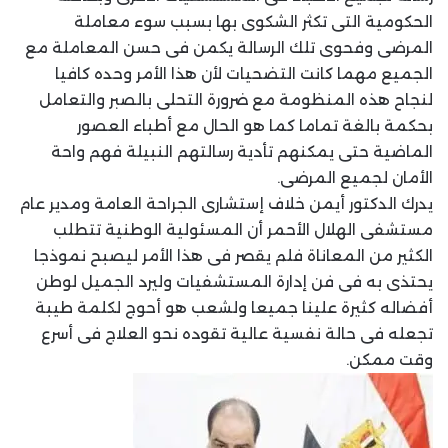
الحكومية التى تكثر الشكوى بها بسبب سوء معاملة
المرضى وفحوى تلك الرسالة يكمن فى حسن المعاملة مع
الجميع مهما كانت التضحيات لأن هذا الأمر وحده كافيا
لنجاح هذه المنظومة مع ضرورة التحلى بالصبر والتعامل
بحكمة بالغة تماما كما هو الحال مع أطباء العصور
الماضية حتى يمكنهم تأدية رسالتهم النبيلة فهم واحة
الأمان لجميع المرضى.
يدرك الدكتور أيمن خلاف إستشارى الجراحة العامة ومدير عام
مستشفى الهلال الأحمر أن المسئولية الوطنية تتطلب
الكثير من المعاناة فلم يقصر فى هذا الأمر ليصبح نموذجا
يحتذى به فى فن إدارة المستشفيات وليرد الجميل لوطن
أفضاله كثيرة علينا جميعا ولشعب هو أحوج لكلمة طيبة
تجعله فى حالة نفسية عالية تقوده نحو العلاج فى أسرع
وقت ممكن.