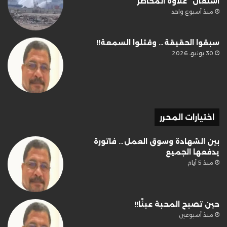
اشتعال “علاوة المخاطر”
منذ أسبوع واحد
سبقوا الحقيقة… وقتلوا السمعة!!
30 يونيو، 2026
اختيارات المحرر
بين الشهادة وسوق العمل… فاتورة
يدفعها الجميع
منذ 5 أيام
حين تصبح المحبة عبئًا!!
منذ أسبوعين