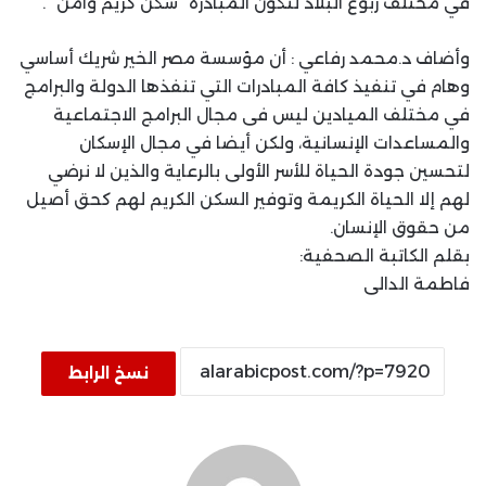
في مختلف ربوع البلاد لتكون المبادرة “سكن كريم وآمن” .
وأضاف د.محمد رفاعي : أن مؤسسة مصر الخير شريك أساسي
وهام في تنفيذ كافة المبادرات التي تنفذها الدولة والبرامج
في مختلف الميادين ليس فى مجال البرامج الاجتماعية
والمساعدات الإنسانية، ولكن أيضا في مجال الإسكان
لتحسين جودة الحياة للأسر الأولى بالرعاية والذين لا نرضي
لهم إلا الحياة الكريمة وتوفير السكن الكريم لهم كحق أصيل
من حقوق الإنسان.
بقلم الكاتبة الصحفية:
فاطمة الدالى
نسخ الرابط