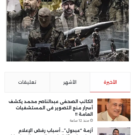
الأخيرة
الأشهر
تعليقات
الكاتب الصحفى عبدالناصر محمد يكشف
أسرار منع التصوير فى المستشفيات
العامة !!
منذ 12 ساعة
أزمة “عبدول”.. أسباب رفض الإعلام