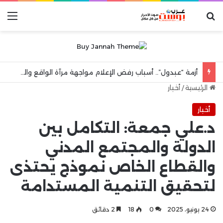
بحث عن
الق
أزمة “عبدول”.. أسباب رفض الإعلام مواجهة مرآة الواقع والهروب إلى شعارات “الكرامة الوطنية”
الرئيسية
/
أخبار
أخبار
د.علي جمعة: التكامل بين
الدولة والمجتمع المدني
والقطاع الخاص نموذج يحتذى
لتحقيق التنمية المستدامة
24 يونيو، 2025
0
18
2 دقائق