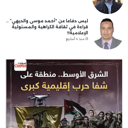
ليس دفاعا عن “أحمد موسى والديهي” ..
قراءة في ثقافة الكراهية والمسئولية
الإعلامية!!
منذ 4 أسابيع