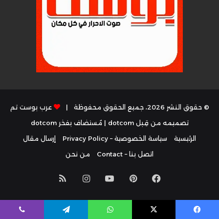
© حقوق النشر 2026، جميع الحقوق محفوظة |
عرب بوست تم
تصميمه من قِبل dotcom
| مُستضاف بفخر
dotcom
الرئيسية
سياسة الخصوصية – Privacy Policy
إرسال مقال
اتصل بنا – Contact
من نحن
فيسبوك
بينتيريست
يوتيوب
انستقرام
ملخص
الموقع