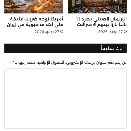
البرلمان الصيني يطرد 13
أمريكا توجه ضربات عنيفة
نائبا بارزا بينهم 6 جنرالات
على أهداف حيوية في إيران
27 يونيو، 2026
27 يونيو، 2026
اترك تعليقاً
لن يتم نشر عنوان بريدك الإلكتروني.
الحقول الإلزامية مشار إليها بـ
*
ا
ل
ت
ع
ل
ي
ق