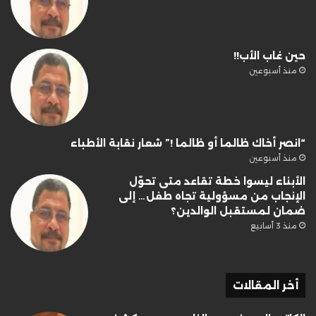
حين غاب الأب!!
منذ أسبوعين
“انصر أخاك ظالما أو ظالما !” شعار نقابة الأطباء
منذ أسبوعين
الأبناء ليسوا خطة تقاعد متى تحوّل
الإنجاب من مسؤولية تجاه طفل… إلى
ضمان لمستقبل الوالدين؟
منذ 3 أسابيع
أخر المقالات