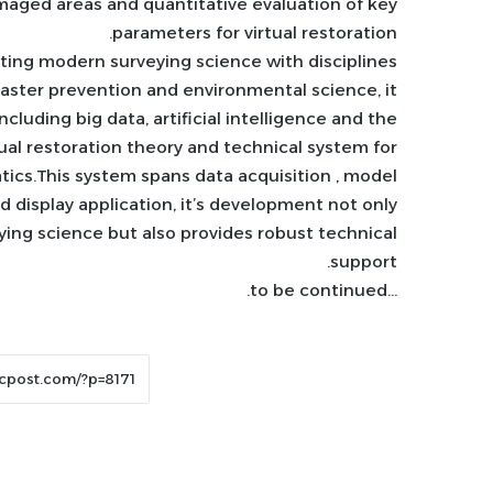
maged areas and quantitative evaluation of key
parameters for virtual restoration.
ting modern surveying science with disciplines
saster prevention and environmental science, it
uding big data, artificial intelligence and the
rtual restoration theory and technical system for
tics.This system spans data acquisition , model
nd display application, it’s development not only
ing science but also provides robust technical
support.
…to be continued.