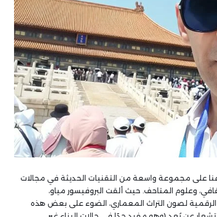
فنا على مجموعة واسعة من التقنيات الحديثة في مجالات
ثقافي، وعلوم المتاحف. حيث ألقت البروفيسور مياو،
لرقمية لصون التراث المعماري، الضوء على بعض هذه
تشعار عن بُعد (وهو مفيد جدًا في حالات البناء غير