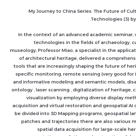
My Journey to China Series: The Future of Cul
Technologies (3) b
In the context of an advanced academic seminar,
technologies in the fields of archaeology, c
museology, Professor Miao, a specialist in the applicat
of architectural heritage, delivered a comprehen
tools that are increasingly shaping the future of h
specific monitoring, remote sensing (very good for 
and informative modeling and semantic models, disa
ontology , laser scanning , digitalization of heritage,
visualization by employing diverse display meth
acquisition and virtual restoration and geospatial AI o
be divided into 3D Mapping programs, geospatial lan
patches and trajectories there are also various m
spatial data acquisition for large-scale her