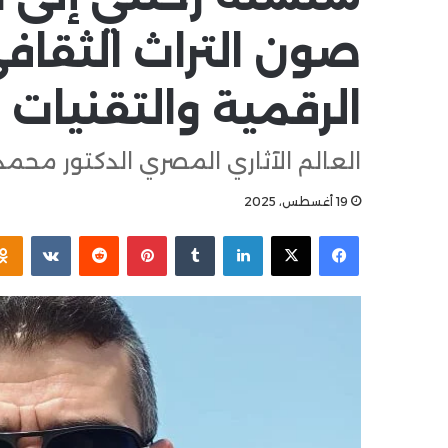
صون التراث الثقاف
الرقمية والتقنيات ال
العالم الآثاري المصري الدكتور محمد
19 أغسطس، 2025
فيسبوك
X
لينكدإن
بينتيريست