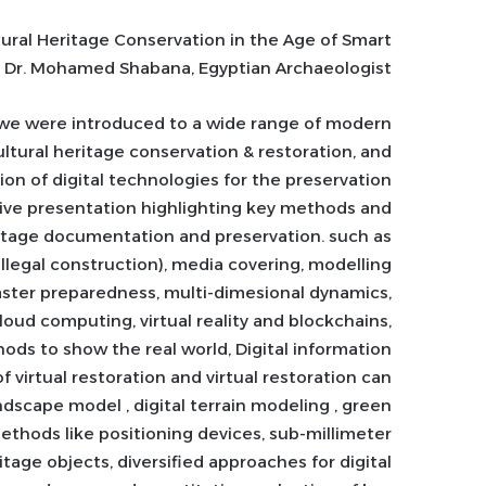
tural Heritage Conservation in the Age of Smart
y Dr. Mohamed Shabana, Egyptian Archaeologist.
 we were introduced to a wide range of modern
ultural heritage conservation & restoration, and
ion of digital technologies for the preservation
sive presentation highlighting key methods and
eritage documentation and preservation. such as
illegal construction), media covering, modelling
ster preparedness, multi-dimesional dynamics,
 cloud computing, virtual reality and blockchains,
ods to show the real world, Digital information
f virtual restoration and virtual restoration can
dscape model , digital terrain modeling , green
ethods like positioning devices, sub-millimeter
itage objects, diversified approaches for digital