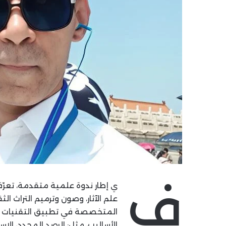
ف
ي إطار ندوة علمية متقدمة، تعرّ
علم الآثار، وصون وترميم التراث ال
المتخصصة في تطبيق التقنيات ا
الأساليب، مثل: الرصد المحدد، الاس