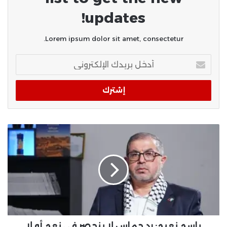
updates!
Lorem ipsum dolor sit amet, consectetur.
أدخل
بريدك
الإلكتروني
باسم نعيم: رد حماس لا ينحصر في نعم أو لا