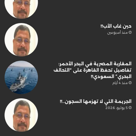
حين غاب الأب!!
منذ أسبوعين
المقاربة المصرية في البحر الأحمر:
تفاصيل تحفظ القاهرة على “التحالف
البحري” السعودي!!
منذ 4 أيام
الجريمة التي لا تهزمها السجون..!!
5 يوليو، 2026