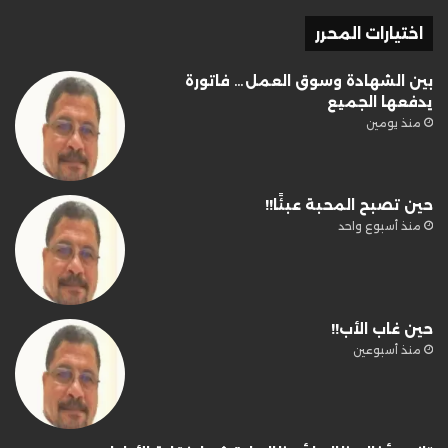
اختيارات المحرر
بين الشهادة وسوق العمل… فاتورة
يدفعها الجميع
منذ يومين
حين تصبح المحبة عبئًا!!
منذ أسبوع واحد
حين غاب الأب!!
منذ أسبوعين