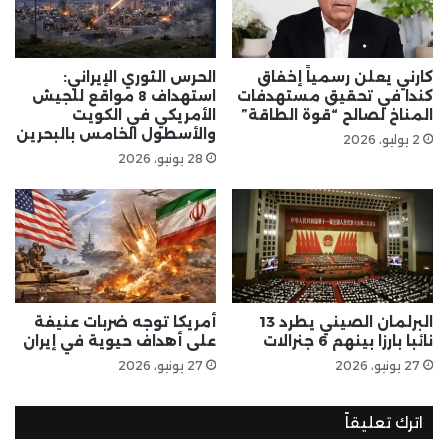
كارني يعلن رسمياً إخفاق
الحرس الثوري الإيراني:
كندا في تحقيق مستهدفات
استهداف 8 مواقع للجيش
المناخ لصالح “قوة الطاقة”
الأمريكي في الكويت
والأسطول الخامس بالبحرين
2 يوليو، 2026
28 يونيو، 2026
البرلمان الصيني يطرد 13
أمريكا توجه ضربات عنيفة
نائبا بارزا بينهم 6 جنرالات
على أهداف حيوية في إيران
27 يونيو، 2026
27 يونيو، 2026
اترك تعليقاً