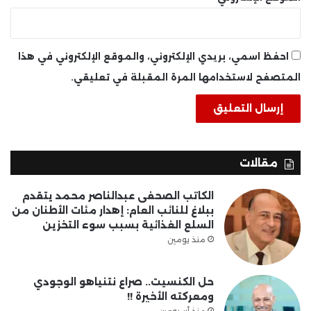
احفظ اسمي، بريدي الإلكتروني، والموقع الإلكتروني في هذا
المتصفح لاستخدامها المرة المقبلة في تعليقي.
مقالات
الكاتب الصحفى عبدالناصر محمد يتقدم
ببلاغ للنائب العام: إهدار مئات الأطنان من
السلع الغذائية بسبب سوء التخزين
منذ يومين
حل الكنسيت.. صراع نتنياهو الوجودي
ومعركته الأخيرة !!
منذ أسبوعين