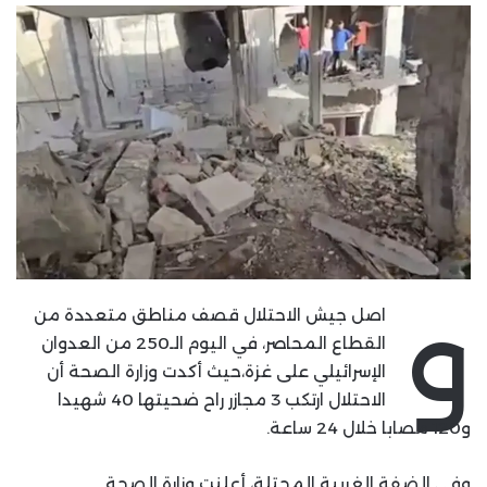
و
اصل جيش الاحتلال قصف مناطق متعددة من
القطاع المحاصر، في اليوم الـ250 من العدوان
الإسرائيلي على غزة،حيث أكدت وزارة الصحة أن
الاحتلال ارتكب 3 مجازر راح ضحيتها 40 شهيدا
و120 مصابا خلال 24 ساعة.
وفي الضفة الغربية المحتلة، أعلنت وزارة الصحة