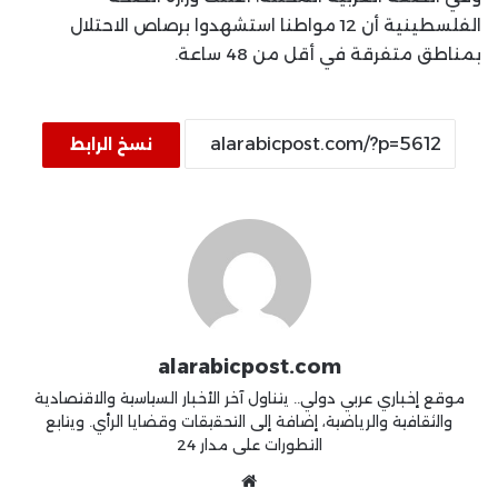
الفلسطينية أن 12 مواطنا استشهدوا برصاص الاحتلال
بمناطق متفرقة في أقل من 48 ساعة.
نسخ الرابط
alarabicpost.com
موقع إخباري عربي دولي.. يتناول آخر الأخبار السياسية والاقتصادية
والثقافية والرياضية، إضافة إلى التحقيقات وقضايا الرأي. ويتابع
التطورات على مدار 24
موقع