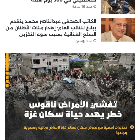
منذ 16 ساعة
الكاتب الصحفى عبدالناصر محمد يتقدم
ببلاغ للنائب العام: إهدار مئات الأطنان من
السلع الغذائية بسبب سوء التخزين
منذ يومين