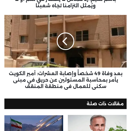
ويُمثل التزامنا تجاه شعبنا
بعد وفاة 49 شخصاً وإصابة العشرات: أمير الكويت
يأمر بمحاسبة المسئولين عن حريق في مبنى
سكني للعمال في منطقة المنقف
مقالات ذات صلة