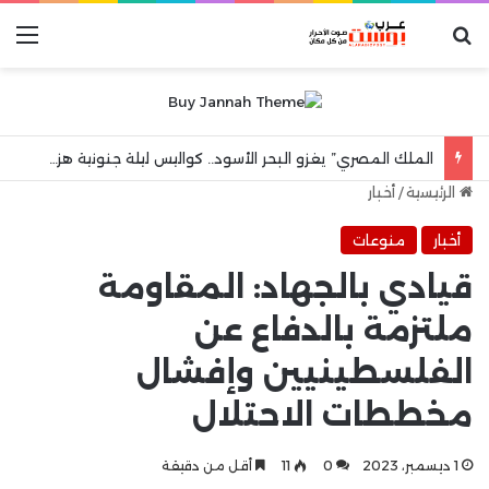
بحث عن
الق
الملك المصري” يغزو البحر الأسود.. كواليس ليلة جنونية هزت مدينة طرابزون
الرئيسية
/
أخبار
أخبار
منوعات
قيادي بالجهاد: المقاومة
ملتزمة بالدفاع عن
الفلسطينيين وإفشال
مخططات الاحتلال
1 ديسمبر، 2023
0
11
أقل من دقيقة