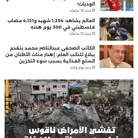
الوديات!
منذ 10 ساعات
العالم يشاهد: 1,254 شهيد و4,121 مصاب
فلسطيني في 300 يوم هدنه
منذ 10 ساعات
الكاتب الصحفى عبدالناصر محمد يتقدم
ببلاغ للنائب العام: إهدار مئات الأطنان من
السلع الغذائية بسبب سوء التخزين
منذ يوم واحد