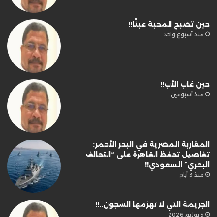
حين تصبح المحبة عبئًا!!
منذ أسبوع واحد
حين غاب الأب!!
منذ أسبوعين
المقاربة المصرية في البحر الأحمر:
تفاصيل تحفظ القاهرة على “التحالف
البحري” السعودي!!
منذ 3 أيام
الجريمة التي لا تهزمها السجون..!!
5 يوليو، 2026