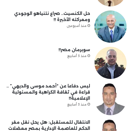
حل الكنسيت.. صراع نتنياهو الوجودي
ومعركته الأخيرة !!
منذ أسبوعين
سوبرمان مصر!!
منذ 3 أسابيع
ليس دفاعا عن “أحمد موسى والديهي” ..
قراءة في ثقافة الكراهية والمسئولية
الإعلامية!!
منذ 3 أسابيع
الانتقال للمستقبل: هل يحل نقل مقر
الحكم للعاصمة الإدارية بمصر معضلات