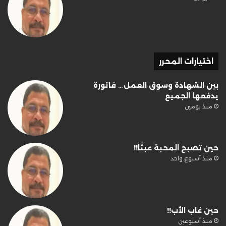
اختيارات المحرر
بين الشهادة وسوق العمل… فاتورة
يدفعها الجميع
منذ يومين
حين تصبح المحبة عبئًا!!
منذ أسبوع واحد
حين غاب الأب!!
منذ أسبوعين