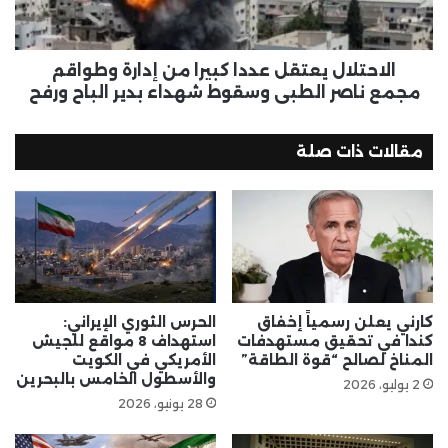
الاحتلال يعتقل عددا كبيرا من إدارة وطواقم
مجمع ناصر الطبي وسقوط شهداء بدير الباح ورفح
مقالات ذات صلة
كارني يعلن رسمياً إخفاق
الحرس الثوري الإيراني:
كندا في تحقيق مستهدفات
استهداف 8 مواقع للجيش
المناخ لصالح “قوة الطاقة”
الأمريكي في الكويت
والأسطول الخامس بالبحرين
2 يوليو، 2026
28 يونيو، 2026