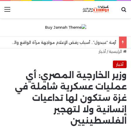
بحث عن
الق
صنع في مصر.. ريمونتادا المونديال تُسقط التنين الصيني وتطير بفتيات اليد إلى المربع الذهبي!”
الرئيسية
/
أخبار
أخبار
وزير الخارجية المصري: أي
عمليات عسكرية شاملة في
غزة ستكون لها تداعيات
إنسانية ولا لتهجير
الفلسطينيين