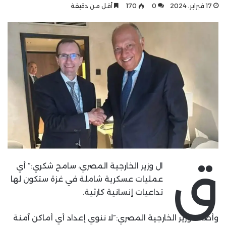
17 فبراير، 2024
0
170
أقل من دقيقة
ق
ال وزير الخارجية المصري، سامح شكري:” أي
عمليات عسكرية شاملة في غزة ستكون لها
تداعيات إنسانية كارثية.
وأضاف وزير الخارجية المصري:”لا ننوي إعداد أي أماكن آمنة