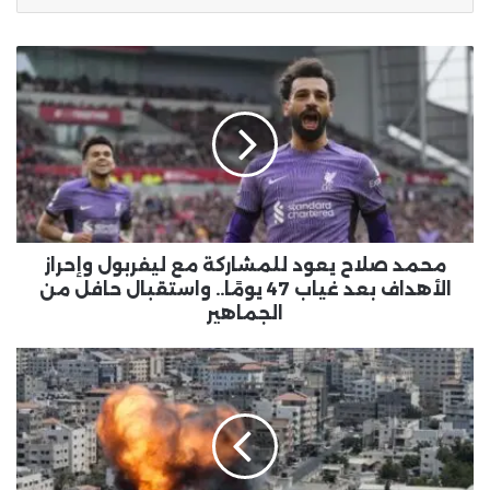
محمد صلاح يعود للمشاركة مع ليفربول وإحراز
الأهداف بعد غياب 47 يومًا.. واستقبال حافل من
الجماهير