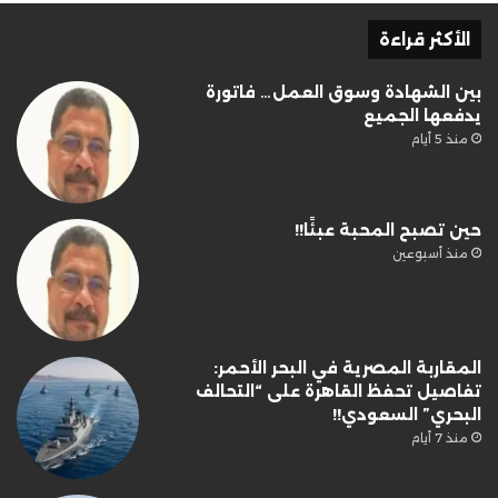
الأكثر قراءة
بين الشهادة وسوق العمل… فاتورة
يدفعها الجميع
منذ 5 أيام
حين تصبح المحبة عبئًا!!
منذ أسبوعين
المقاربة المصرية في البحر الأحمر:
تفاصيل تحفظ القاهرة على “التحالف
البحري” السعودي!!
منذ 7 أيام