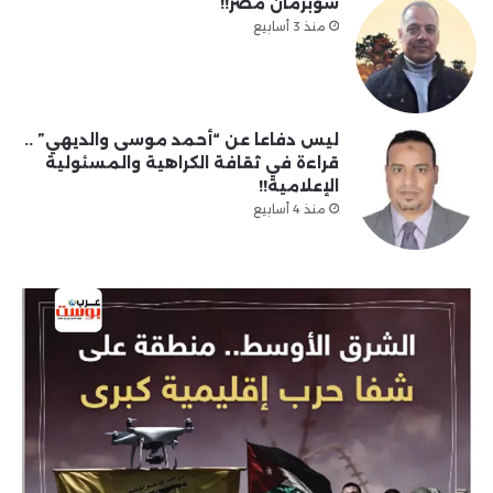
سوبرمان مصر!!
منذ 3 أسابيع
ليس دفاعا عن “أحمد موسى والديهي” ..
قراءة في ثقافة الكراهية والمسئولية
الإعلامية!!
منذ 4 أسابيع