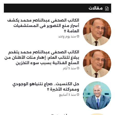
مقالات
الكاتب الصحفى عبدالناصر محمد يكشف
أسرار منع التصوير فى المستشفيات
العامة !!
منذ يوم واحد
الكاتب الصحفى عبدالناصر محمد يتقدم
ببلاغ للنائب العام: إهدار مئات الأطنان من
السلع الغذائية بسبب سوء التخزين
منذ 5 أيام
حل الكنسيت.. صراع نتنياهو الوجودي
ومعركته الأخيرة !!
منذ 3 أسابيع