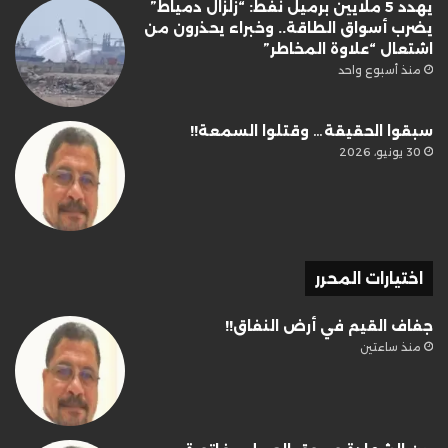
يهدد 5 ملايين برميل نفط: “زلزال دمياط”
يضرب أسواق الطاقة.. وخبراء يحذرون من
اشتعال “علاوة المخاطر”
منذ أسبوع واحد
سبقوا الحقيقة… وقتلوا السمعة!!
30 يونيو، 2026
اختيارات المحرر
جفاف القيم في أرض النفاق!!
منذ ساعتين