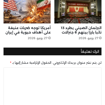
البرلمان الصيني يطرد 13
أمريكا توجه ضربات عنيفة
نائبا بارزا بينهم 6 جنرالات
على أهداف حيوية في إيران
27 يونيو، 2026
27 يونيو، 2026
اترك تعليقاً
لن يتم نشر عنوان بريدك الإلكتروني.
الحقول الإلزامية مشار إليها بـ
*
ا
ل
ت
ع
ل