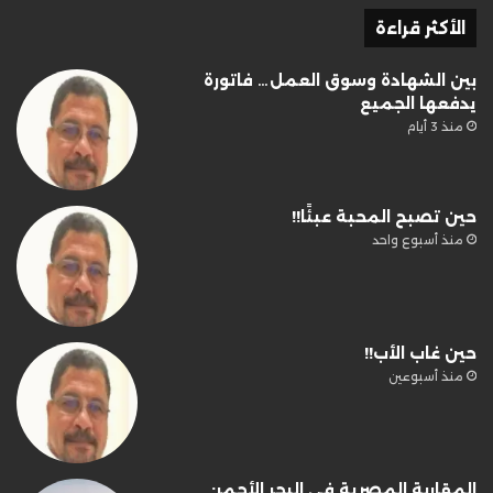
الأكثر قراءة
بين الشهادة وسوق العمل… فاتورة
يدفعها الجميع
منذ 3 أيام
حين تصبح المحبة عبئًا!!
منذ أسبوع واحد
حين غاب الأب!!
منذ أسبوعين
المقاربة المصرية في البحر الأحمر: