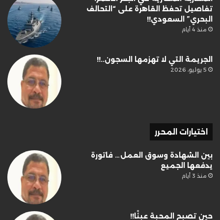
تفاصيل تحفظ القاهرة على “التحالف
البحري” السعودي!!
منذ 4 أيام
الجريمة التي لا تهزمها السجون..!!
5 يوليو، 2026
اختيارات المحرر
بين الشهادة وسوق العمل… فاتورة
يدفعها الجميع
منذ 3 أيام
حين تصبح المحبة عبئًا!!