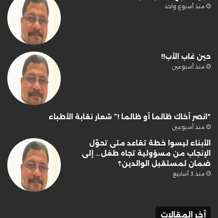
منذ أسبوع واحد
حين غاب الأب!!
منذ أسبوعين
“انصر أخاك ظالما أو ظالما !” شعار نقابة الأطباء
منذ أسبوعين
الأبناء ليسوا خطة تقاعد متى تحوّل
الإنجاب من مسؤولية تجاه طفل… إلى
ضمان لمستقبل الوالدين؟
منذ 3 أسابيع
أخر المقالات