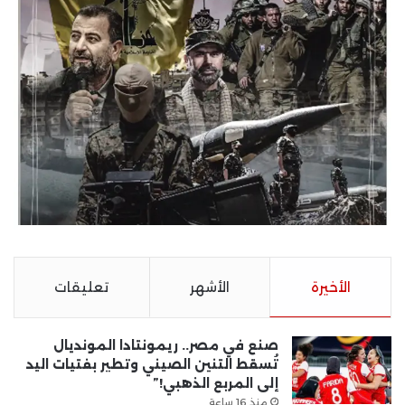
الأخيرة
الأشهر
تعليقات
صنع في مصر.. ريمونتادا المونديال
تُسقط التنين الصيني وتطير بفتيات اليد
إلى المربع الذهبي!”
منذ 16 ساعة