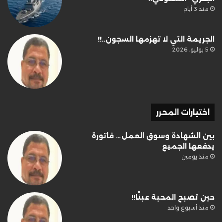
منذ 3 أيام
الجريمة التي لا تهزمها السجون..!!
5 يوليو، 2026
اختيارات المحرر
بين الشهادة وسوق العمل… فاتورة
يدفعها الجميع
منذ يومين
حين تصبح المحبة عبئًا!!
منذ أسبوع واحد