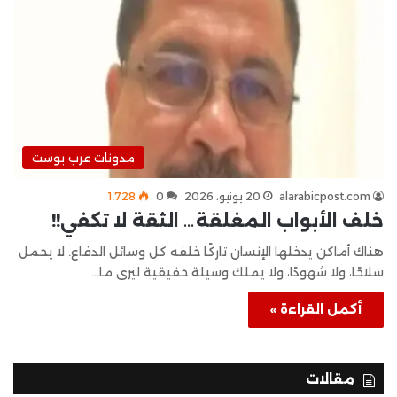
مدونات عرب بوست
alarabicpost.com
20 يونيو، 2026
0
1٬728
خلف الأبواب المغلقة… الثقة لا تكفي!!
هناك أماكن يدخلها الإنسان تاركًا خلفه كل وسائل الدفاع. لا يحمل
سلاحًا، ولا شهودًا، ولا يملك وسيلة حقيقية ليرى ما…
أكمل القراءة »
مقالات