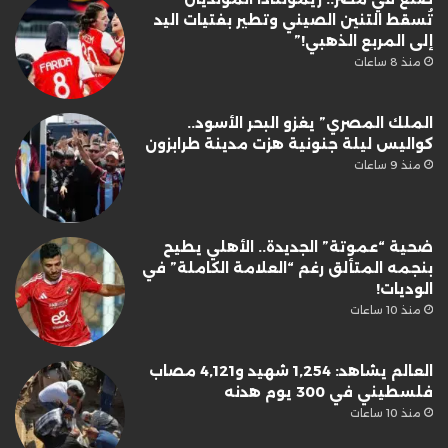
تُسقط التنين الصيني وتطير بفتيات اليد
إلى المربع الذهبي!”
منذ 8 ساعات
الملك المصري” يغزو البحر الأسود..
كواليس ليلة جنونية هزت مدينة طرابزون
منذ 9 ساعات
ضحية “عموتة” الجديدة.. الأهلي يطيح
بنجمه المتألق رغم “العلامة الكاملة” في
الوديات!
منذ 10 ساعات
العالم يشاهد: 1,254 شهيد و4,121 مصاب
فلسطيني في 300 يوم هدنه
منذ 10 ساعات