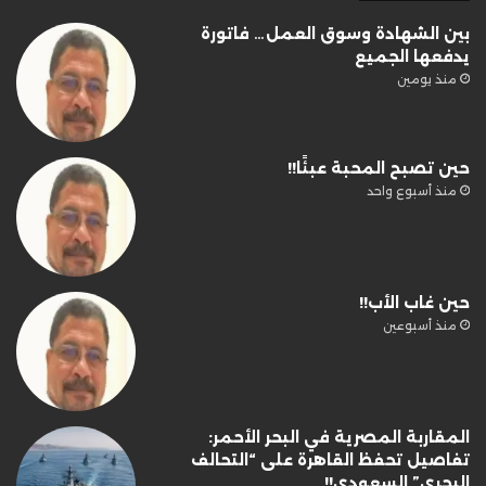
بين الشهادة وسوق العمل… فاتورة
يدفعها الجميع
منذ يومين
حين تصبح المحبة عبئًا!!
منذ أسبوع واحد
حين غاب الأب!!
منذ أسبوعين
المقاربة المصرية في البحر الأحمر:
تفاصيل تحفظ القاهرة على “التحالف
البحري” السعودي!!