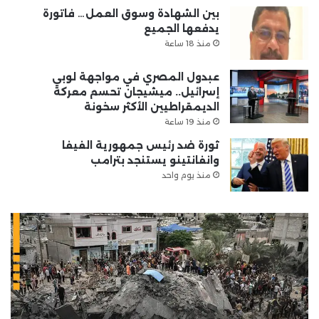
بين الشهادة وسوق العمل… فاتورة
يدفعها الجميع
منذ 18 ساعة
عبدول المصري في مواجهة لوبي
إسرائيل.. ميشيجان تحسم معركة
الديمقراطيين الأكثر سخونة
منذ 19 ساعة
ثورة ضد رئيس جمهورية الفيفا
وانفانتينو يستنجد بترامب
منذ يوم واحد