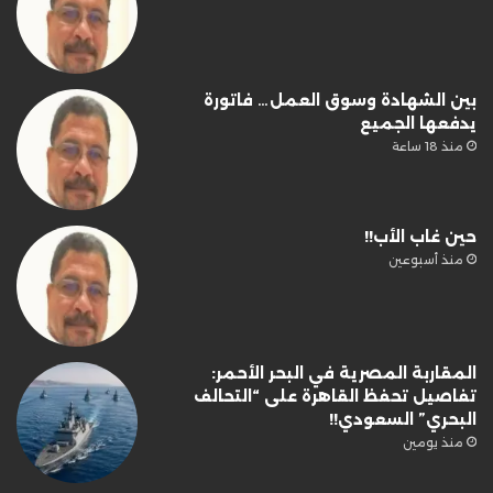
بين الشهادة وسوق العمل… فاتورة
يدفعها الجميع
منذ 18 ساعة
حين غاب الأب!!
منذ أسبوعين
المقاربة المصرية في البحر الأحمر:
تفاصيل تحفظ القاهرة على “التحالف
البحري” السعودي!!
منذ يومين