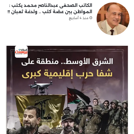
الكاتب الصحفى عبدالناصر محمد يكتب :
المواطن بين عضة كلب .. ولدغة ثعبان !!
منذ 4 أسابيع