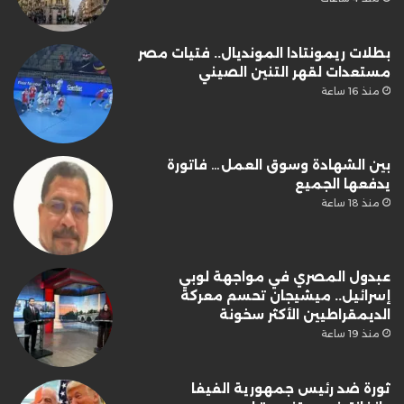
بطلات ريمونتادا المونديال.. فتيات مصر
مستعدات لقهر التنين الصيني
منذ 16 ساعة
بين الشهادة وسوق العمل… فاتورة
يدفعها الجميع
منذ 18 ساعة
عبدول المصري في مواجهة لوبي
إسرائيل.. ميشيجان تحسم معركة
الديمقراطيين الأكثر سخونة
منذ 19 ساعة
ثورة ضد رئيس جمهورية الفيفا