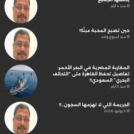
منذ 4 أيام
حين تصبح المحبة عبئًا!!
منذ أسبوع واحد
المقاربة المصرية في البحر الأحمر:
تفاصيل تحفظ القاهرة على “التحالف
البحري” السعودي!!
منذ 5 أيام
الجريمة التي لا تهزمها السجون..!!
5 يوليو، 2026