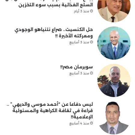
السلع الغذائية بسبب سوء التخزين
منذ 3 أيام
حل الكنسيت.. صراع نتنياهو الوجودي
ومعركته الأخيرة !!
منذ 3 أسابيع
سوبرمان مصر!!
منذ 3 أسابيع
ليس دفاعا عن “أحمد موسى والديهي” ..
قراءة في ثقافة الكراهية والمسئولية
الإعلامية!!
منذ 4 أسابيع