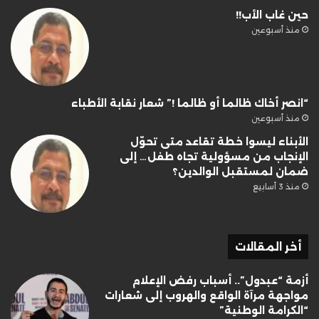
حين غاب الأب!!
منذ أسبوعين
“انصر أخاك ظالما أو ظالما !” شعار نقابة الأطباء
منذ أسبوعين
الأبناء ليسوا خطة تقاعد متى تحوّل
الإنجاب من مسؤولية تجاه طفل… إلى
ضمان لمستقبل الوالدين؟
منذ 3 أسابيع
أخر المقالات
أزمة “عبدول”.. أسباب رفض الإعلام
مواجهة مرآة الواقع والهروب إلى شعارات
“الكرامة الوطنية”