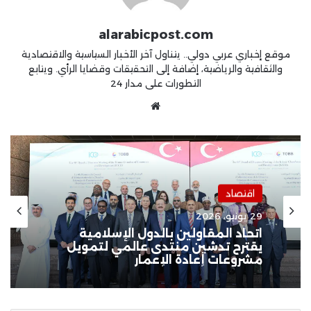
alarabicpost.com
موقع إخباري عربي دولي.. يتناول آخر الأخبار السياسية والاقتصادية
والثقافية والرياضية، إضافة إلى التحقيقات وقضايا الرأي. ويتابع
التطورات على مدار 24
موقع
الويب
اقتصاد
اقتصاد
19 يونيو، 2026
29 يونيو، 2026
تقرير اقتصادي: كل يوم يولد 89
ملياردير جديد