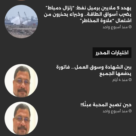
يهدد 5 ملايين برميل نفط: “زلزال دمياط”
يضرب أسواق الطاقة.. وخبراء يحذرون من
اشتعال “علاوة المخاطر”
منذ أسبوع واحد
اختيارات المحرر
بين الشهادة وسوق العمل… فاتورة
يدفعها الجميع
منذ 4 أيام
حين تصبح المحبة عبئًا!!
منذ أسبوع واحد