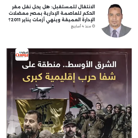
الانتقال للمستقبل: هل يحل نقل مقر
الحكم للعاصمة الإدارية بمصر معضلات
الإدارة العميقة وينهي أزمات يناير 2011؟
منذ 4 أسابيع