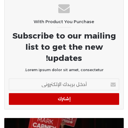
اتحاد المقاولين بالدول الإسلامية
يقترح تدشين منتدى عالمي لتمويل
مشروعات إعادة الإعمار
With Product You Purchase
Subscribe to our mailing
list to get the new
updates!
Lorem ipsum dolor sit amet, consectetur.
أدخل
بريدك
الإلكتروني