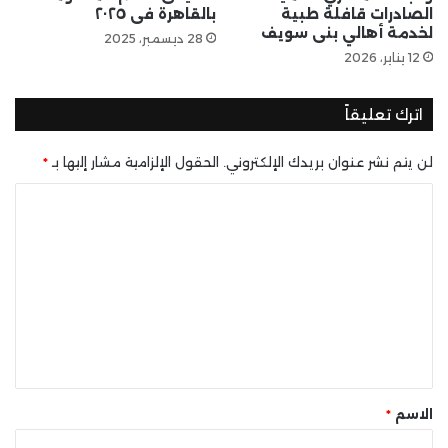
الصادرات قافلة طبية
بالقاهرة فى ٢٠٢٥
لخدمة أهالي بنى سويف
28 ديسمبر، 2025
12 يناير، 2026
اترك تعليقاً
لن يتم نشر عنوان بريدك الإلكتروني.
الحقول الإلزامية مشار إليها بـ
*
ا
ل
ت
ع
ل
ي
ق
*
الاسم
*